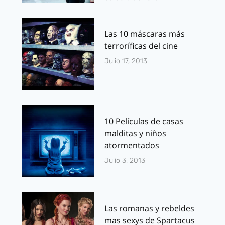
Las 10 máscaras más
terroríficas del cine
Julio 17, 2013
10 Películas de casas
malditas y niños
atormentados
Julio 3, 2013
Las romanas y rebeldes
mas sexys de Spartacus