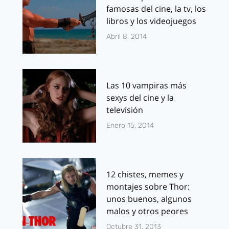
famosas del cine, la tv, los
libros y los videojuegos
Abril 8, 2014
Las 10 vampiras más
sexys del cine y la
televisión
Enero 15, 2014
12 chistes, memes y
montajes sobre Thor:
unos buenos, algunos
malos y otros peores
Octubre 31, 2013