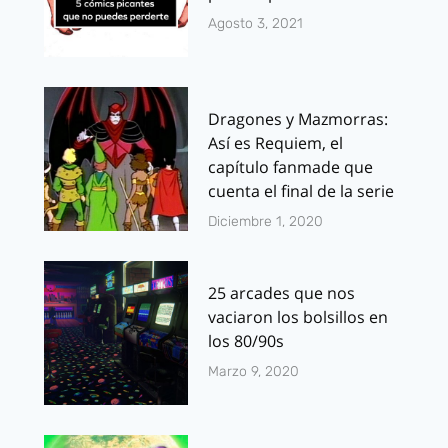
Agosto 3, 2021
Dragones y Mazmorras:
Así es Requiem, el
capítulo fanmade que
cuenta el final de la serie
Diciembre 1, 2020
25 arcades que nos
vaciaron los bolsillos en
los 80/90s
Marzo 9, 2020