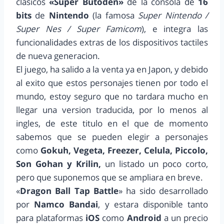
clasicos
«Super Butoden»
de la consola de
16
bits
de
Nintendo
(la famosa
Super Nintendo /
Super Nes / Super Famicom
), e integra las
funcionalidades extras de los dispositivos tactiles
de nueva generacion.
El juego, ha salido a la venta ya en Japon, y debido
al exito que estos personajes tienen por todo el
mundo, estoy seguro que no tardara mucho en
llegar una version traducida, por lo menos al
ingles, de este titulo en el que de momento
sabemos que se pueden elegir a personajes
como
Gokuh, Vegeta, Freezer, Celula, Piccolo,
Son Gohan y Krilin,
un listado un poco corto,
pero que suponemos que se ampliara en breve.
«
Dragon Ball Tap Battle
» ha sido desarrollado
por
Namco Bandai
, y estara disponible tanto
para plataformas
iOS
como
Android
a un precio