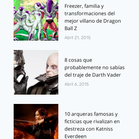
Freezer, familia y
transformaciones del
mejor villano de Dragon
Ball Z
Abril 21, 2015
8 cosas que
probablemente no sabías
del traje de Darth Vader
Abril 6, 2015
10 arqueras famosas y
ficticias que rivalizan en
destreza con Katniss
Everdeen