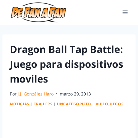
Dragon Ball Tap Battle:
Juego para dispositivos
moviles
Por
J.J. González Haro
marzo 29, 2013
NOTICIAS
|
TRAILERS
|
UNCATEGORIZED
|
VIDEOJUEGOS