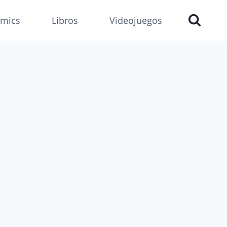
mics
Libros
Videojuegos