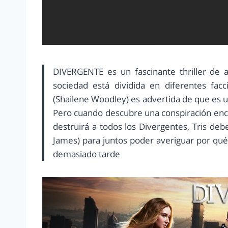
DIVERGENTE es un fascinante thriller de
sociedad está dividida en diferentes fac
(Shailene Woodley) es advertida de que es 
Pero cuando descubre una conspiración encab
destruirá a todos los Divergentes, Tris deb
James) para juntos poder averiguar por qué
demasiado tarde