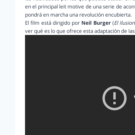
en el principal leit motive de una serie de ac
pondrá en marcha una revolución encubierta.
El film está dirigido por
Neil Burger
(
El Ilusion
ver qué es lo que ofrece esta adaptación de 