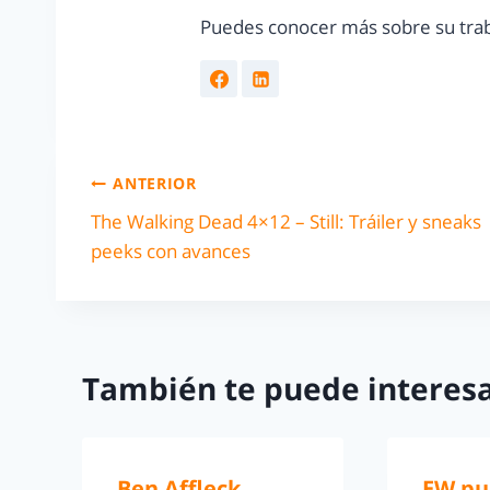
Puedes conocer más sobre su trab
ANTERIOR
The Walking Dead 4×12 – Still: Tráiler y sneaks
peeks con avances
También te puede interesa
Ben Affleck
EW pu