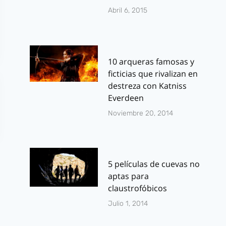
Abril 6, 2015
10 arqueras famosas y
ficticias que rivalizan en
destreza con Katniss
Everdeen
Noviembre 20, 2014
5 películas de cuevas no
aptas para
claustrofóbicos
Julio 1, 2014