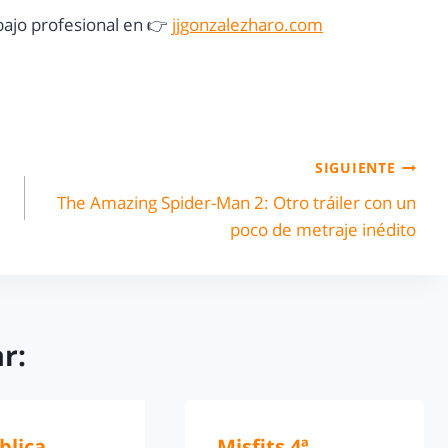
ajo profesional en 👉
jjgonzalezharo.com
SIGUIENTE
The Amazing Spider-Man 2: Otro tráiler con un
poco de metraje inédito
r:
blica
Misfits 4ª