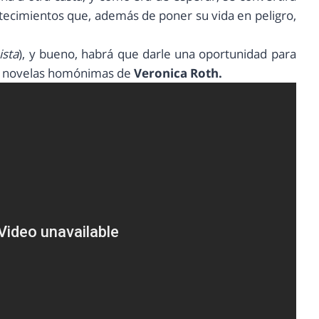
ontecimientos que, además de poner su vida en peligro,
ista
), y bueno, habrá que darle una oportunidad para
las novelas homónimas de
Veronica Roth.