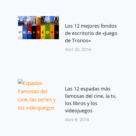
Los 12 mejores fondos
de escritorio de «Juego
de Tronos»
Abril 25, 2014
Las 12 espadas más
famosas del cine, la tv,
los libros y los
videojuegos
Abril 8, 2014