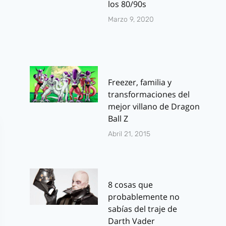
los 80/90s
Marzo 9, 2020
Freezer, familia y
transformaciones del
mejor villano de Dragon
Ball Z
Abril 21, 2015
8 cosas que
probablemente no
sabías del traje de
Darth Vader