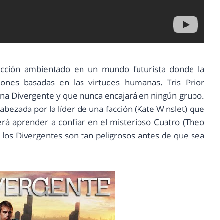
 acción ambientado en un mundo futurista donde la
ciones basadas en las virtudes humanas. Tris Prior
una Divergente y que nunca encajará en ningún grupo.
ezada por la líder de una facción (Kate Winslet) que
erá aprender a confiar en el misterioso Cuatro (Theo
 los Divergentes son tan peligrosos antes de que sea