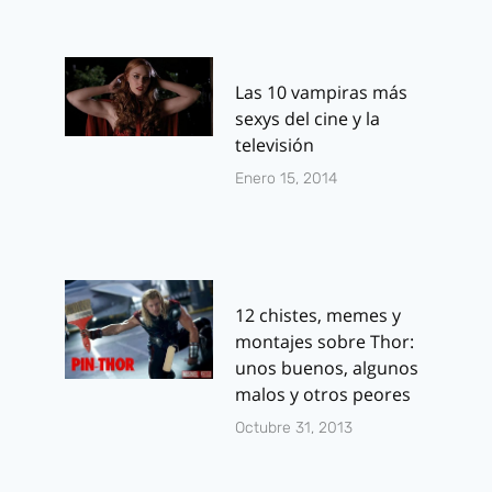
Las 10 vampiras más
sexys del cine y la
televisión
Enero 15, 2014
12 chistes, memes y
montajes sobre Thor:
unos buenos, algunos
malos y otros peores
Octubre 31, 2013