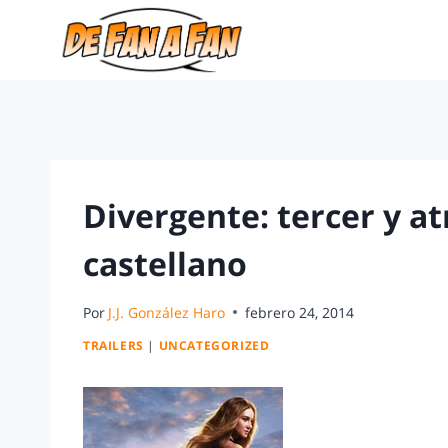
Divergente: tercer y at
castellano
Por
J.J. González Haro
febrero 24, 2014
TRAILERS
|
UNCATEGORIZED