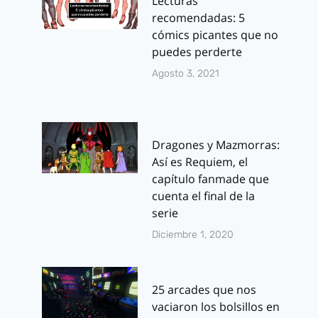
Lecturas
recomendadas: 5
cómics picantes que no
puedes perderte
Agosto 3, 2021
Dragones y Mazmorras:
Así es Requiem, el
capítulo fanmade que
cuenta el final de la
serie
Diciembre 1, 2020
25 arcades que nos
vaciaron los bolsillos en