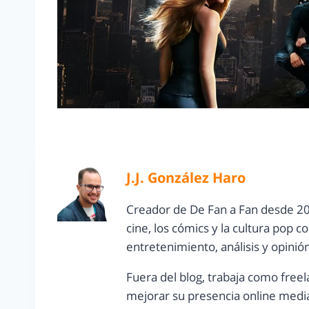
J.J. González Haro
Creador de De Fan a Fan desde 20
cine, los cómics y la cultura pop 
entretenimiento, análisis y opinió
Fuera del blog, trabaja como freel
mejorar su presencia online media