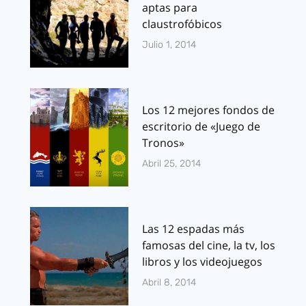
aptas para
claustrofóbicos
Julio 1, 2014
Los 12 mejores fondos de
escritorio de «Juego de
Tronos»
Abril 25, 2014
Las 12 espadas más
famosas del cine, la tv, los
libros y los videojuegos
Abril 8, 2014