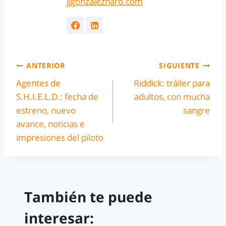
jjgonzalezharo.com
ANTERIOR
SIGUIENTE
Agentes de
Riddick: tráiler para
S.H.I.E.L.D.: fecha de
adultos, con mucha
estreno, nuevo
sangre
avance, noticias e
impresiones del piloto
También te puede
interesar: