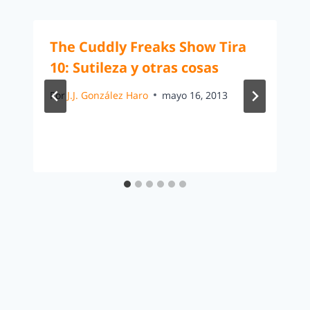
The Cuddly Freaks Show Tira
10: Sutileza y otras cosas
Por
J.J. González Haro
mayo 16, 2013