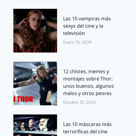
Las 10 vampiras más
sexys del cine y la
televisión
Enero 15, 2014
12 chistes, memes y
montajes sobre Thor:
unos buenos, algunos
malos y otros peores
Octubre 31, 2013
Las 10 máscaras más
terroríficas del cine