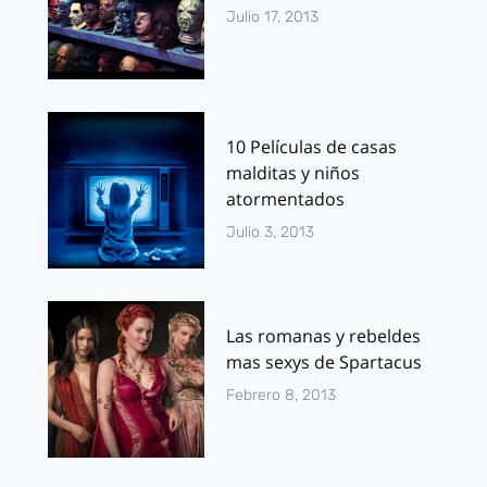
Julio 17, 2013
10 Películas de casas
malditas y niños
atormentados
Julio 3, 2013
Las romanas y rebeldes
mas sexys de Spartacus
Febrero 8, 2013