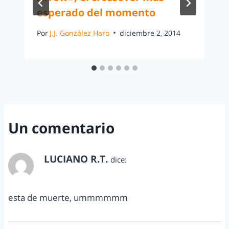
esperado del momento
Por
J.J. González Haro
diciembre 2, 2014
Un comentario
LUCIANO R.T.
dice:
mayo 8, 2016 a las 8:39 pm
esta de muerte, ummmmmm