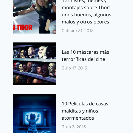
12 chistes, memes y
montajes sobre Thor:
unos buenos, algunos
malos y otros peores
Octubre 31, 2013
Las 10 máscaras más
terroríficas del cine
Julio 17, 2013
10 Películas de casas
malditas y niños
atormentados
Julio 3, 2013