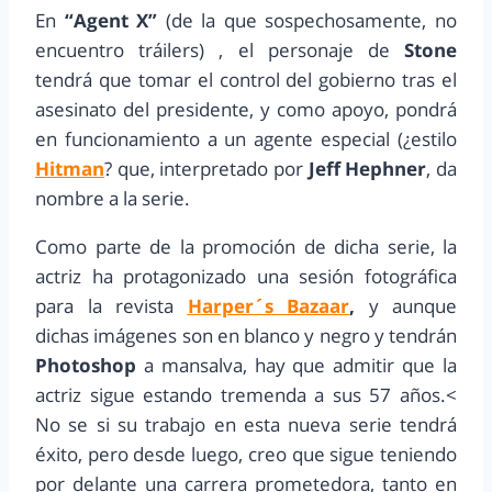
En
“Agent X”
(de la que sospechosamente, no
encuentro tráilers) , el personaje de
Stone
tendrá que tomar el control del gobierno tras el
asesinato del presidente, y como apoyo, pondrá
en funcionamiento a un agente especial (¿estilo
Hitman
? que, interpretado por
Jeff Hephner
, da
nombre a la serie.
Como parte de la promoción de dicha serie, la
actriz ha protagonizado una sesión fotográfica
para la revista
Harper´s Bazaar
,
y aunque
dichas imágenes son en blanco y negro y tendrán
Photoshop
a mansalva, hay que admitir que la
actriz sigue estando tremenda a sus 57 años.<
No se si su trabajo en esta nueva serie tendrá
éxito, pero desde luego, creo que sigue teniendo
por delante una carrera prometedora, tanto en