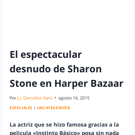
El espectacular
desnudo de Sharon
Stone en Harper Bazaar
Por
J.J. González Haro
agosto 16, 2015
ESPECIALES
|
UNCATEGORIZED
La actriz que se hizo famosa gracias a la
pelicula «Instinto Básico» posa sin nada