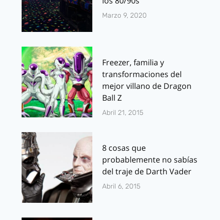
los 80/90s
Marzo 9, 2020
Freezer, familia y
transformaciones del
mejor villano de Dragon
Ball Z
Abril 21, 2015
8 cosas que
probablemente no sabías
del traje de Darth Vader
Abril 6, 2015