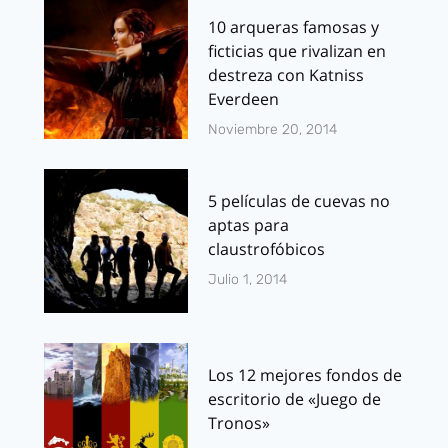
10 arqueras famosas y
ficticias que rivalizan en
destreza con Katniss
Everdeen
Noviembre 20, 2014
5 películas de cuevas no
aptas para
claustrofóbicos
Julio 1, 2014
Los 12 mejores fondos de
escritorio de «Juego de
Tronos»