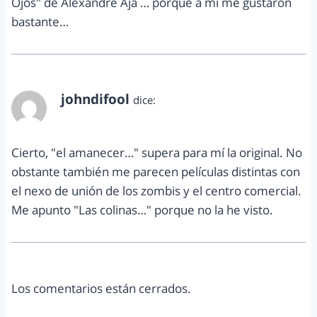
Ojos" de Alexandre Aja … porque a mi me gustaron
bastante…
johndifool
dice:
abril 12, 2012 a las 4:44 pm
Cierto, "el amanecer…" supera para mí la original. No
obstante también me parecen películas distintas con
el nexo de unión de los zombis y el centro comercial.
Me apunto "Las colinas…" porque no la he visto.
Los comentarios están cerrados.