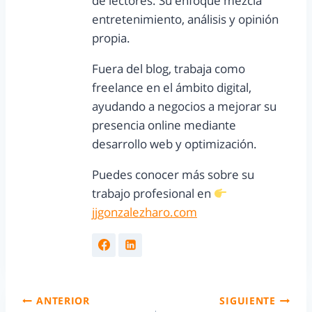
de lectores. Su enfoque mezcla
entretenimiento, análisis y opinión
propia.
Fuera del blog, trabaja como
freelance en el ámbito digital,
ayudando a negocios a mejorar su
presencia online mediante
desarrollo web y optimización.
Puedes conocer más sobre su
trabajo profesional en
jjgonzalezharo.com
ANTERIOR
SIGUIENTE