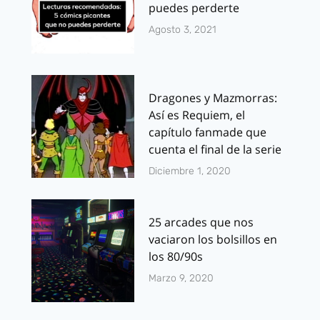
puedes perderte
Agosto 3, 2021
Dragones y Mazmorras:
Así es Requiem, el
capítulo fanmade que
cuenta el final de la serie
Diciembre 1, 2020
25 arcades que nos
vaciaron los bolsillos en
los 80/90s
Marzo 9, 2020