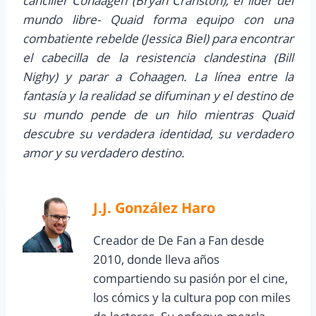
canciller Cohaagen (Bryan Cranston), el líder del
mundo libre- Quaid forma equipo con una
combatiente rebelde (Jessica Biel) para encontrar
el cabecilla de la resistencia clandestina (Bill
Nighy) y parar a Cohaagen. La línea entre la
fantasía y la realidad se difuminan y el destino de
su mundo pende de un hilo mientras Quaid
descubre su verdadera identidad, su verdadero
amor y su verdadero destino.
J.J. González Haro
Creador de De Fan a Fan desde
2010, donde lleva años
compartiendo su pasión por el cine,
los cómics y la cultura pop con miles