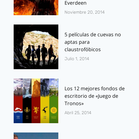
Everdeen
Noviembre 20, 2014
5 películas de cuevas no
aptas para
claustrofóbicos
Julio 1, 2014
Los 12 mejores fondos de
escritorio de «Juego de
Tronos»
Abril 25, 2014