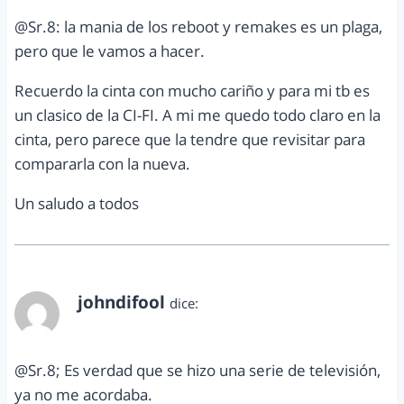
@Sr.8: la mania de los reboot y remakes es un plaga,
pero que le vamos a hacer.
Recuerdo la cinta con mucho cariño y para mi tb es
un clasico de la CI-FI. A mi me quedo todo claro en la
cinta, pero parece que la tendre que revisitar para
compararla con la nueva.
Un saludo a todos
johndifool
dice:
abril 11, 2012 a las 12:18 am
@Sr.8; Es verdad que se hizo una serie de televisión,
ya no me acordaba.