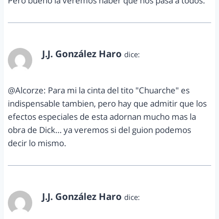
Pero bueno la veremos haber que nos pasa a todos.
J.J. González Haro
dice:
abril 6, 2012 a las 10:26 am
@Alcorze: Para mi la cinta del tito "Chuarche" es
indispensable tambien, pero hay que admitir que los
efectos especiales de esta adornan mucho mas la
obra de Dick… ya veremos si del guion podemos
decir lo mismo.
J.J. González Haro
dice:
abril 6, 2012 a las 10:28 am