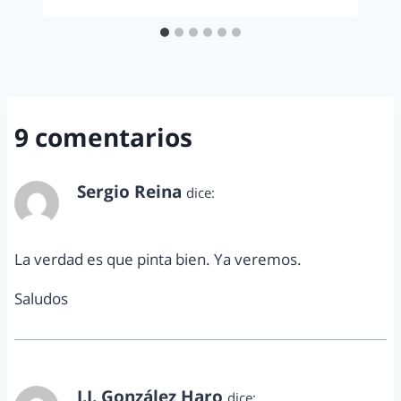
9 comentarios
Sergio Reina
dice:
abril 3, 2012 a las 1:12 am
La verdad es que pinta bien. Ya veremos.
Saludos
J.J. González Haro
dice: