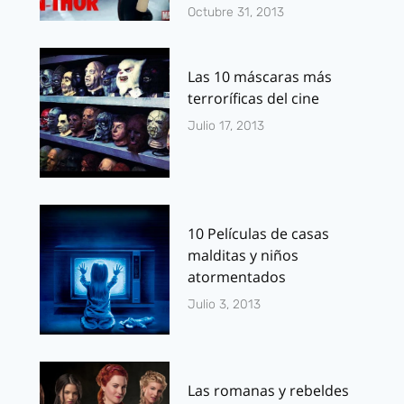
Octubre 31, 2013
Las 10 máscaras más
terroríficas del cine
Julio 17, 2013
10 Películas de casas
malditas y niños
atormentados
Julio 3, 2013
Las romanas y rebeldes