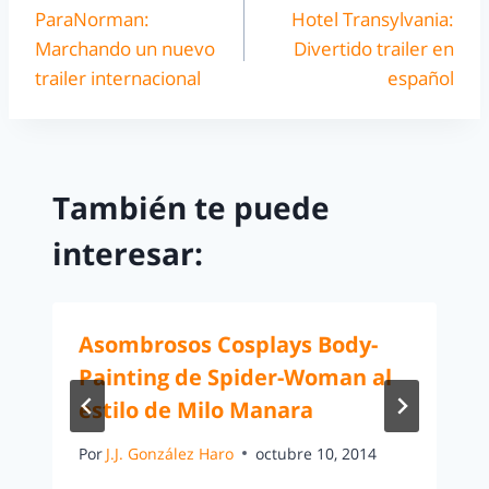
ParaNorman:
Hotel Transylvania:
Marchando un nuevo
Divertido trailer en
trailer internacional
español
También te puede
interesar:
Asombrosos Cosplays Body-
Painting de Spider-Woman al
estilo de Milo Manara
Por
J.J. González Haro
octubre 10, 2014