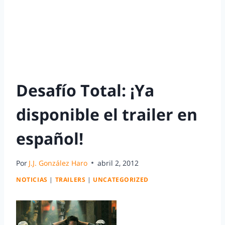
Desafío Total: ¡Ya
disponible el trailer en
español!
Por
J.J. González Haro
abril 2, 2012
NOTICIAS
|
TRAILERS
|
UNCATEGORIZED