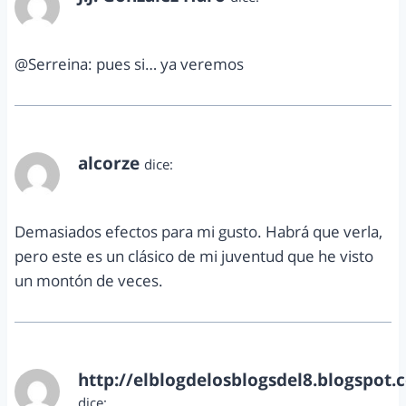
abril 3, 2012 a las 9:00 am
@Serreina: pues si… ya veremos
alcorze
dice:
abril 3, 2012 a las 9:12 pm
Demasiados efectos para mi gusto. Habrá que verla,
pero este es un clásico de mi juventud que he visto
un montón de veces.
http://elblogdelosblogsdel8.blogspot.
dice: