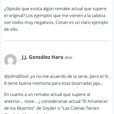
¿Opináis que exista algún remake actual que supere
el original? Los ejemplos que me vienen a la cabeza
son todos muy negativos, Conan es un claro ejemplo
de ello.
J.J. González Haro
dice:
abril 11, 2012 a las 12:49 am
@Johndifool: yo no me acuerdo de la serie, pero el Sr.
8 tiene buena memoria para esas bizarradas jaja…
En cuanto a un remake actual que supere al
anterior… nose… ¿ considerarias actual "El Amanecer
de los Muertos" de Snyder o "Las Colinas Tienen