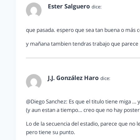
Ester Salguero
dice:
diciembre 19, 2011 a las 11:02 pm
que pasada. espero que sea tan buena o más c
y mañana tambien tendras trabajo que parece qu
J.J. González Haro
dice:
diciembre 20, 2011 a las 12:25 am
@Diego Sanchez: Es que el titulo tiene miga …
(y aun estan a tiempo… creo que no hay poster
Lo de la secuencia del estadio, parece que no 
pero tiene su punto.