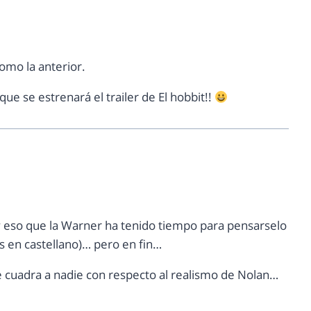
omo la anterior.
e se estrenará el trailer de El hobbit!!
 y eso que la Warner ha tenido tiempo para pensarselo
s en castellano)… pero en fin…
le cuadra a nadie con respecto al realismo de Nolan…