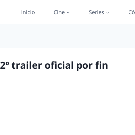
Inicio
Cine
Series
Có
º trailer oficial por fin