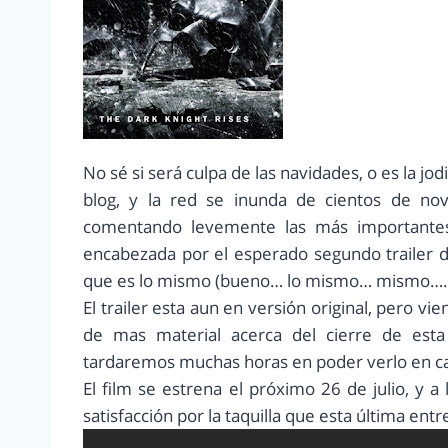
No sé si será culpa de las navidades, o es la jo
blog, y la red se inunda de cientos de no
comentando levemente las más importante
encabezada por el esperado segundo trailer d
que es lo mismo (bueno… lo mismo… mismo…. 
El trailer esta aun en versión original, pero vie
de mas material acerca del cierre de esta
tardaremos muchas horas en poder verlo en ca
El film se estrena el próximo 26 de julio, y a
satisfacción por la taquilla que esta última ent