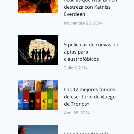
destreza con Katniss
Everdeen
Noviembre 20, 2014
5 películas de cuevas no
aptas para
claustrofóbicos
Julio 1, 2014
Los 12 mejores fondos
de escritorio de «Juego
de Tronos»
Abril 25, 2014