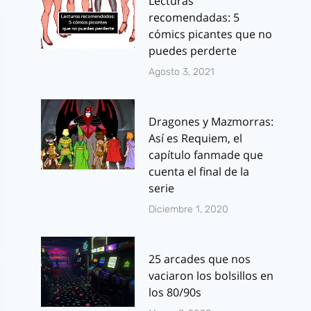
Lecturas
recomendadas: 5
cómics picantes que no
puedes perderte
Agosto 3, 2021
Dragones y Mazmorras:
Así es Requiem, el
capítulo fanmade que
cuenta el final de la
serie
Diciembre 1, 2020
25 arcades que nos
vaciaron los bolsillos en
los 80/90s