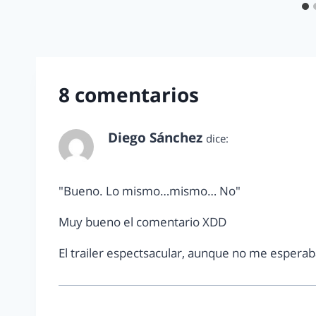
8 comentarios
Diego Sánchez
dice:
diciembre 19, 2011 a las 10:28 pm
"Bueno. Lo mismo…mismo… No"
Muy bueno el comentario XDD
El trailer espectsacular, aunque no me esperab