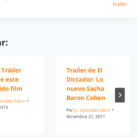
trailer
r:
 Tráiler
Trailer de El
de este
Dictador: Lo
ido film
nuevo Sacha
Baron Cohen
González Haro
 2013
Por
J.J. González Haro
diciembre 21, 2011