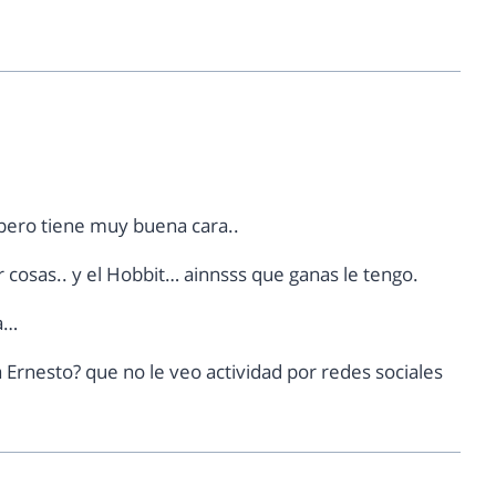
… pero tiene muy buena cara..
 cosas.. y el Hobbit… ainnsss que ganas le tengo.
na…
 Ernesto? que no le veo actividad por redes sociales