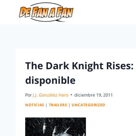
The Dark Knight Rises: 2
disponible
Por
J.J. González Haro
diciembre 19, 2011
NOTICIAS
|
TRAILERS
|
UNCATEGORIZED