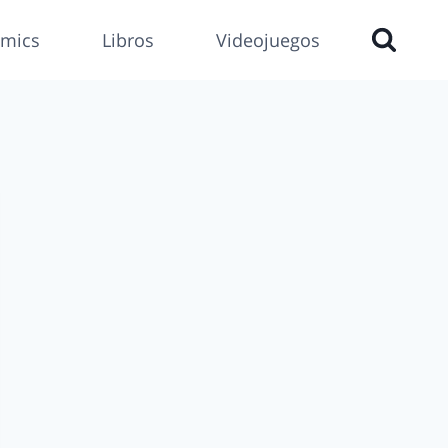
mics
Libros
Videojuegos