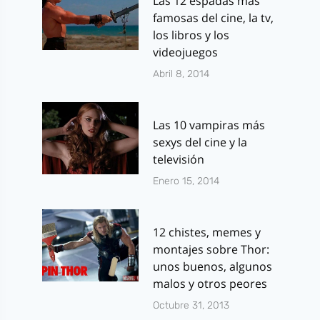
Las 12 espadas más
famosas del cine, la tv,
los libros y los
videojuegos
Abril 8, 2014
Las 10 vampiras más
sexys del cine y la
televisión
Enero 15, 2014
12 chistes, memes y
montajes sobre Thor:
unos buenos, algunos
malos y otros peores
Octubre 31, 2013