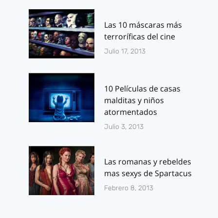
Las 10 máscaras más
terroríficas del cine
Julio 17, 2013
10 Películas de casas
malditas y niños
atormentados
Julio 3, 2013
Las romanas y rebeldes
mas sexys de Spartacus
Febrero 8, 2013