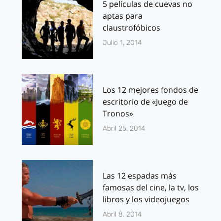
5 películas de cuevas no
aptas para
claustrofóbicos
Julio 1, 2014
Los 12 mejores fondos de
escritorio de «Juego de
Tronos»
Abril 25, 2014
Las 12 espadas más
famosas del cine, la tv, los
libros y los videojuegos
Abril 8, 2014