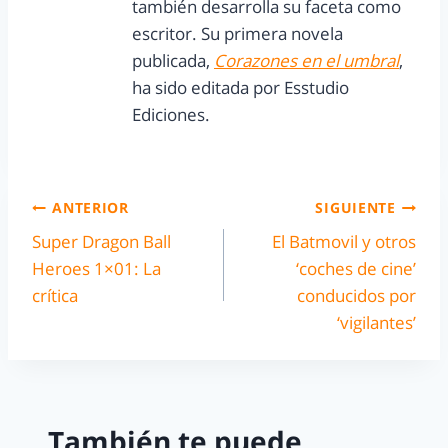
también desarrolla su faceta como
escritor. Su primera novela
publicada,
Corazones en el umbral
,
ha sido editada por Esstudio
Ediciones.
ANTERIOR
SIGUIENTE
Super Dragon Ball
El Batmovil y otros
Heroes 1×01: La
‘coches de cine’
crítica
conducidos por
‘vigilantes’
También te puede