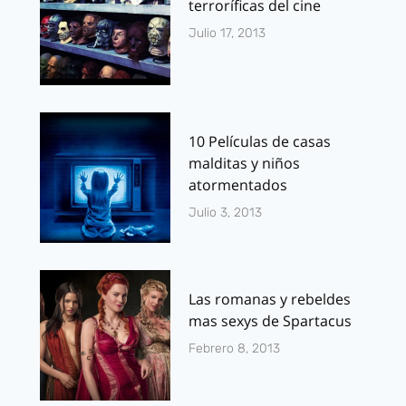
terroríficas del cine
Julio 17, 2013
10 Películas de casas
malditas y niños
atormentados
Julio 3, 2013
Las romanas y rebeldes
mas sexys de Spartacus
Febrero 8, 2013