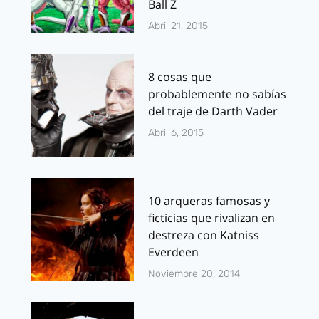
Ball Z
Abril 21, 2015
8 cosas que
probablemente no sabías
del traje de Darth Vader
Abril 6, 2015
10 arqueras famosas y
ficticias que rivalizan en
destreza con Katniss
Everdeen
Noviembre 20, 2014