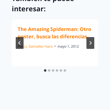
interesar:
The Amazing Spiderman: Otro
poster, busca las diferencias
Por
J.J. González Haro
mayo 1, 2012