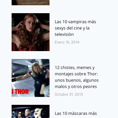
Las 10 vampiras más
sexys del cine y la
televisión
Enero 15, 2014
12 chistes, memes y
montajes sobre Thor:
unos buenos, algunos
malos y otros peores
Octubre 31, 2013
Las 10 máscaras más