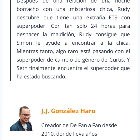
Después de una relación de una noche
borracho con una misteriosa chica, Rudy
descubre que tiene una extraña ETS con
superpoder. Con tan sólo 24 horas para
deshacer la maldición, Rudy consigue que
Simon le ayude a encontrar a la chica.
Mientras tanto, algo raro está pasando con el
superpoder de cambio de género de Curtis. Y
Seth finalmente encuentra el superpoder que
ha estado buscando.
J.J. González Haro
Creador de De Fan a Fan desde
2010, donde lleva años