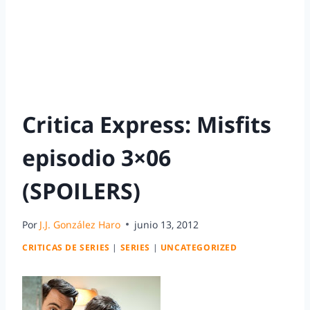
Critica Express: Misfits
episodio 3×06
(SPOILERS)
Por
J.J. González Haro
junio 13, 2012
CRITICAS DE SERIES
|
SERIES
|
UNCATEGORIZED