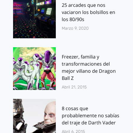
25 arcades que nos
vaciaron los bolsillos en
los 80/90s
Marzo 9, 2020
Freezer, familia y
transformaciones del
mejor villano de Dragon
Ball Z
Abril 21, 2015
8 cosas que
probablemente no sabías
del traje de Darth Vader
Abril 6, 2015