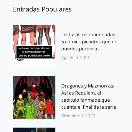
Entradas Populares
Lecturas recomendadas:
5 cómics picantes que no
puedes perderte
Agosto 3, 2021
Dragones y Mazmorras:
Así es Requiem, el
capítulo fanmade que
cuenta el final de la serie
Diciembre 1, 2020