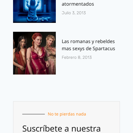
atormentados
Julio 3, 2013
Las romanas y rebeldes
mas sexys de Spartacus
Febrero 8, 2013
No te pierdas nada
Suscríbete a nuestra