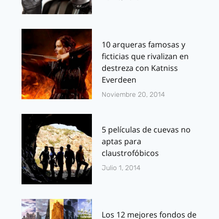
10 arqueras famosas y
ficticias que rivalizan en
destreza con Katniss
Everdeen
Noviembre 20, 2014
5 películas de cuevas no
aptas para
claustrofóbicos
Julio 1, 2014
Los 12 mejores fondos de