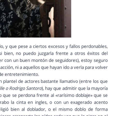
o, y que pese a ciertos excesos y fallos perdonables,
si bien, no puedo juzgarla frente a otros éxitos del
er con un buen montón de seguidores), estoy seguro
cción, ni a aquellos que hayan ido a verla para volver
 de entretenimiento.
 plantel de actores bastante llamativo (entre los que
lle o Rodrigo Santoro
), hay que admitir que la mayoría
 que se perdona frente al «rarísimo doblaje» que se
abo la cinta en ingles, o con un exagerado acento
ligió bien al doblador, o el mismo doblo de forma