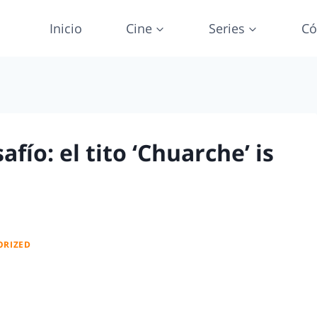
Inicio
Cine
Series
Có
afío: el tito ‘Chuarche’ is
ORIZED