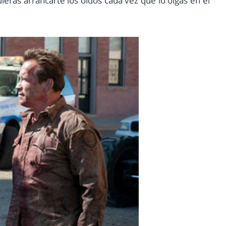
ieras arrancarte los oídos cada vez que lo oigas en el