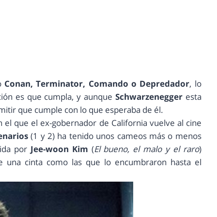
mo
Conan, Terminator, Comando o Depredador
, lo
cción es que cumpla, y aunque
Schwarzenegger
esta
mitir que cumple con lo que esperaba de él.
 el que el ex-gobernador de California vuelve al cine
enarios
(1 y 2) ha tenido unos cameos más o menos
gida por
Jee-woon Kim
(
El bueno, el malo y el raro
)
e una cinta como las que lo encumbraron hasta el