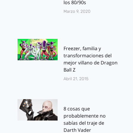
los 80/90s
Marzo 9, 2020
Freezer, familia y
transformaciones del
mejor villano de Dragon
Ball Z
Abril 21, 2015
8 cosas que
probablemente no
sabías del traje de
Darth Vader