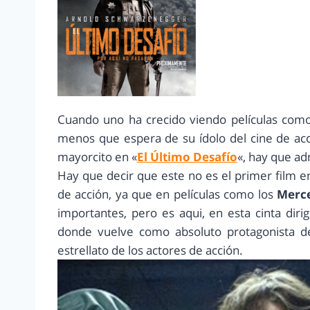
Cuando uno ha crecido viendo películas co
menos que espera de su ídolo del cine de a
mayorcito en «
El Último Desafío
«, hay que ad
Hay que decir que este no es el primer film en
de acción, ya que en películas como los
Merc
importantes, pero es aqui, en esta cinta diri
donde vuelve como absoluto protagonista d
estrellato de los actores de acción.