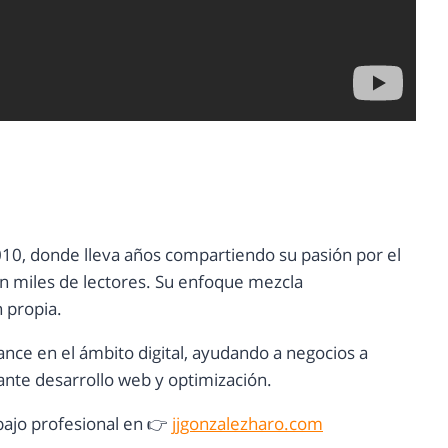
10, donde lleva años compartiendo su pasión por el
con miles de lectores. Su enfoque mezcla
n propia.
ance en el ámbito digital, ayudando a negocios a
nte desarrollo web y optimización.
ajo profesional en 👉
jjgonzalezharo.com