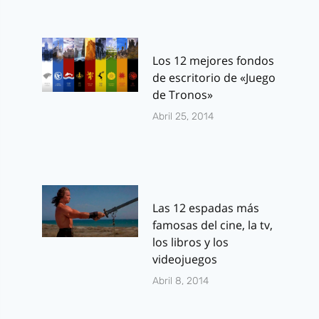
Los 12 mejores fondos
de escritorio de «Juego
de Tronos»
Abril 25, 2014
Las 12 espadas más
famosas del cine, la tv,
los libros y los
videojuegos
Abril 8, 2014