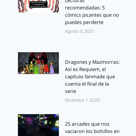
Lecturas
recomendadas: 5
cómics picantes que no
puedes perderte
Agosto 3, 2021
Dragones y Mazmorras:
Así es Requiem, el
capítulo fanmade que
cuenta el final de la
serie
Diciembre 1, 2020
25 arcades que nos
vaciaron los bolsillos en