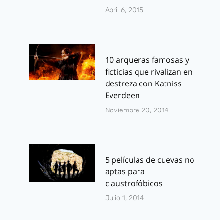
Abril 6, 2015
10 arqueras famosas y
ficticias que rivalizan en
destreza con Katniss
Everdeen
Noviembre 20, 2014
5 películas de cuevas no
aptas para
claustrofóbicos
Julio 1, 2014