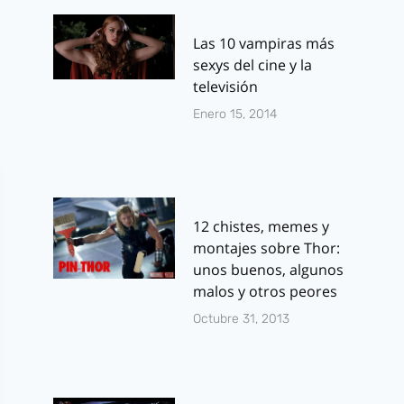
Las 10 vampiras más
sexys del cine y la
televisión
Enero 15, 2014
12 chistes, memes y
montajes sobre Thor:
unos buenos, algunos
malos y otros peores
Octubre 31, 2013