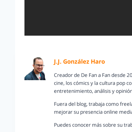
J.J. González Haro
Creador de De Fan a Fan desde 20
cine, los cómics y la cultura pop 
entretenimiento, análisis y opinió
Fuera del blog, trabaja como freel
mejorar su presencia online media
Puedes conocer más sobre su trab