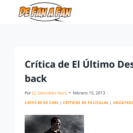
Crítica de El Último Des
back
Por
J.J. González Haro
febrero 15, 2013
CRITICAS DE CINE
|
CRITICAS DE PELICULAS
|
UNCATEG