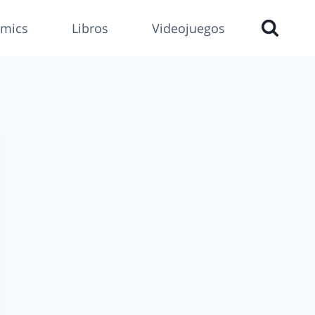
mics
Libros
Videojuegos