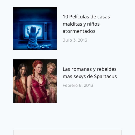
10 Películas de casas
malditas y niños
atormentados
Julio 3, 2013
Las romanas y rebeldes
mas sexys de Spartacus
Febrero 8, 2013