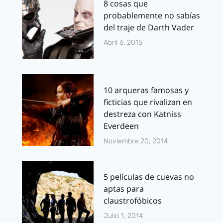
8 cosas que
probablemente no sabías
del traje de Darth Vader
Abril 6, 2015
10 arqueras famosas y
ficticias que rivalizan en
destreza con Katniss
Everdeen
Noviembre 20, 2014
5 películas de cuevas no
aptas para
claustrofóbicos
Julio 1, 2014