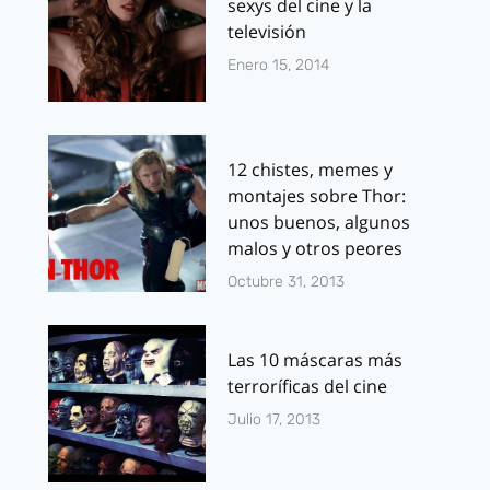
sexys del cine y la
televisión
Enero 15, 2014
12 chistes, memes y
montajes sobre Thor:
unos buenos, algunos
malos y otros peores
Octubre 31, 2013
Las 10 máscaras más
terroríficas del cine
Julio 17, 2013