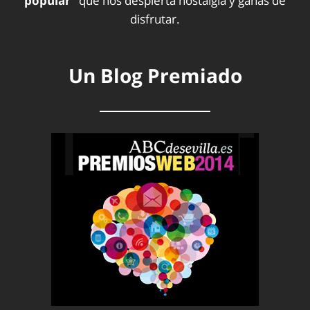
popular”
que nos despierta nostalgia y ganas de
disfrutar.
Un Blog Premiado