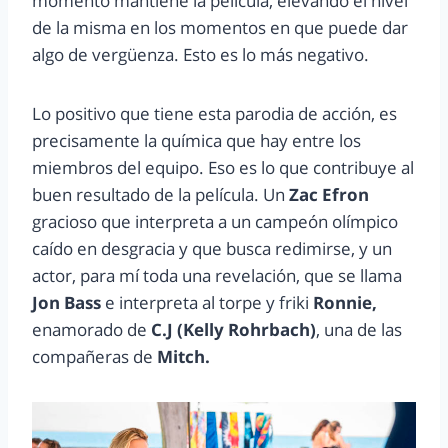
momento mantiene la película, elevando el nivel
de la misma en los momentos en que puede dar
algo de vergüenza. Esto es lo más negativo.
Lo positivo que tiene esta parodia de acción, es
precisamente la química que hay entre los
miembros del equipo. Eso es lo que contribuye al
buen resultado de la película. Un
Zac Efron
gracioso que interpreta a un campeón olímpico
caído en desgracia y que busca redimirse, y un
actor, para mí toda una revelación, que se llama
Jon Bass
e interpreta al torpe y friki
Ronnie,
enamorado de
C.J (Kelly Rohrbach)
, una de las
compañeras de
Mitch.