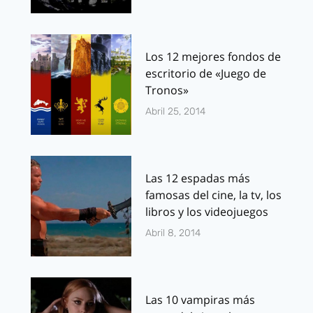
Los 12 mejores fondos de
escritorio de «Juego de
Tronos»
Abril 25, 2014
Las 12 espadas más
famosas del cine, la tv, los
libros y los videojuegos
Abril 8, 2014
Las 10 vampiras más