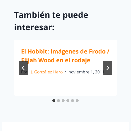
También te puede
interesar:
El Hobbit: imágenes de Frodo /
Elijah Wood en el rodaje
Por
J.J. González Haro
noviembre 1, 2011