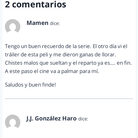
2 comentarios
Mamen
dice:
junio 17, 2017 a las 9:02 am
Tengo un buen recuerdo de la serie. El otro día vi el
tráiler de esta peli y me dieron ganas de llorar.
Chistes malos que sueltan y el reparto ya es…. en fin.
A este paso el cine va a palmar para mí.
Saludos y buen finde!
J.J. González Haro
dice:
junio 19, 2017 a las 9:39 am