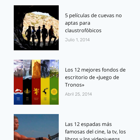
5 películas de cuevas no
aptas para
claustrofóbicos
Julio 1, 2014
Los 12 mejores fondos de
escritorio de «Juego de
Tronos»
Abril 25, 2014
Las 12 espadas más
famosas del cine, la tv, los
libros y los videojuegos