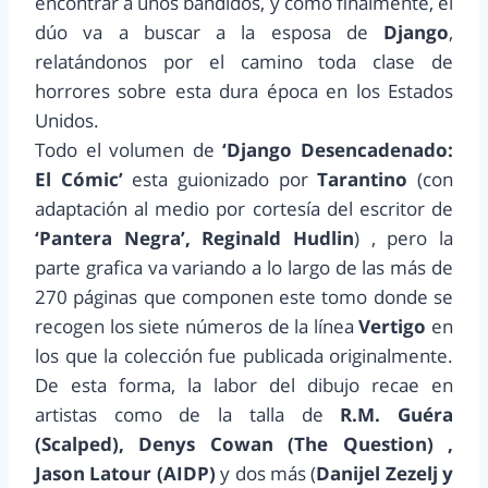
encontrar a unos bandidos, y como finalmente, el
dúo va a buscar a la esposa de
Django
,
relatándonos por el camino toda clase de
horrores sobre esta dura época en los Estados
Unidos.
Todo el volumen de
‘Django Desencadenado:
El Cómic’
esta guionizado por
Tarantino
(con
adaptación al medio por cortesía del escritor de
‘Pantera Negra’, Reginald Hudlin
) , pero la
parte grafica va variando a lo largo de las más de
270 páginas que componen este tomo donde se
recogen los siete números de la línea
Vertigo
en
los que la colección fue publicada originalmente.
De esta forma, la labor del dibujo recae en
artistas como de la talla de
R.M. Guéra
(Scalped), Denys Cowan (The Question) ,
Jason Latour (AIDP)
y dos más (
Danijel Zezelj y