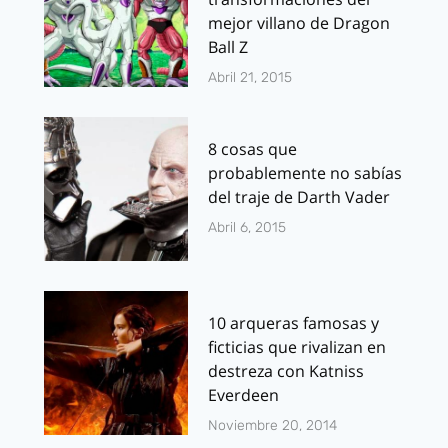
mejor villano de Dragon
Ball Z
Abril 21, 2015
8 cosas que
probablemente no sabías
del traje de Darth Vader
Abril 6, 2015
10 arqueras famosas y
ficticias que rivalizan en
destreza con Katniss
Everdeen
Noviembre 20, 2014