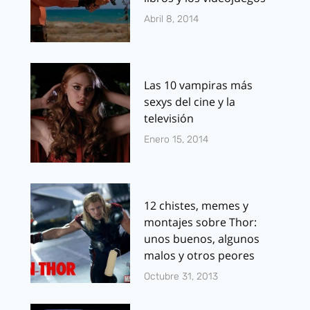
Abril 8, 2014
Las 10 vampiras más
sexys del cine y la
televisión
Enero 15, 2014
12 chistes, memes y
montajes sobre Thor:
unos buenos, algunos
malos y otros peores
Octubre 31, 2013