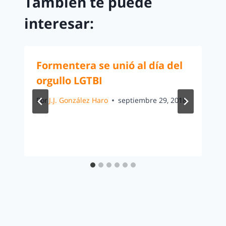
También te puede
interesar:
Formentera se unió al día del
orgullo LGTBI
Por
J.J. González Haro
septiembre 29, 2018