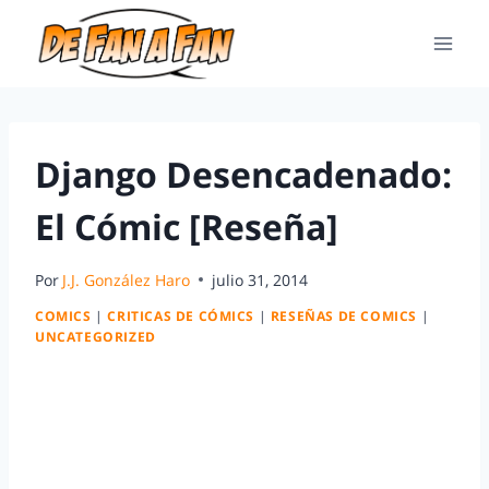
Django Desencadenado:
El Cómic [Reseña]
Por
J.J. González Haro
julio 31, 2014
COMICS
|
CRITICAS DE CÓMICS
|
RESEÑAS DE COMICS
|
UNCATEGORIZED