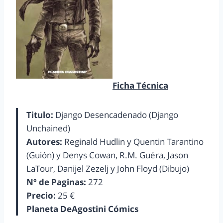
Ficha Técnica
Titulo:
Django Desencadenado (Django
Unchained)
Autores:
Reginald Hudlin y Quentin Tarantino
(Guión) y Denys Cowan, R.M. Guéra, Jason
LaTour, Danijel Zezelj y John Floyd (Dibujo)
Nº de Paginas:
272
Precio:
25 €
Planeta DeAgostini Cómics