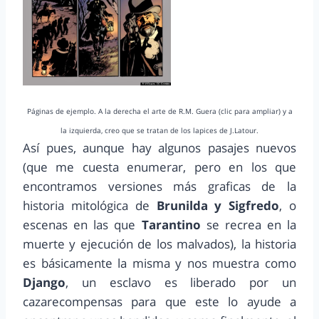
Páginas de ejemplo. A la derecha el arte de R.M. Guera (clic para ampliar) y a
la izquierda, creo que se tratan de los lapices de J.Latour.
Así pues, aunque hay algunos pasajes nuevos
(que me cuesta enumerar, pero en los que
encontramos versiones más graficas de la
historia mitológica de
Brunilda y Sigfredo
, o
escenas en las que
Tarantino
se recrea en la
muerte y ejecución de los malvados), la historia
es básicamente la misma y nos muestra como
Django
, un esclavo es liberado por un
cazarecompensas para que este lo ayude a