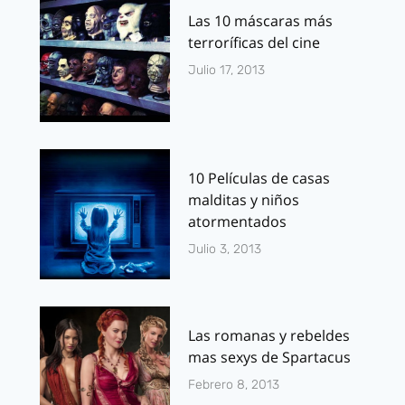
Las 10 máscaras más
terroríficas del cine
Julio 17, 2013
10 Películas de casas
malditas y niños
atormentados
Julio 3, 2013
Las romanas y rebeldes
mas sexys de Spartacus
Febrero 8, 2013