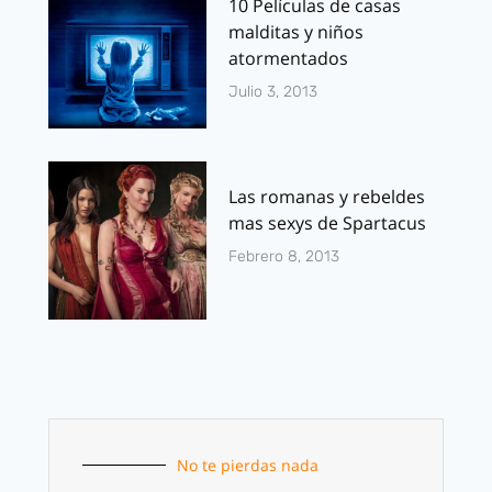
10 Películas de casas
malditas y niños
atormentados
Julio 3, 2013
Las romanas y rebeldes
mas sexys de Spartacus
Febrero 8, 2013
No te pierdas nada