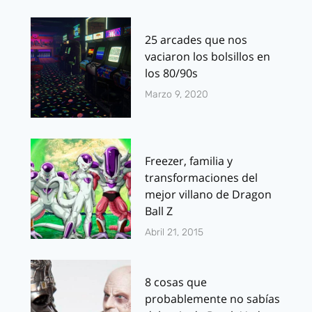
25 arcades que nos
vaciaron los bolsillos en
los 80/90s
Marzo 9, 2020
Freezer, familia y
transformaciones del
mejor villano de Dragon
Ball Z
Abril 21, 2015
8 cosas que
probablemente no sabías