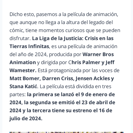
Dicho esto, pasemos a la película de animación,
que aunque no llega a la altura del legado del
cómic, tiene momentos curiosos que se pueden
disfrutar.
La Liga de la Justicia: Crisis en las
Tierras Infinitas
, es una película de animación
del año de 2024, producida por
Warner Bros
Animation
y dirigida por C
hris Palmer y Jeff
Wamester.
Está protagonizada por las voces de
Matt Bomer, Darren Criss, Jensen Ackles y
Stana Katić
. La película está dividida en tres
partes:
la primera se lanzó el 9 de enero de
2024, la segunda se emitió el 23 de abril de
2024 y la tercera tiene su estreno el 16 de
julio de 2024.