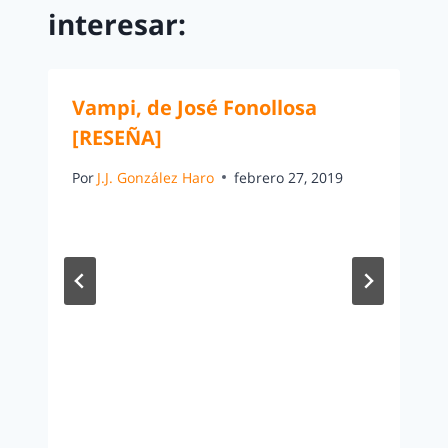
interesar:
Vampi, de José Fonollosa
[RESEÑA]
Por
J.J. González Haro
febrero 27, 2019