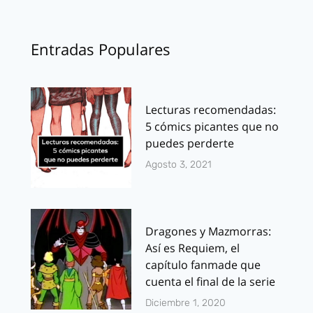
Entradas Populares
Lecturas recomendadas:
5 cómics picantes que no
puedes perderte
Agosto 3, 2021
Dragones y Mazmorras:
Así es Requiem, el
capítulo fanmade que
cuenta el final de la serie
Diciembre 1, 2020