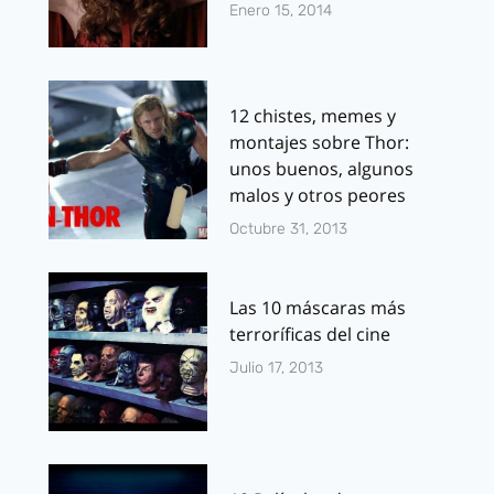
Enero 15, 2014
12 chistes, memes y
montajes sobre Thor:
unos buenos, algunos
malos y otros peores
Octubre 31, 2013
Las 10 máscaras más
terroríficas del cine
Julio 17, 2013