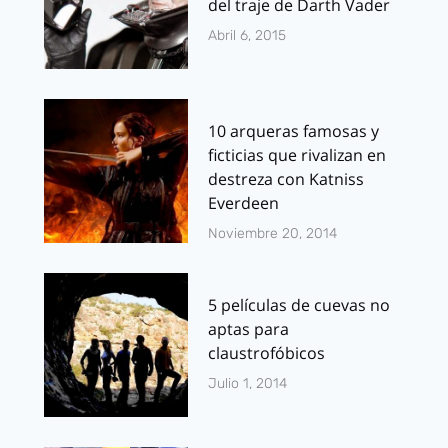
del traje de Darth Vader
Abril 6, 2015
10 arqueras famosas y
ficticias que rivalizan en
destreza con Katniss
Everdeen
Noviembre 20, 2014
5 películas de cuevas no
aptas para
claustrofóbicos
Julio 1, 2014