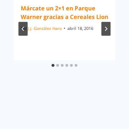
Márcate un 2×1 en Parque
Warner gracias a Cereales Lion
Por
J.J. González Haro
abril 18, 2016