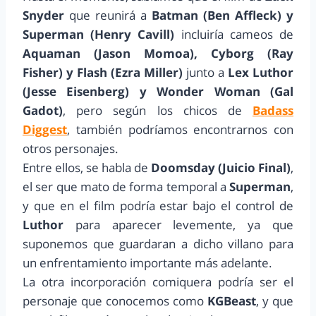
Snyder
que reunirá a
Batman (Ben Affleck) y
Superman (Henry Cavill)
incluiría cameos de
Aquaman (Jason Momoa), Cyborg (Ray
Fisher) y Flash (Ezra Miller)
junto a
Lex Luthor
(Jesse Eisenberg) y Wonder Woman (Gal
Gadot)
, pero según los chicos de
Badass
Diggest
, también podríamos encontrarnos con
otros personajes.
Entre ellos, se habla de
Doomsday (Juicio Final)
,
el ser que mato de forma temporal a
Superman
,
y que en el film podría estar bajo el control de
Luthor
para aparecer levemente, ya que
suponemos que guardaran a dicho villano para
un enfrentamiento importante más adelante.
La otra incorporación comiquera podría ser el
personaje que conocemos como
KGBeast
, y que