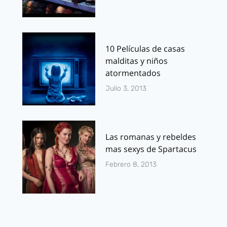
10 Películas de casas
malditas y niños
atormentados
Julio 3, 2013
Las romanas y rebeldes
mas sexys de Spartacus
Febrero 8, 2013