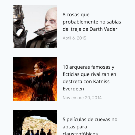
8 cosas que
probablemente no sabías
del traje de Darth Vader
Abril 6, 2015
10 arqueras famosas y
ficticias que rivalizan en
destreza con Katniss
Everdeen
Noviembre 20, 2014
5 películas de cuevas no
aptas para
claustrofóbicos