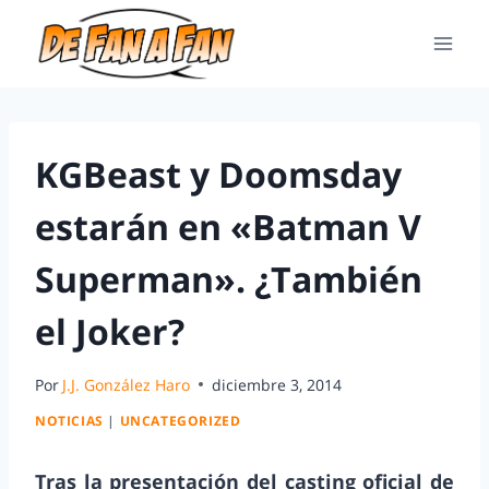
KGBeast y Doomsday
estarán en «Batman V
Superman». ¿También
el Joker?
Por
J.J. González Haro
diciembre 3, 2014
NOTICIAS
|
UNCATEGORIZED
Tras la presentación del casting oficial de