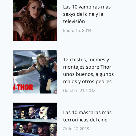
Las 10 vampiras más
sexys del cine y la
televisión
Enero 15, 2014
12 chistes, memes y
montajes sobre Thor:
unos buenos, algunos
malos y otros peores
Octubre 31, 2013
Las 10 máscaras más
terroríficas del cine
Julio 17, 2013