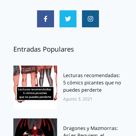
Entradas Populares
Lecturas recomendadas:
5 cómics picantes que no
puedes perderte
Agosto 3, 2021
Dragones y Mazmorras:
Así es Requiem, el