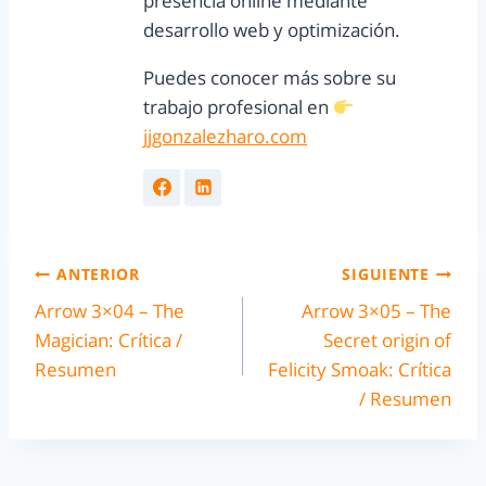
presencia online mediante
desarrollo web y optimización.
Puedes conocer más sobre su
trabajo profesional en
jjgonzalezharo.com
ANTERIOR
SIGUIENTE
Arrow 3×04 – The
Arrow 3×05 – The
Magician: Crítica /
Secret origin of
Resumen
Felicity Smoak: Crítica
/ Resumen