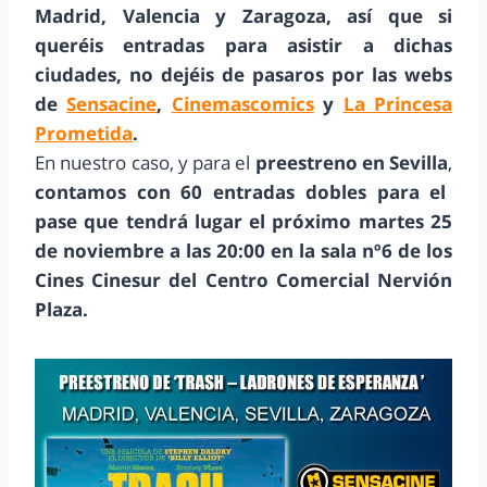
Madrid, Valencia y Zaragoza, así que si
queréis entradas para asistir a dichas
ciudades, no dejéis de pasaros por las webs
de
Sensacine
,
Cinemascomics
y
La Princesa
Prometida
.
En nuestro caso, y para el
preestreno en Sevilla
,
contamos con 60 entradas dobles para el
pase que tendrá lugar el próximo martes 25
de noviembre a las 20:00 en la sala nº6 de los
Cines Cinesur del Centro Comercial Nervión
Plaza.