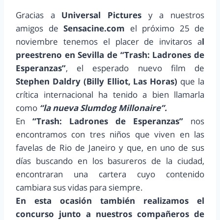
Gracias a
Universal Pictures
y a nuestros
amigos de
Sensacine.com
el próximo 25 de
noviembre tenemos el placer de invitaros a
l
preestreno en Sevilla de “Trash: Ladrones de
Esperanzas”
, el esperado nuevo film de
Stephen Daldry (Billy Elliot, Las Horas)
que la
crítica internacional ha tenido a bien llamarla
como
“la nueva Slumdog Millonaire”.
En
“Trash: Ladrones de Esperanzas”
nos
encontramos con tres niños que viven en las
favelas de Rio de Janeiro y que, en uno de sus
días buscando en los basureros de la ciudad,
encontraran una cartera cuyo contenido
cambiara sus vidas para siempre.
En esta ocasión también realizamos el
concurso junto a nuestros compañeros de