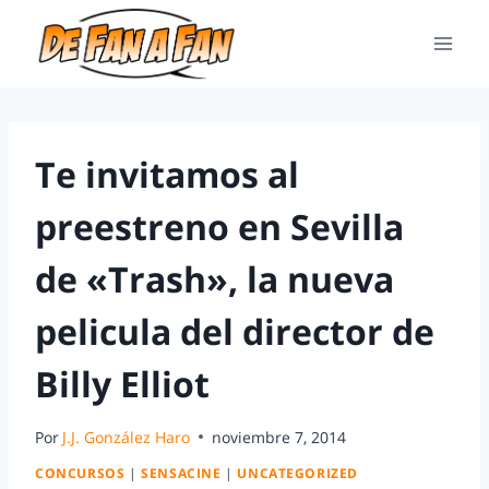
Te invitamos al
preestreno en Sevilla
de «Trash», la nueva
pelicula del director de
Billy Elliot
Por
J.J. González Haro
noviembre 7, 2014
CONCURSOS
|
SENSACINE
|
UNCATEGORIZED