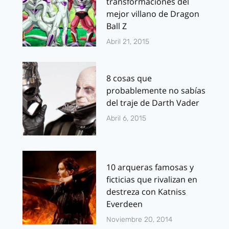
transformaciones del
mejor villano de Dragon
Ball Z
Abril 21, 2015
8 cosas que
probablemente no sabías
del traje de Darth Vader
Abril 6, 2015
10 arqueras famosas y
ficticias que rivalizan en
destreza con Katniss
Everdeen
Noviembre 20, 2014