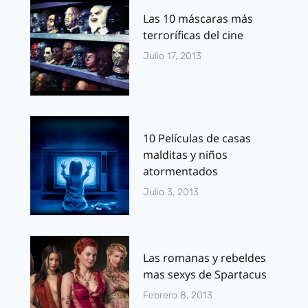
Las 10 máscaras más
terroríficas del cine
Julio 17, 2013
10 Películas de casas
malditas y niños
atormentados
Julio 3, 2013
Las romanas y rebeldes
mas sexys de Spartacus
Febrero 8, 2013