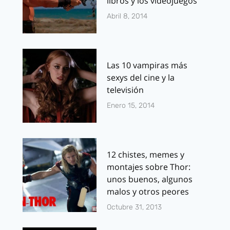
libros y los videojuegos
Abril 8, 2014
Las 10 vampiras más
sexys del cine y la
televisión
Enero 15, 2014
12 chistes, memes y
montajes sobre Thor:
unos buenos, algunos
malos y otros peores
Octubre 31, 2013