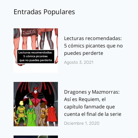
Entradas Populares
Lecturas recomendadas:
5 cómics picantes que no
puedes perderte
Agosto 3, 2021
Dragones y Mazmorras:
Así es Requiem, el
capítulo fanmade que
cuenta el final de la serie
Diciembre 1, 2020