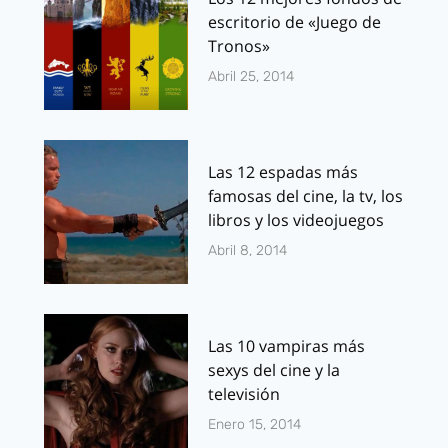
escritorio de «Juego de
Tronos»
Abril 25, 2014
Las 12 espadas más
famosas del cine, la tv, los
libros y los videojuegos
Abril 8, 2014
Las 10 vampiras más
sexys del cine y la
televisión
Enero 15, 2014