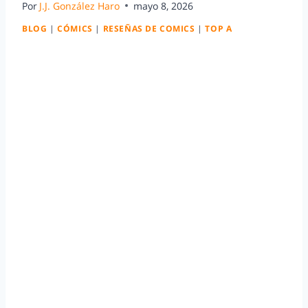
Por
J.J. González Haro
mayo 8, 2026
BLOG
|
CÓMICS
|
RESEÑAS DE COMICS
|
TOP A