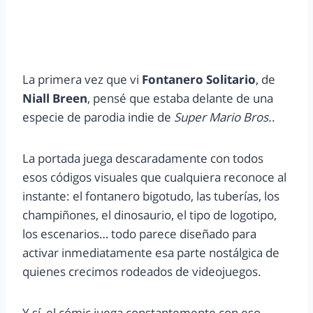
La primera vez que vi
Fontanero Solitario
, de
Niall Breen
, pensé que estaba delante de una
especie de parodia indie de
Super Mario Bros.
.
La portada juega descaradamente con todos
esos códigos visuales que cualquiera reconoce al
instante: el fontanero bigotudo, las tuberías, los
champiñones, el dinosaurio, el tipo de logotipo,
los escenarios… todo parece diseñado para
activar inmediatamente esa parte nostálgica de
quienes crecimos rodeados de videojuegos.
Y sí, el cómic juega constantemente con eso…