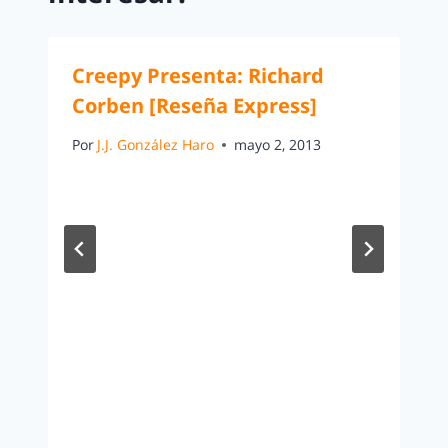
Creepy Presenta: Richard
Corben [Reseña Express]
Por
J.J. González Haro
mayo 2, 2013