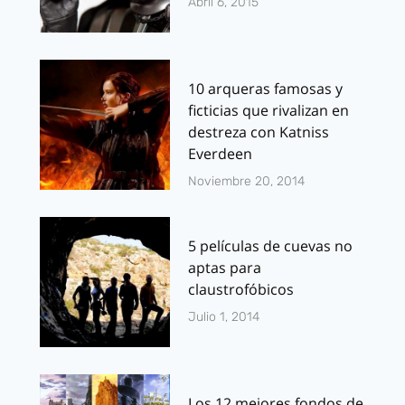
Abril 6, 2015
10 arqueras famosas y
ficticias que rivalizan en
destreza con Katniss
Everdeen
Noviembre 20, 2014
5 películas de cuevas no
aptas para
claustrofóbicos
Julio 1, 2014
Los 12 mejores fondos de