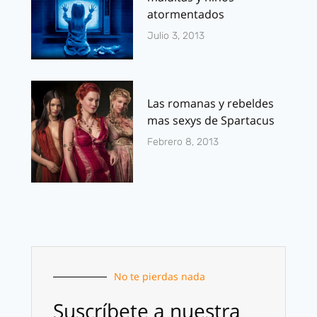
atormentados
Julio 3, 2013
Las romanas y rebeldes
mas sexys de Spartacus
Febrero 8, 2013
No te pierdas nada
Suscríbete a nuestra