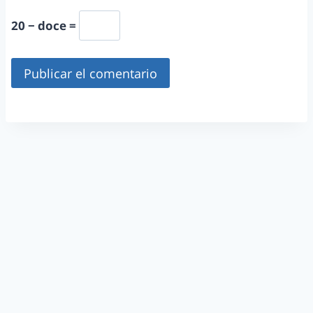
20 − doce =