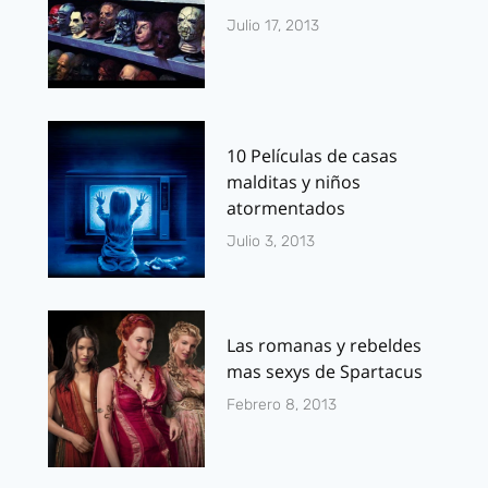
Julio 17, 2013
10 Películas de casas
malditas y niños
atormentados
Julio 3, 2013
Las romanas y rebeldes
mas sexys de Spartacus
Febrero 8, 2013