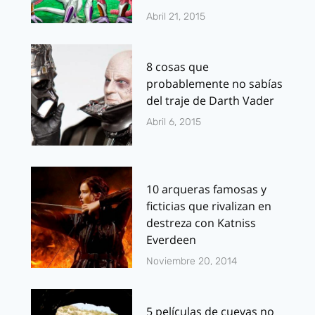
Abril 21, 2015
8 cosas que
probablemente no sabías
del traje de Darth Vader
Abril 6, 2015
10 arqueras famosas y
ficticias que rivalizan en
destreza con Katniss
Everdeen
Noviembre 20, 2014
5 películas de cuevas no