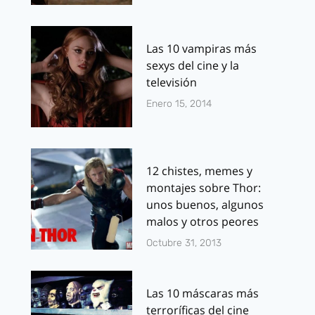
Las 10 vampiras más
sexys del cine y la
televisión
Enero 15, 2014
12 chistes, memes y
montajes sobre Thor:
unos buenos, algunos
malos y otros peores
Octubre 31, 2013
Las 10 máscaras más
terroríficas del cine