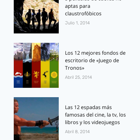
aptas para
claustrofóbicos
Julio 1, 2014
Los 12 mejores fondos de
escritorio de «Juego de
Tronos»
Abril 25, 2014
Las 12 espadas más
famosas del cine, la tv, los
libros y los videojuegos
Abril 8, 2014