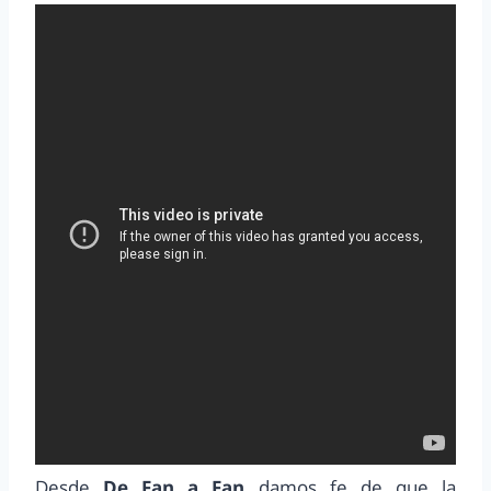
Desde
De Fan a Fan
damos fe de que la