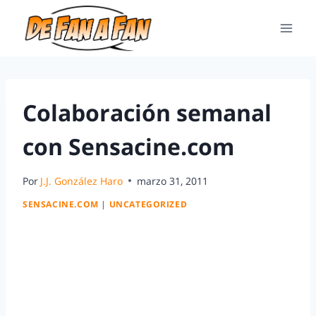
Colaboración semanal
con Sensacine.com
Por
J.J. González Haro
marzo 31, 2011
SENSACINE.COM
|
UNCATEGORIZED