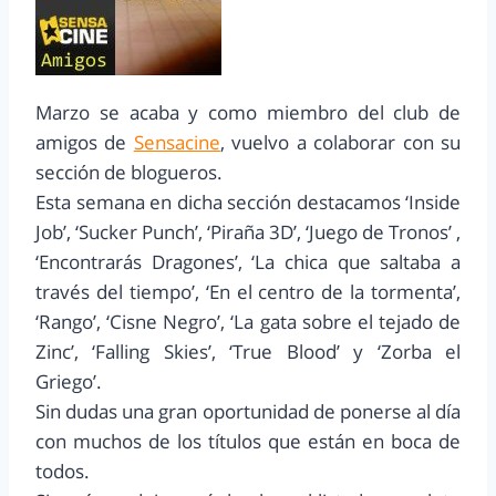
Marzo se acaba y como miembro del club de
amigos de
Sensacine
, vuelvo a colaborar con su
sección de blogueros.
Esta semana en dicha sección destacamos ‘Inside
Job’, ‘Sucker Punch’, ‘Piraña 3D’, ‘Juego de Tronos’ ,
‘Encontrarás Dragones’, ‘La chica que saltaba a
través del tiempo’, ‘En el centro de la tormenta’,
‘Rango’, ‘Cisne Negro’, ‘La gata sobre el tejado de
Zinc’, ‘Falling Skies’, ‘True Blood’ y ‘Zorba el
Griego’.
Sin dudas una gran oportunidad de ponerse al día
con muchos de los títulos que están en boca de
todos.