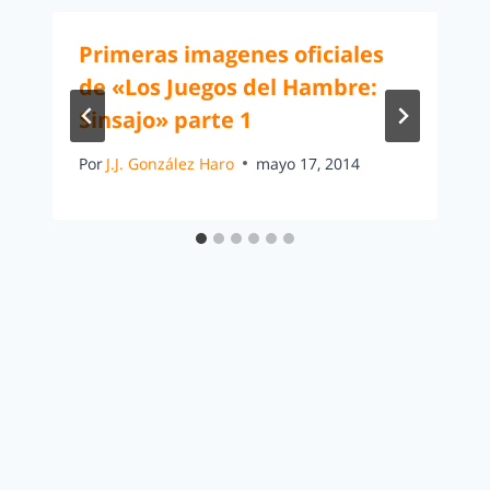
Primeras imagenes oficiales
de «Los Juegos del Hambre:
Sinsajo» parte 1
Por
J.J. González Haro
mayo 17, 2014