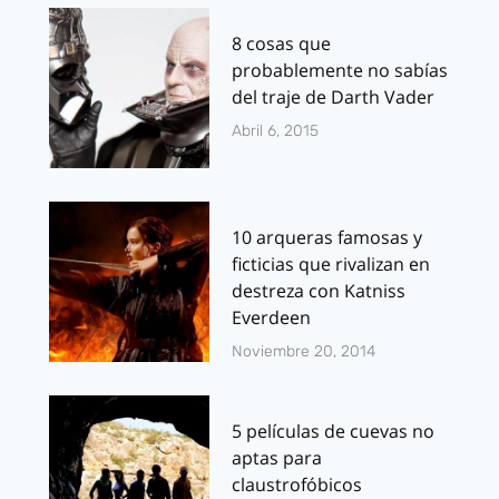
8 cosas que
probablemente no sabías
del traje de Darth Vader
Abril 6, 2015
10 arqueras famosas y
ficticias que rivalizan en
destreza con Katniss
Everdeen
Noviembre 20, 2014
5 películas de cuevas no
aptas para
claustrofóbicos