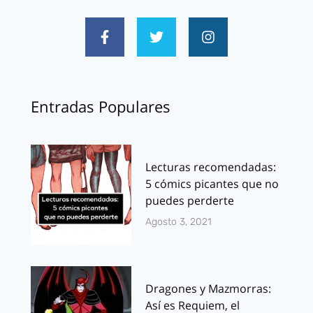
Entradas Populares
Lecturas recomendadas:
5 cómics picantes que no
puedes perderte
Agosto 3, 2021
Dragones y Mazmorras:
Así es Requiem, el