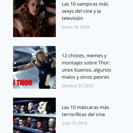
Las 10 vampiras más
sexys del cine y la
televisión
Enero 15, 2014
12 chistes, memes y
montajes sobre Thor:
unos buenos, algunos
malos y otros peores
Octubre 31, 2013
Las 10 máscaras más
terroríficas del cine
Julio 17, 2013