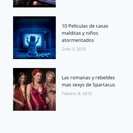
10 Películas de casas
malditas y niños
atormentados
Julio 3, 2013
Las romanas y rebeldes
mas sexys de Spartacus
Febrero 8, 2013