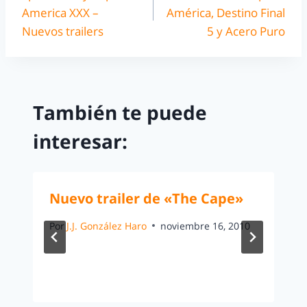
America XXX –
América, Destino Final
Nuevos trailers
5 y Acero Puro
También te puede
interesar:
Nuevo trailer de «The Cape»
Por
J.J. González Haro
noviembre 16, 2010