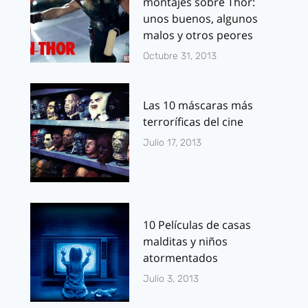
montajes sobre Thor:
unos buenos, algunos
malos y otros peores
Octubre 31, 2013
Las 10 máscaras más
terroríficas del cine
Julio 17, 2013
10 Películas de casas
malditas y niños
atormentados
Julio 3, 2013