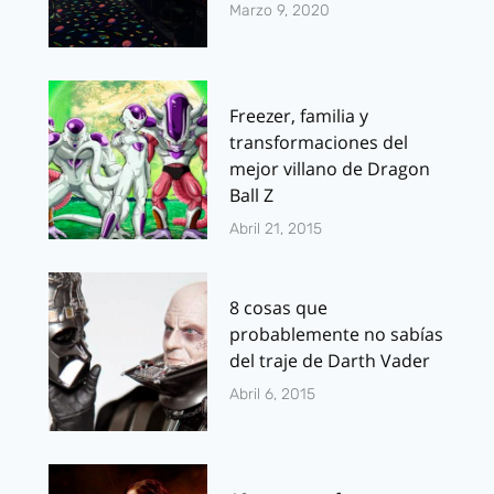
Marzo 9, 2020
Freezer, familia y
transformaciones del
mejor villano de Dragon
Ball Z
Abril 21, 2015
8 cosas que
probablemente no sabías
del traje de Darth Vader
Abril 6, 2015