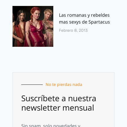
Las romanas y rebeldes
mas sexys de Spartacus
Febrero 8, 2013
No te pierdas nada
Suscríbete a nuestra
newsletter mensual
Sin spam, solo novedades y