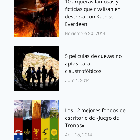
10 arqueras famosas y
ficticias que rivalizan en
destreza con Katniss
Everdeen
Noviembre 20, 2014
5 películas de cuevas no
aptas para
claustrofóbicos
Julio 1, 2014
Los 12 mejores fondos de
escritorio de «Juego de
Tronos»
Abril 25, 2014