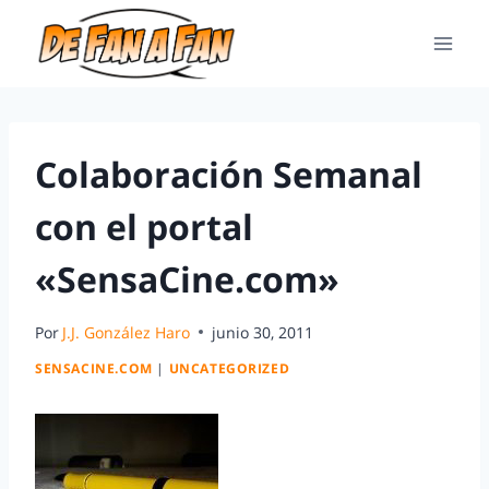
Colaboración Semanal
con el portal
«SensaCine.com»
Por
J.J. González Haro
junio 30, 2011
SENSACINE.COM
|
UNCATEGORIZED