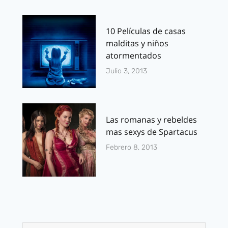
10 Películas de casas
malditas y niños
atormentados
Julio 3, 2013
Las romanas y rebeldes
mas sexys de Spartacus
Febrero 8, 2013