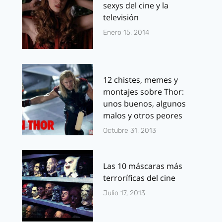
sexys del cine y la
televisión
Enero 15, 2014
12 chistes, memes y
montajes sobre Thor:
unos buenos, algunos
malos y otros peores
Octubre 31, 2013
Las 10 máscaras más
terroríficas del cine
Julio 17, 2013