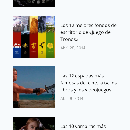
Los 12 mejores fondos de
escritorio de «Juego de
Tronos»
Abril 25, 2014
Las 12 espadas más
famosas del cine, la tv, los
libros y los videojuegos
Abril 8, 2014
Las 10 vampiras más