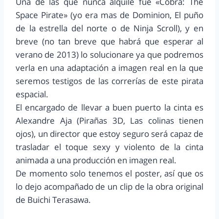
Una de las que nunca alquile fue «Cobra: The
Space Pirate» (yo era mas de Dominion, El puño
de la estrella del norte o de Ninja Scroll), y en
breve (no tan breve que habrá que esperar al
verano de 2013) lo solucionare ya que podremos
verla en una adaptación a imagen real en la que
seremos testigos de las correrías de este pirata
espacial.
El encargado de llevar a buen puerto la cinta es
Alexandre Aja (Pirañas 3D, Las colinas tienen
ojos), un director que estoy seguro será capaz de
trasladar el toque sexy y violento de la cinta
animada a una producción en imagen real.
De momento solo tenemos el poster, así que os
lo dejo acompañado de un clip de la obra original
de Buichi Terasawa.