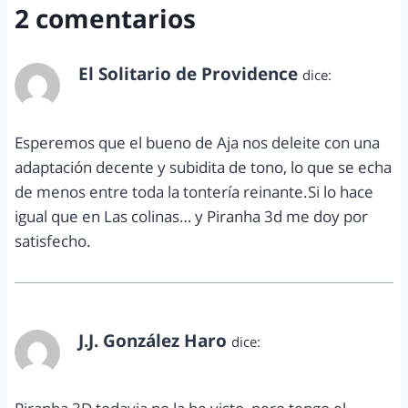
2 comentarios
El Solitario de Providence
dice:
mayo 4, 2011 a las 2:17 pm
Esperemos que el bueno de Aja nos deleite con una
adaptación decente y subidita de tono, lo que se echa
de menos entre toda la tontería reinante.Si lo hace
igual que en Las colinas… y Piranha 3d me doy por
satisfecho.
J.J. González Haro
dice:
mayo 4, 2011 a las 3:00 pm