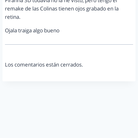
Piranha 3D todavia no la he visto, pero tengo el
remake de las Colinas tienen ojos grabado en la
retina.
Ojala traiga algo bueno
Los comentarios están cerrados.