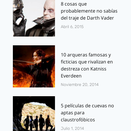
8 cosas que
probablemente no sabías
del traje de Darth Vader
Abril 6, 2015
10 arqueras famosas y
ficticias que rivalizan en
destreza con Katniss
Everdeen
Noviembre 20, 2014
5 películas de cuevas no
aptas para
claustrofóbicos
Julio 1, 2014