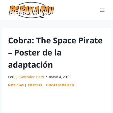
Cobra: The Space Pirate
– Poster de la
adaptación
Por
J.J. González Haro
mayo 4, 2011
NOTICIAS
|
POSTERS
|
UNCATEGORIZED