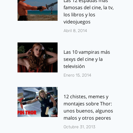
Las 12 espadas más
famosas del cine, la tv,
los libros y los
videojuegos
Abril 8, 2014
Las 10 vampiras más
sexys del cine y la
televisión
Enero 15, 2014
12 chistes, memes y
montajes sobre Thor:
unos buenos, algunos
malos y otros peores
Octubre 31, 2013