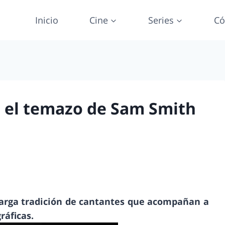
Inicio
Cine
Series
Có
’, el temazo de Sam Smith
 larga tradición de cantantes que acompañan a
áficas.