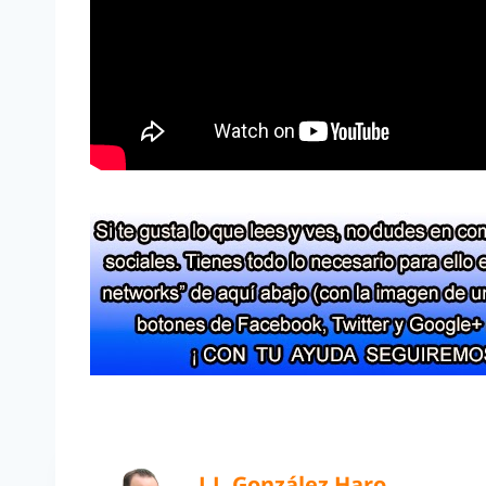
J.J. González Haro