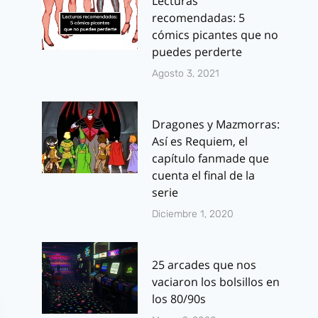
Lecturas
recomendadas: 5
cómics picantes que no
puedes perderte
Agosto 3, 2021
Dragones y Mazmorras:
Así es Requiem, el
capítulo fanmade que
cuenta el final de la
serie
Diciembre 1, 2020
25 arcades que nos
vaciaron los bolsillos en
los 80/90s