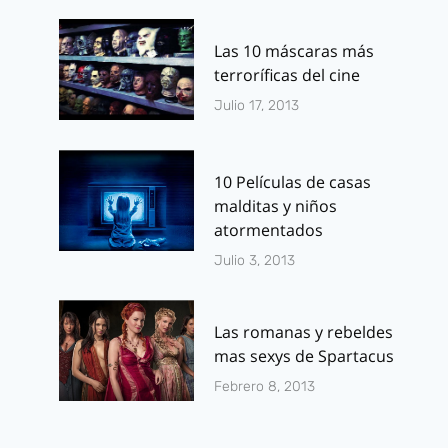
Las 10 máscaras más
terroríficas del cine
Julio 17, 2013
10 Películas de casas
malditas y niños
atormentados
Julio 3, 2013
Las romanas y rebeldes
mas sexys de Spartacus
Febrero 8, 2013