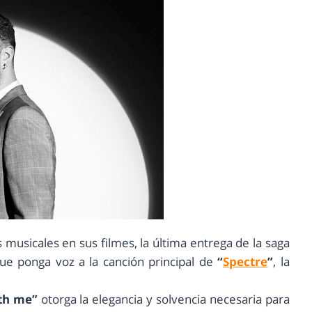
 musicales en sus filmes, la última entrega de la saga
e ponga voz a la canción principal de
“
Spectre
”
, la
th me”
otorga la elegancia y solvencia necesaria para