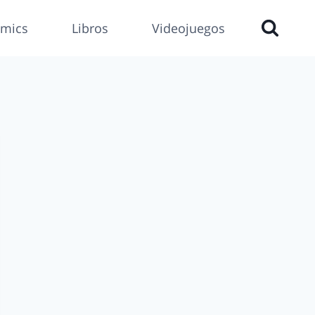
mics
Libros
Videojuegos