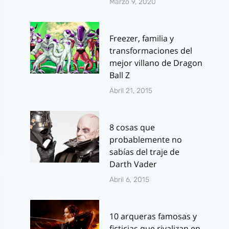
Marzo 9, 2020
Freezer, familia y
transformaciones del
mejor villano de Dragon
Ball Z
Abril 21, 2015
8 cosas que
probablemente no
sabías del traje de
Darth Vader
Abril 6, 2015
10 arqueras famosas y
ficticias que rivalizan en