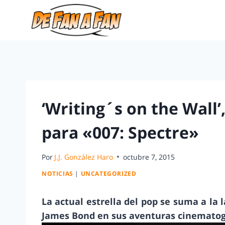
‘Writing´s on the Wall
para «007: Spectre»
Por
J.J. González Haro
octubre 7, 2015
NOTICIAS
|
UNCATEGORIZED
La actual estrella del pop se suma a la
James Bond en sus aventuras cinematogr