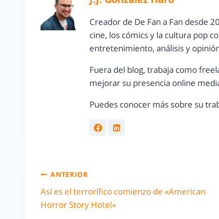
Creador de De Fan a Fan desde 20
cine, los cómics y la cultura pop 
entretenimiento, análisis y opinió
Fuera del blog, trabaja como freel
mejorar su presencia online media
Puedes conocer más sobre su trab
ANTERIOR
Así es el terrorífico comienzo de «American
Horror Story Hotel»