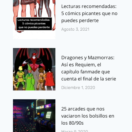
Lecturas recomendadas:
5 cómics picantes que no
puedes perderte
Agosto 3, 2021
Dragones y Mazmorras:
Así es Requiem, el
capítulo fanmade que
cuenta el final de la serie
Diciembre 1, 2020
25 arcades que nos
vaciaron los bolsillos en
los 80/90s
Marzo 9, 2020