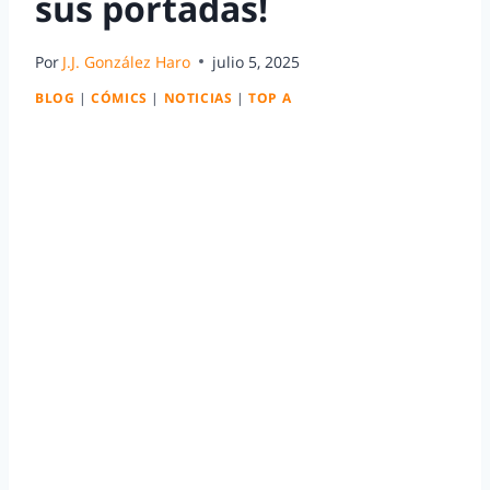
sus portadas!
Por
J.J. González Haro
julio 5, 2025
BLOG
|
CÓMICS
|
NOTICIAS
|
TOP A