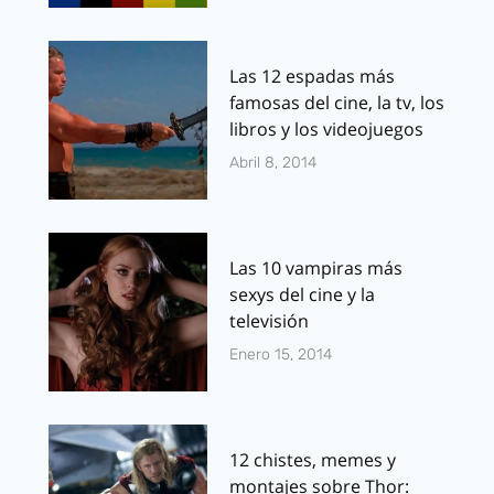
Las 12 espadas más
famosas del cine, la tv, los
libros y los videojuegos
Abril 8, 2014
Las 10 vampiras más
sexys del cine y la
televisión
Enero 15, 2014
12 chistes, memes y
montajes sobre Thor: