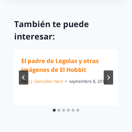
También te puede
interesar:
El padre de Legolas y otras
imágenes de El Hobbit
Por
J.J. González Haro
septiembre 8, 2012