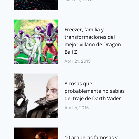
Freezer, familia y
transformaciones del
mejor villano de Dragon
Ball Z
Abril 21, 2015
8 cosas que
probablemente no sabías
del traje de Darth Vader
Abril 6, 2015
10 arqueras famosas y