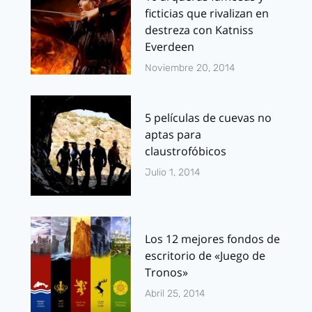
ficticias que rivalizan en
destreza con Katniss
Everdeen
Noviembre 20, 2014
5 películas de cuevas no
aptas para
claustrofóbicos
Julio 1, 2014
Los 12 mejores fondos de
escritorio de «Juego de
Tronos»
Abril 25, 2014