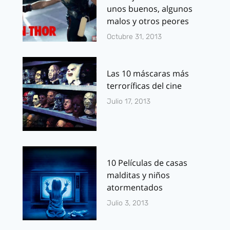
unos buenos, algunos
malos y otros peores
Octubre 31, 2013
Las 10 máscaras más
terroríficas del cine
Julio 17, 2013
10 Películas de casas
malditas y niños
atormentados
Julio 3, 2013