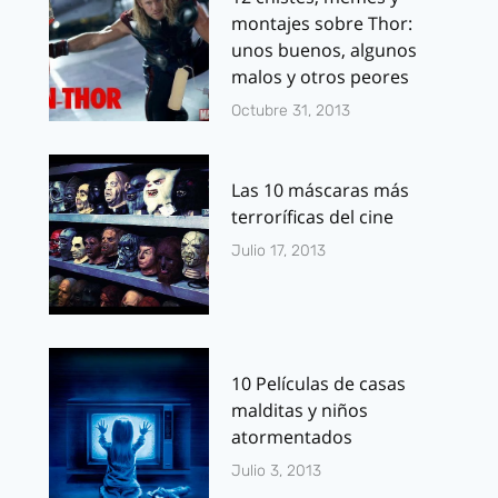
montajes sobre Thor:
unos buenos, algunos
malos y otros peores
Octubre 31, 2013
Las 10 máscaras más
terroríficas del cine
Julio 17, 2013
10 Películas de casas
malditas y niños
atormentados
Julio 3, 2013