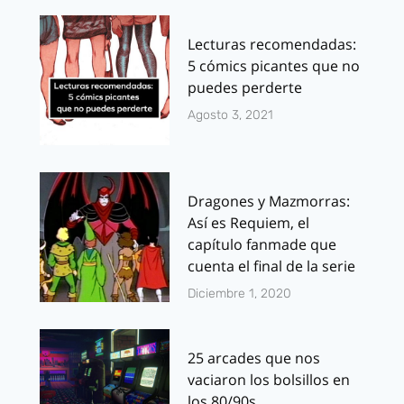
Lecturas recomendadas:
5 cómics picantes que no
puedes perderte
Agosto 3, 2021
Dragones y Mazmorras:
Así es Requiem, el
capítulo fanmade que
cuenta el final de la serie
Diciembre 1, 2020
25 arcades que nos
vaciaron los bolsillos en
los 80/90s