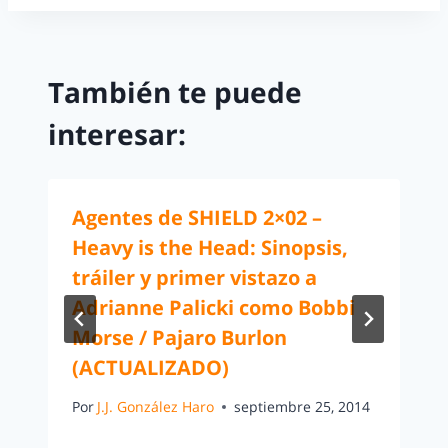
También te puede
interesar:
Agentes de SHIELD 2×02 –
Heavy is the Head: Sinopsis,
tráiler y primer vistazo a
Adrianne Palicki como Bobbi
Morse / Pajaro Burlon
(ACTUALIZADO)
Por
J.J. González Haro
septiembre 25, 2014