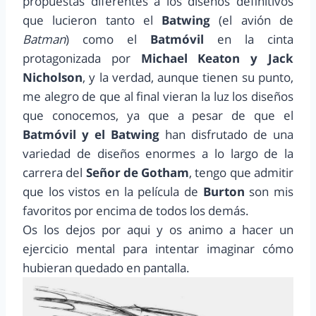
propuestas diferentes a los diseños definitivos
que lucieron tanto el
Batwing
(el avión de
Batman
) como el
Batmóvil
en la cinta
protagonizada por
Michael Keaton y Jack
Nicholson
, y la verdad, aunque tienen su punto,
me alegro de que al final vieran la luz los diseños
que conocemos, ya que a pesar de que el
Batmóvil y el Batwing
han disfrutado de una
variedad de diseños enormes a lo largo de la
carrera del
Señor de Gotham
, tengo que admitir
que los vistos en la película de
Burton
son mis
favoritos por encima de todos los demás.
Os los dejos por aqui y os animo a hacer un
ejercicio mental para intentar imaginar cómo
hubieran quedado en pantalla.