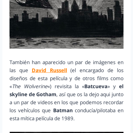
También han aparecido un par de imágenes en
las que
David Russell
(el encargado de los
diseños de esta película y de otros films como
«
The Wolverine
«) revisita la «
Batcueva
» y
el
skyline de Gotham
, así que os la dejo aqui junto
a un par de videos en los que podemos recordar
los vehículos que
Batman
conducía/pilotaba en
esta mítica película de 1989.