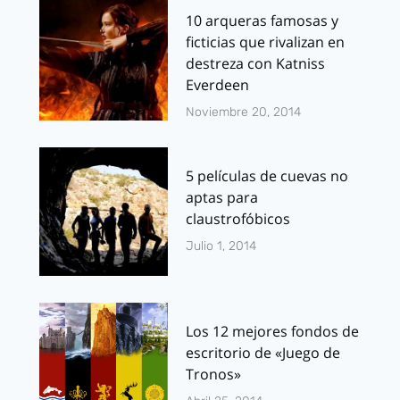
10 arqueras famosas y
ficticias que rivalizan en
destreza con Katniss
Everdeen
Noviembre 20, 2014
5 películas de cuevas no
aptas para
claustrofóbicos
Julio 1, 2014
Los 12 mejores fondos de
escritorio de «Juego de
Tronos»