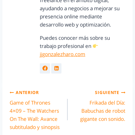
freelance en el ámbito digital,
ayudando a negocios a mejorar su
presencia online mediante
desarrollo web y optimización.
Puedes conocer más sobre su
trabajo profesional en
jjgonzalezharo.com
ANTERIOR
SIGUIENTE
Game of Thrones
Frikada del Día:
4×09 – The Watchers
Babuchas de robot
On The Wall: Avance
gigante con sonido.
subtitulado y sinopsis