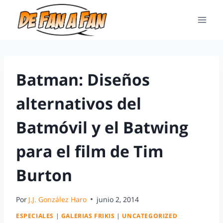
Batman: Diseños
alternativos del
Batmóvil y el Batwing
para el film de Tim
Burton
Por
J.J. González Haro
junio 2, 2014
ESPECIALES
|
GALERIAS FRIKIS
|
UNCATEGORIZED