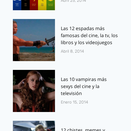
Abril 25, 2014
Las 12 espadas más
famosas del cine, la tv, los
libros y los videojuegos
Abril 8, 2014
Las 10 vampiras más
sexys del cine y la
televisión
Enero 15, 2014
12 chistes, memes y