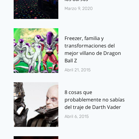
Marzo 9, 2020
Freezer, familia y
transformaciones del
mejor villano de Dragon
Ball Z
Abril 21, 2015
8 cosas que
probablemente no sabías
del traje de Darth Vader
Abril 6, 2015