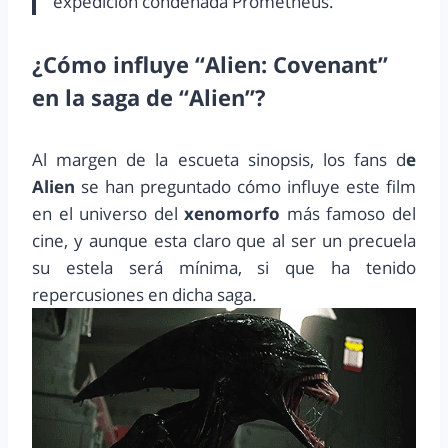
expedición condenada Prometheus.
¿Cómo influye “Alien: Covenant”
en la saga de “Alien”?
Al margen de la escueta sinopsis, los fans d
e
Alien
se han preguntado cómo influye este film
en el universo del
xenomorfo
más famoso del
cine, y aunque esta claro que al ser un precuela
su estela será mínima, si que ha tenido
repercusiones en dicha saga.