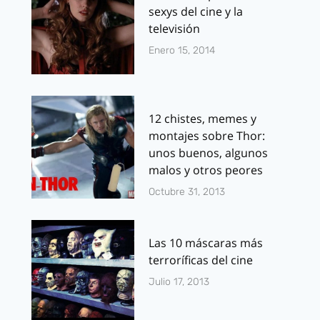
sexys del cine y la
televisión
Enero 15, 2014
12 chistes, memes y
montajes sobre Thor:
unos buenos, algunos
malos y otros peores
Octubre 31, 2013
Las 10 máscaras más
terroríficas del cine
Julio 17, 2013