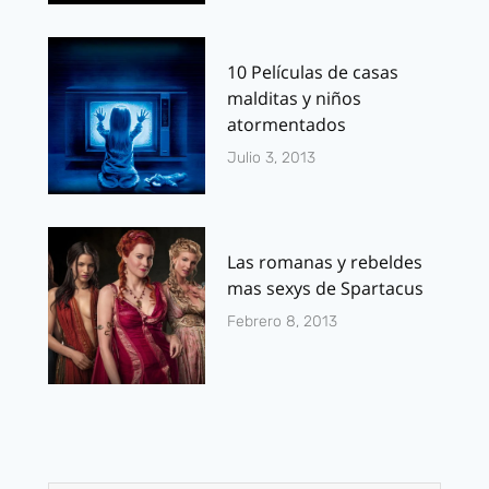
10 Películas de casas
malditas y niños
atormentados
Julio 3, 2013
Las romanas y rebeldes
mas sexys de Spartacus
Febrero 8, 2013