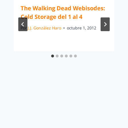
The Walking Dead Webisodes:
Cold Storage del 1 al 4
Por
J.J. González Haro
octubre 1, 2012