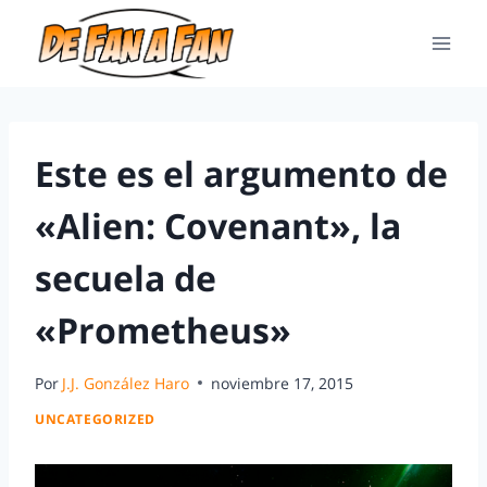
Este es el argumento de
«Alien: Covenant», la
secuela de
«Prometheus»
Por
J.J. González Haro
noviembre 17, 2015
UNCATEGORIZED