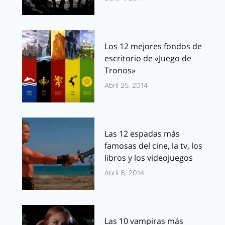
Los 12 mejores fondos de
escritorio de «Juego de
Tronos»
Abril 25, 2014
Las 12 espadas más
famosas del cine, la tv, los
libros y los videojuegos
Abril 8, 2014
Las 10 vampiras más