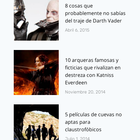
8 cosas que
probablemente no sabías
del traje de Darth Vader
Abril 6, 2015
10 arqueras famosas y
ficticias que rivalizan en
destreza con Katniss
Everdeen
Noviembre 20, 2014
5 películas de cuevas no
aptas para
claustrofóbicos
Julio 1, 2014