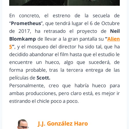
En concreto, el estreno de la secuela de
“
Prometheus
”, que tendrá lugar el 6 de Octubre
de 2017, ha retrasado el proyecto de
Neil
Blomkamp
de llevar a la gran pantalla su
“
Alien
5
”
, y el mosqueo del director ha sido tal, que ha
decidido abandonar el film hasta que el estudio le
encuentre un hueco, algo que sucederá, de
forma probable, tras la tercera entrega de las
películas de
Scott.
Personalmente, creo que habría hueco para
ambas producciones, pero claro está, es mejor ir
estirando el chicle poco a poco.
J.J. González Haro