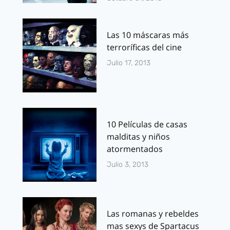
Las 10 máscaras más
terroríficas del cine
Julio 17, 2013
10 Películas de casas
malditas y niños
atormentados
Julio 3, 2013
Las romanas y rebeldes
mas sexys de Spartacus