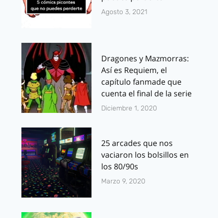
Agosto 3, 2021
Dragones y Mazmorras:
Así es Requiem, el
capítulo fanmade que
cuenta el final de la serie
Diciembre 1, 2020
25 arcades que nos
vaciaron los bolsillos en
los 80/90s
Marzo 9, 2020