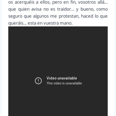
os acerquéis a ellos, pero en fin, vosotros allá…
que quien avisa no es traidor… y bueno, como
seguro que algunos me protestan, haced lo que
queráis… esta en vuestra mano.