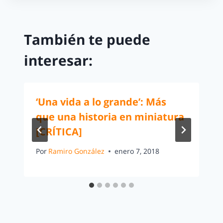
También te puede
interesar:
‘Una vida a lo grande’: Más
que una historia en miniatura
[CRÍTICA]
Por
Ramiro González
enero 7, 2018