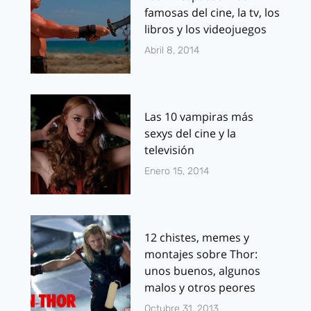
famosas del cine, la tv, los
libros y los videojuegos
Abril 8, 2014
Las 10 vampiras más
sexys del cine y la
televisión
Enero 15, 2014
12 chistes, memes y
montajes sobre Thor:
unos buenos, algunos
malos y otros peores
Octubre 31, 2013