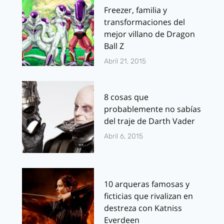
Freezer, familia y
transformaciones del
mejor villano de Dragon
Ball Z
Abril 21, 2015
8 cosas que
probablemente no sabías
del traje de Darth Vader
Abril 6, 2015
10 arqueras famosas y
ficticias que rivalizan en
destreza con Katniss
Everdeen