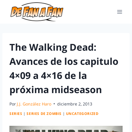
The Walking Dead:
Avances de los capitulo
4×09 a 4×16 de la
próxima midseason
Por
J.J. González Haro
diciembre 2, 2013
SERIES
|
SERIES DE ZOMBIS
|
UNCATEGORIZED