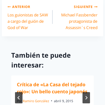
ANTERIOR
SIGUIENTE
Los guionistas de SAW
Michael Fassbender
a cargo del guión de
protagonista de
God of War
Assassin´s Creed
También te puede
interesar:
Crítica de «La Casa del tejado
rojo»: Un bello cuento japonés
Por
Ramiro González
abril 9, 2015