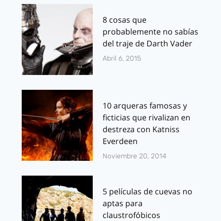
8 cosas que
probablemente no sabías
del traje de Darth Vader
Abril 6, 2015
10 arqueras famosas y
ficticias que rivalizan en
destreza con Katniss
Everdeen
Noviembre 20, 2014
5 películas de cuevas no
aptas para
claustrofóbicos