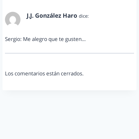
J.J. González Haro
dice:
julio 16, 2012 a las 11:00 am
Sergio: Me alegro que te gusten…
Los comentarios están cerrados.