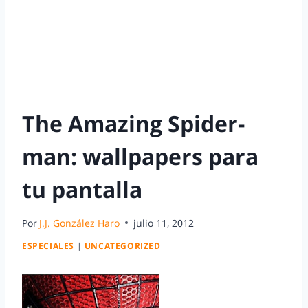
The Amazing Spider-
man: wallpapers para
tu pantalla
Por
J.J. González Haro
julio 11, 2012
ESPECIALES
|
UNCATEGORIZED