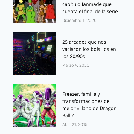
capítulo fanmade que
cuenta el final de la serie
Diciembre 1, 2020
25 arcades que nos
vaciaron los bolsillos en
los 80/90s
Marzo 9, 2020
Freezer, familia y
transformaciones del
mejor villano de Dragon
Ball Z
Abril 21, 2015