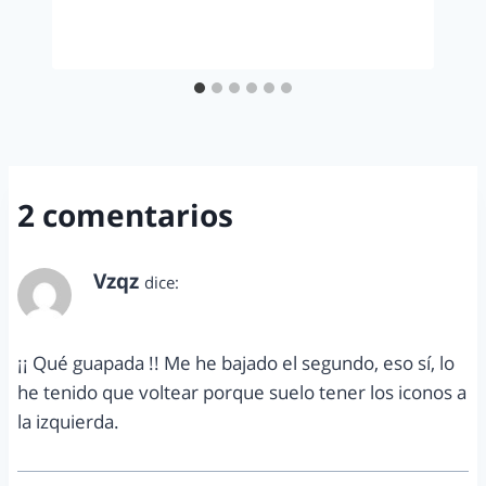
2 comentarios
Vzqz
dice:
julio 11, 2012 a las 12:26 pm
¡¡ Qué guapada !! Me he bajado el segundo, eso sí, lo
he tenido que voltear porque suelo tener los iconos a
la izquierda.