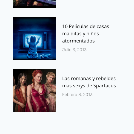
10 Películas de casas
malditas y niños
atormentados
Julio 3, 2013
Las romanas y rebeldes
mas sexys de Spartacus
Febrero 8, 2013