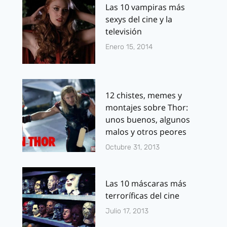
Las 10 vampiras más
sexys del cine y la
televisión
Enero 15, 2014
12 chistes, memes y
montajes sobre Thor:
unos buenos, algunos
malos y otros peores
Octubre 31, 2013
Las 10 máscaras más
terroríficas del cine
Julio 17, 2013