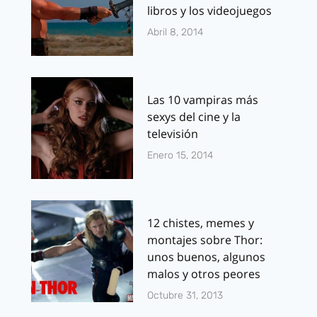
libros y los videojuegos
Abril 8, 2014
Las 10 vampiras más
sexys del cine y la
televisión
Enero 15, 2014
12 chistes, memes y
montajes sobre Thor:
unos buenos, algunos
malos y otros peores
Octubre 31, 2013