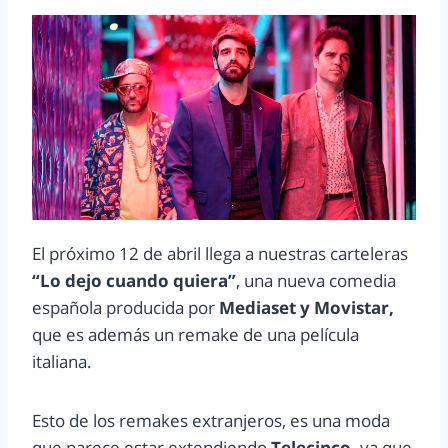
El próximo 12 de abril llega a nuestras carteleras
“Lo dejo cuando quiera”
, una nueva comedia
española producida por
Mediaset y Movistar,
que es además un remake de una película
italiana.
Esto de los remakes extranjeros, es una moda
que parece estar extendiendo
Telecinco,
ya que