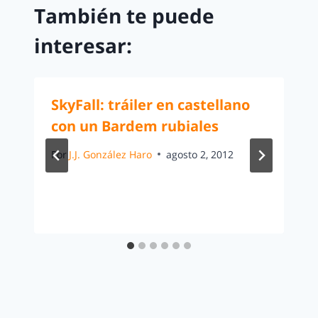
También te puede
interesar:
SkyFall: tráiler en castellano
con un Bardem rubiales
Por
J.J. González Haro
agosto 2, 2012