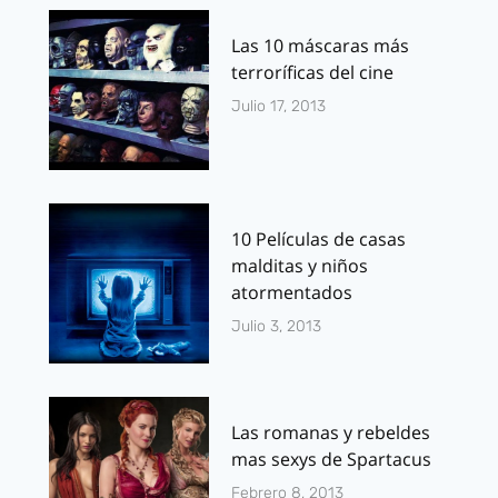
Las 10 máscaras más
terroríficas del cine
Julio 17, 2013
10 Películas de casas
malditas y niños
atormentados
Julio 3, 2013
Las romanas y rebeldes
mas sexys de Spartacus
Febrero 8, 2013