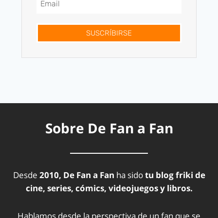
SUSCRÍBIRSE
Sobre De Fan a Fan
Desde
2010, De Fan a Fan
ha sido
tu blog friki de
cine, series, cómics, videojuegos y libros.
Hablamos desde la perspectiva de un fan que se