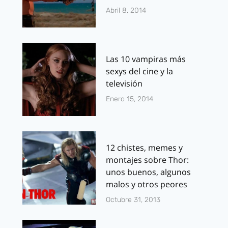
Abril 8, 2014
Las 10 vampiras más
sexys del cine y la
televisión
Enero 15, 2014
12 chistes, memes y
montajes sobre Thor:
unos buenos, algunos
malos y otros peores
Octubre 31, 2013