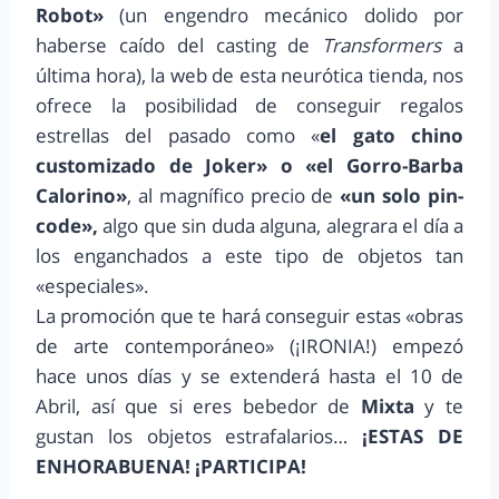
Robot»
(un engendro mecánico dolido por
haberse caído del casting de
Transformers
a
última hora), la web de esta neurótica tienda, nos
ofrece la posibilidad de conseguir regalos
estrellas del pasado como «
el gato chino
customizado de Joker» o «el Gorro-Barba
Calorino»
, al magnífico precio de
«un solo pin-
code»,
algo que sin duda alguna, alegrara el día a
los enganchados a este tipo de objetos tan
«especiales».
La promoción que te hará conseguir estas «obras
de arte contemporáneo» (¡IRONIA!) empezó
hace unos días y se extenderá hasta el 10 de
Abril, así que si eres bebedor de
Mixta
y te
gustan los objetos estrafalarios…
¡ESTAS DE
ENHORABUENA! ¡PARTICIPA!