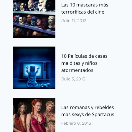
Las 10 máscaras más
terroríficas del cine
Julio 17, 2013
10 Películas de casas
malditas y niños
atormentados
Julio 3, 2013
Las romanas y rebeldes
mas sexys de Spartacus
Febrero 8, 2013