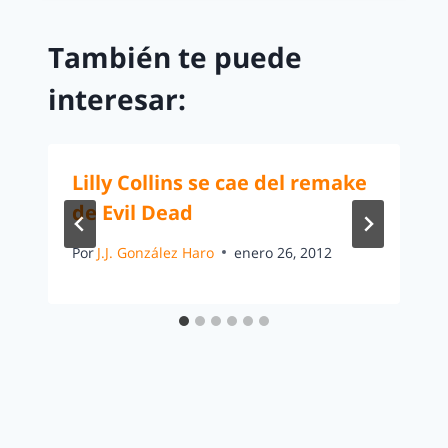
También te puede
interesar:
Lilly Collins se cae del remake
de Evil Dead
Por
J.J. González Haro
enero 26, 2012