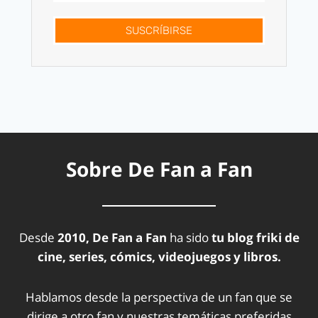
SUSCRÍBIRSE
Sobre De Fan a Fan
Desde
2010, De Fan a Fan
ha sido
tu blog friki de
cine, series, cómics, videojuegos y libros.
Hablamos desde la perspectiva de un fan que se
dirige a otro fan y nuestras temáticas preferidas