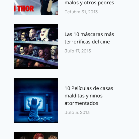
malos y otros peores
Octubre 31, 2013
Las 10 máscaras más
terroríficas del cine
Julio 17, 2013
10 Películas de casas
malditas y niños
atormentados
Julio 3, 2013