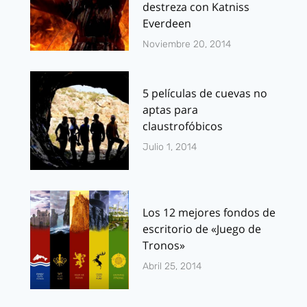
destreza con Katniss
Everdeen
Noviembre 20, 2014
5 películas de cuevas no
aptas para
claustrofóbicos
Julio 1, 2014
Los 12 mejores fondos de
escritorio de «Juego de
Tronos»
Abril 25, 2014