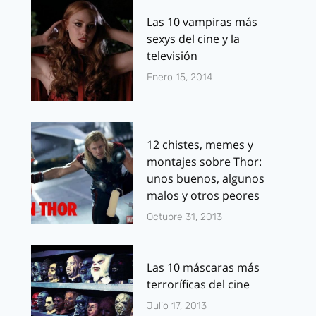
Las 10 vampiras más
sexys del cine y la
televisión
Enero 15, 2014
12 chistes, memes y
montajes sobre Thor:
unos buenos, algunos
malos y otros peores
Octubre 31, 2013
Las 10 máscaras más
terroríficas del cine
Julio 17, 2013