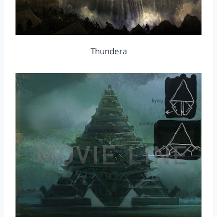
Thundera