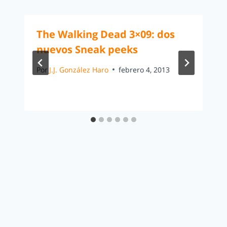
The Walking Dead 3×09: dos
nuevos Sneak peeks
Por
J.J. González Haro
febrero 4, 2013