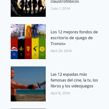
claustrofóbicos
Julio 1, 2014
Los 12 mejores fondos de
escritorio de «Juego de
Tronos»
Abril 25, 2014
Las 12 espadas más
famosas del cine, la tv, los
libros y los videojuegos
Abril 8, 2014