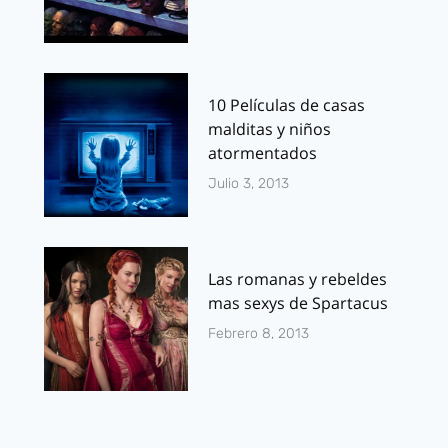
10 Películas de casas
malditas y niños
atormentados
Julio 3, 2013
Las romanas y rebeldes
mas sexys de Spartacus
Febrero 8, 2013