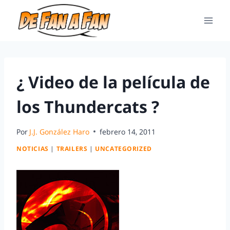
¿ Video de la película de
los Thundercats ?
Por
J.J. González Haro
febrero 14, 2011
NOTICIAS
|
TRAILERS
|
UNCATEGORIZED