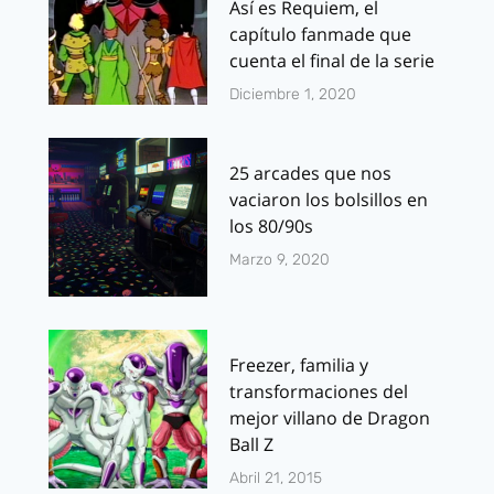
Así es Requiem, el
capítulo fanmade que
cuenta el final de la serie
Diciembre 1, 2020
25 arcades que nos
vaciaron los bolsillos en
los 80/90s
Marzo 9, 2020
Freezer, familia y
transformaciones del
mejor villano de Dragon
Ball Z
Abril 21, 2015