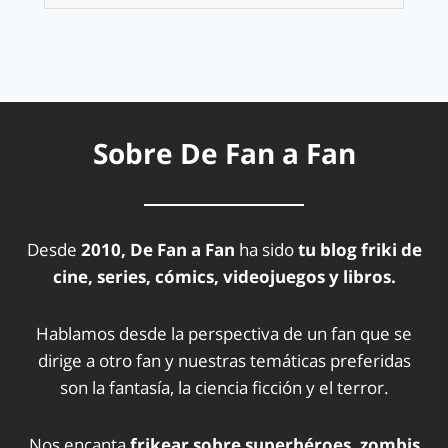
Sobre De Fan a Fan
Desde
2010, De Fan a Fan
ha sido
tu blog friki de
cine, series, cómics, videojuegos y libros.
Hablamos desde la perspectiva de un fan que se
dirige a otro fan y nuestras temáticas preferidas
son la fantasía, la ciencia ficción y el terror.
Nos encanta
frikear sobre superhéroes, zombis