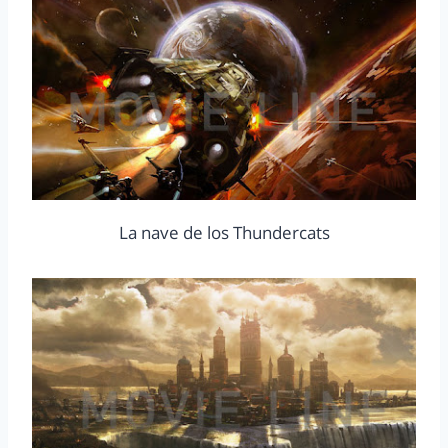
La nave de los Thundercats