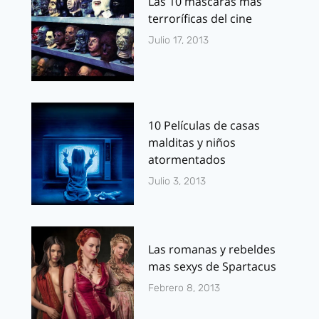
Las 10 máscaras más
terroríficas del cine
Julio 17, 2013
10 Películas de casas
malditas y niños
atormentados
Julio 3, 2013
Las romanas y rebeldes
mas sexys de Spartacus
Febrero 8, 2013