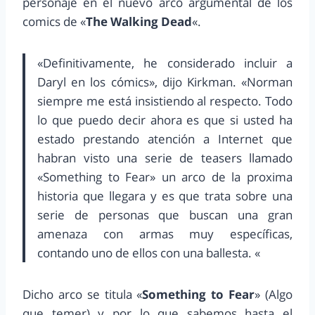
personaje en el nuevo arco argumental de los
comics de «
The Walking Dead
«.
«Definitivamente, he considerado incluir a
Daryl en los cómics», dijo Kirkman. «Norman
siempre me está insistiendo al respecto. Todo
lo que puedo decir ahora es que si usted ha
estado prestando atención a Internet que
habran visto una serie de teasers llamado
«Something to Fear» un arco de la proxima
historia que llegara y es que trata sobre una
serie de personas que buscan una gran
amenaza con armas muy específicas,
contando uno de ellos con una ballesta. «
Dicho arco se titula «
Something to Fear
» (Algo
que temer) y por lo que sabemos hasta el