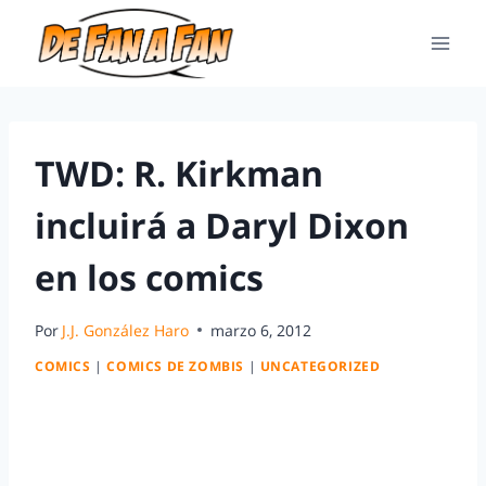
TWD: R. Kirkman
incluirá a Daryl Dixon
en los comics
Por
J.J. González Haro
marzo 6, 2012
COMICS
|
COMICS DE ZOMBIS
|
UNCATEGORIZED