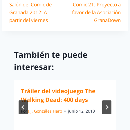
Salón del Comic de
Comic 21: Proyecto a
Granada 2012: A
favor de la Asociación
partir del viernes
GranaDown
También te puede
interesar:
Tráiler del videojuego The
Walking Dead: 400 days
Por
J.J. González Haro
junio 12, 2013