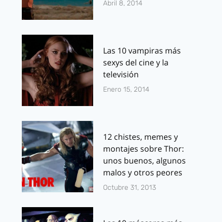
Abril 8, 2014
Las 10 vampiras más
sexys del cine y la
televisión
Enero 15, 2014
12 chistes, memes y
montajes sobre Thor:
unos buenos, algunos
malos y otros peores
Octubre 31, 2013