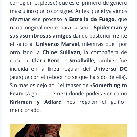
corregidme, please) que es el primero de genero
masculino que lo consigue. Antes que el ya vimos
efectuar ese proceso a
Estrella de Fuego
, que
nació originalmente para la serie
Spiderman y
sus asombrosos amigos
dando posteriormente
el salto al
Universo Marve
l, mientras que por
otro lado, a
Chloe Sullivan
, la compañera de
clase de
Clark Kent
en
Smallville
, también fue
incluida en la línea regular del
Universo DC
(aunque con el reboot no se que ha sido de ella).
Sin mas os dejo aquí el teaser de «
Something to
Fear
» (Algo que temer) donde podéis ver como
Kirkman y Adlard
nos regalan el guiño
mencionado.