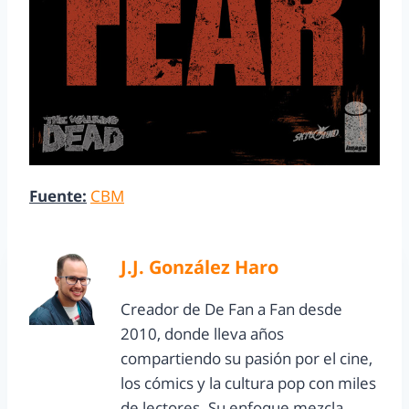
Fuente:
CBM
J.J. González Haro
Creador de De Fan a Fan desde
2010, donde lleva años
compartiendo su pasión por el cine,
los cómics y la cultura pop con miles
de lectores. Su enfoque mezcla