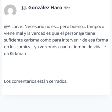
J.J. González Haro
dice:
marzo 6, 2012 a las 3:44 pm
@Alcorze: Necesario no es… pero bueno… tampoco
viene mal y la verdad es que el personaje tiene
suficiente carisma como para intervenir de esa forma
en los comics… ya veremos cuanto tiempo de vida le
da Kirkman
Los comentarios están cerrados.