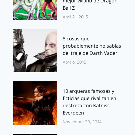
mejor villano de Dragon
Ball Z
Abril 21, 2015
8 cosas que
probablemente no sabías
del traje de Darth Vader
Abril 6, 2015
10 arqueras famosas y
ficticias que rivalizan en
destreza con Katniss
Everdeen
Noviembre 20, 2014