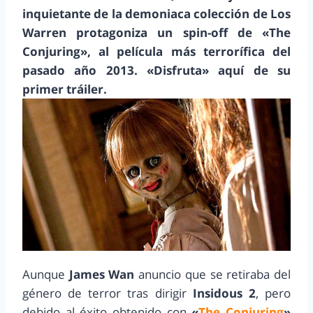
inquietante de la demoniaca colección de Los
Warren protagoniza un spin-off de «The
Conjuring», al película más terrorífica del
pasado año 2013. «Disfruta» aquí de su
primer tráiler.
Aunque
James Wan
anuncio que se retiraba del
género de terror tras dirigir
Insidous 2
, pero
debido al éxito obtenido con
«
The Conjuring
»