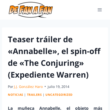
Teaser tráiler de
«Annabelle», el spin-off
de «The Conjuring»
(Expediente Warren)
Por
J.J. González Haro
julio 19, 2014
NOTICIAS
|
TRAILERS
|
UNCATEGORIZED
La muñeca Annabelle, el objeto más