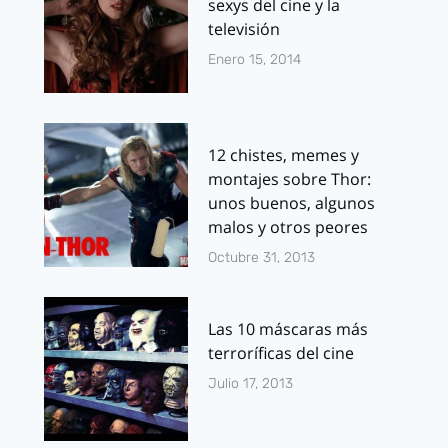
sexys del cine y la
televisión
Enero 15, 2014
12 chistes, memes y
montajes sobre Thor:
unos buenos, algunos
malos y otros peores
Octubre 31, 2013
Las 10 máscaras más
terroríficas del cine
Julio 17, 2013