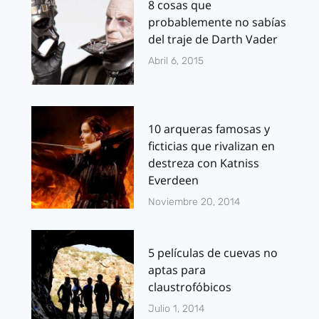
8 cosas que
probablemente no sabías
del traje de Darth Vader
Abril 6, 2015
10 arqueras famosas y
ficticias que rivalizan en
destreza con Katniss
Everdeen
Noviembre 20, 2014
5 películas de cuevas no
aptas para
claustrofóbicos
Julio 1, 2014