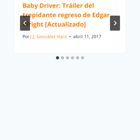
Baby Driver: Tráiler del
trepidante regreso de Edgar
Wright [Actualizado]
Por
J.J. González Haro
abril 11, 2017