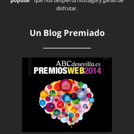
popular”
que nos despierta nostalgia y ganas de
disfrutar.
Un Blog Premiado