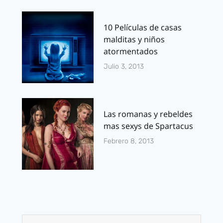
10 Películas de casas
malditas y niños
atormentados
Julio 3, 2013
Las romanas y rebeldes
mas sexys de Spartacus
Febrero 8, 2013