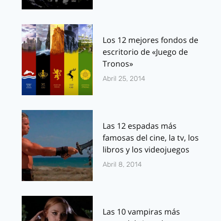
Los 12 mejores fondos de
escritorio de «Juego de
Tronos»
Abril 25, 2014
Las 12 espadas más
famosas del cine, la tv, los
libros y los videojuegos
Abril 8, 2014
Las 10 vampiras más