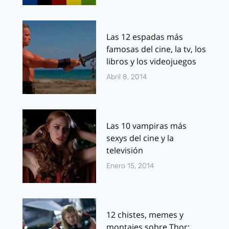
Las 12 espadas más
famosas del cine, la tv, los
libros y los videojuegos
Abril 8, 2014
Las 10 vampiras más
sexys del cine y la
televisión
Enero 15, 2014
12 chistes, memes y
montajes sobre Thor: