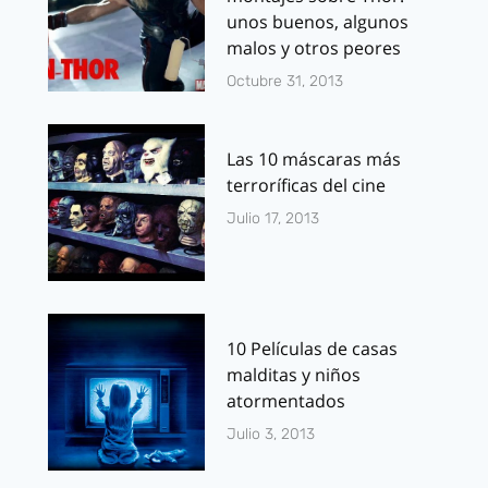
unos buenos, algunos
malos y otros peores
Octubre 31, 2013
Las 10 máscaras más
terroríficas del cine
Julio 17, 2013
10 Películas de casas
malditas y niños
atormentados
Julio 3, 2013