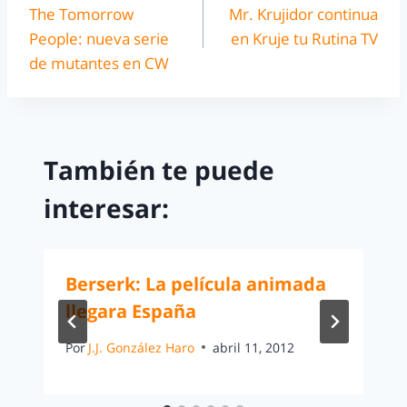
The Tomorrow
Mr. Krujidor continua
People: nueva serie
en Kruje tu Rutina TV
de mutantes en CW
También te puede
interesar:
Berserk: La película animada
llegara España
Por
J.J. González Haro
abril 11, 2012