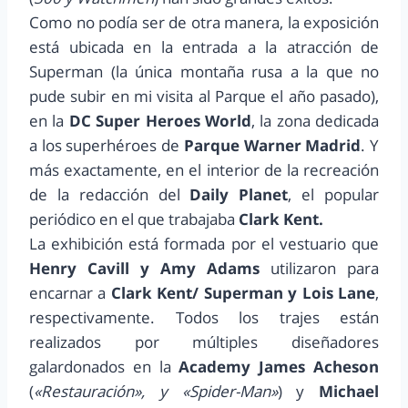
Como no podía ser de otra manera, la exposición
está ubicada en la entrada a la atracción de
Superman (la única montaña rusa a la que no
pude subir en mi visita al Parque el año pasado),
en la
DC Super Heroes World
, la zona dedicada
a los superhéroes de
Parque Warner Madrid
. Y
más exactamente, en el interior de la recreación
de la redacción del
Daily Planet
, el popular
periódico en el que trabajaba
Clark Kent.
La exhibición está formada por el vestuario que
Henry Cavill y Amy Adams
utilizaron para
encarnar a
Clark Kent/ Superman y Lois Lane
,
respectivamente. Todos los trajes están
realizados por múltiples diseñadores
galardonados en la
Academy James Acheson
(
«Restauración», y «Spider-Man»
) y
Michael