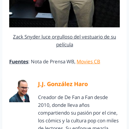
Zack Snyder luce orgulloso del vestuario de su
película
Fuentes
: Nota de Prensa WB,
Movies CB
J.J. González Haro
Creador de De Fan a Fan desde
2010, donde lleva años
compartiendo su pasión por el cine,
los cómics y la cultura pop con miles
de lectores. Su enfoque mezcla