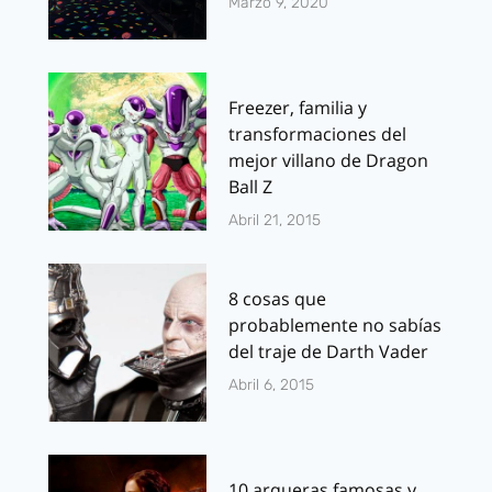
Marzo 9, 2020
Freezer, familia y
transformaciones del
mejor villano de Dragon
Ball Z
Abril 21, 2015
8 cosas que
probablemente no sabías
del traje de Darth Vader
Abril 6, 2015
10 arqueras famosas y