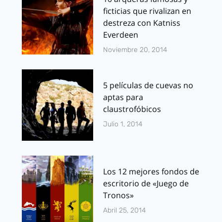
ficticias que rivalizan en
destreza con Katniss
Everdeen
Noviembre 20, 2014
5 películas de cuevas no
aptas para
claustrofóbicos
Julio 1, 2014
Los 12 mejores fondos de
escritorio de «Juego de
Tronos»
Abril 25, 2014