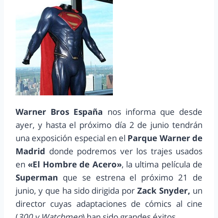
Warner Bros España
nos informa que desde
ayer, y hasta el próximo día 2 de junio tendrán
una exposición especial en el
Parque Warner de
Madrid
donde podremos ver los trajes usados
en
«El Hombre de Acero»
, la ultima película de
Superman
que se estrena el próximo 21 de
junio, y que ha sido dirigida por
Zack Snyder,
un
director cuyas adaptaciones de cómics al cine
(
300 y Watchmen
) han sido grandes éxitos.