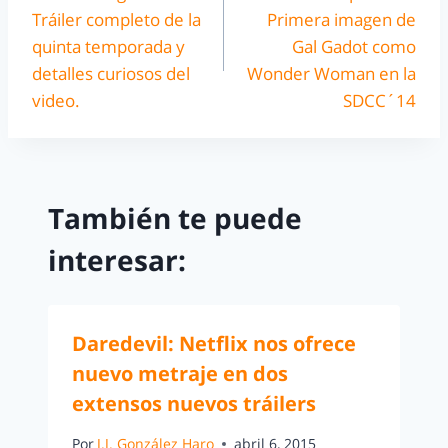
Tráiler completo de la
Primera imagen de
quinta temporada y
Gal Gadot como
detalles curiosos del
Wonder Woman en la
video.
SDCC´14
También te puede
interesar:
Daredevil: Netflix nos ofrece
nuevo metraje en dos
extensos nuevos tráilers
Por
J.J. González Haro
abril 6, 2015