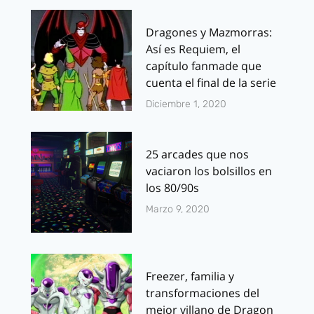
Dragones y Mazmorras:
Así es Requiem, el
capítulo fanmade que
cuenta el final de la serie
Diciembre 1, 2020
25 arcades que nos
vaciaron los bolsillos en
los 80/90s
Marzo 9, 2020
Freezer, familia y
transformaciones del
mejor villano de Dragon