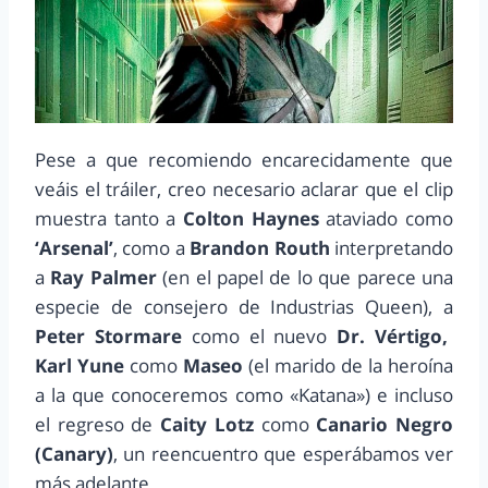
Pese a que recomiendo encarecidamente que
veáis el tráiler, creo necesario aclarar que el clip
muestra tanto a
Colton Haynes
ataviado como
‘Arsenal’
, como a
Brandon Routh
interpretando
a
Ray Palmer
(en el papel de lo que parece una
especie de consejero de Industrias Queen), a
Peter Stormare
como el nuevo
Dr. Vértigo,
Karl Yune
como
Maseo
(el marido de la heroína
a la que conoceremos como «Katana») e incluso
el regreso de
Caity Lotz
como
Canario Negro
(Canary)
, un reencuentro que esperábamos ver
más adelante.