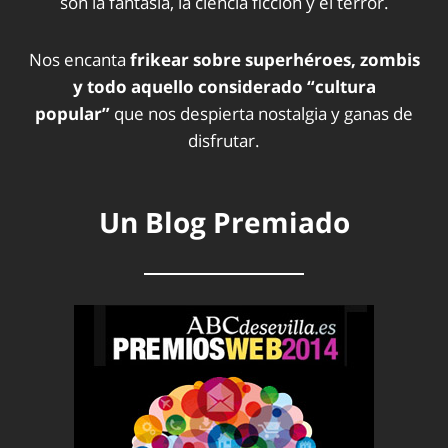
son la fantasía, la ciencia ficción y el terror.
Nos encanta
frikear sobre superhéroes, zombis
y todo aquello considerado “cultura
popular”
que nos despierta nostalgia y ganas de
disfrutar.
Un Blog Premiado