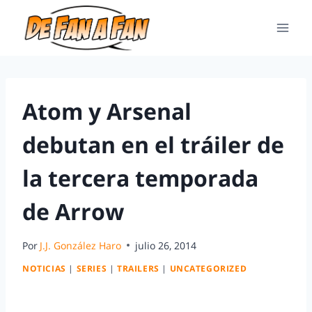
Atom y Arsenal
debutan en el tráiler de
la tercera temporada
de Arrow
Por
J.J. González Haro
julio 26, 2014
NOTICIAS
|
SERIES
|
TRAILERS
|
UNCATEGORIZED