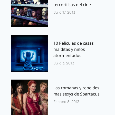
terroríficas del cine
Julio 17, 2013
10 Películas de casas
malditas y niños
atormentados
Julio 3, 2013
Las romanas y rebeldes
mas sexys de Spartacus
Febrero 8, 2013