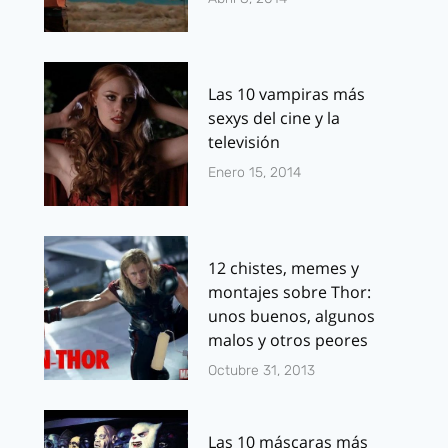
Las 10 vampiras más
sexys del cine y la
televisión
Enero 15, 2014
12 chistes, memes y
montajes sobre Thor:
unos buenos, algunos
malos y otros peores
Octubre 31, 2013
Las 10 máscaras más