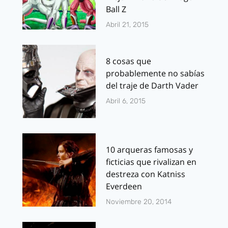
Ball Z
Abril 21, 2015
8 cosas que
probablemente no sabías
del traje de Darth Vader
Abril 6, 2015
10 arqueras famosas y
ficticias que rivalizan en
destreza con Katniss
Everdeen
Noviembre 20, 2014