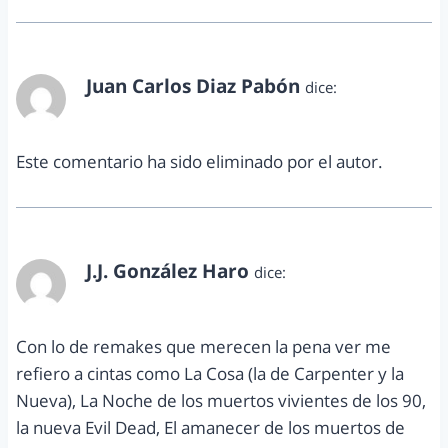
Juan Carlos Diaz Pabón
dice:
septiembre 6, 2013 a las 1:36 am
Este comentario ha sido eliminado por el autor.
J.J. González Haro
dice:
septiembre 6, 2013 a las 1:47 am
Con lo de remakes que merecen la pena ver me
refiero a cintas como La Cosa (la de Carpenter y la
Nueva), La Noche de los muertos vivientes de los 90,
la nueva Evil Dead, El amanecer de los muertos de