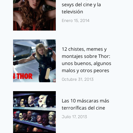
sexys del cine y la
televisión
Enero 15, 2014
12 chistes, memes y
montajes sobre Thor:
unos buenos, algunos
malos y otros peores
Octubre 31, 2013
Las 10 máscaras más
terroríficas del cine
Julio 17, 2013