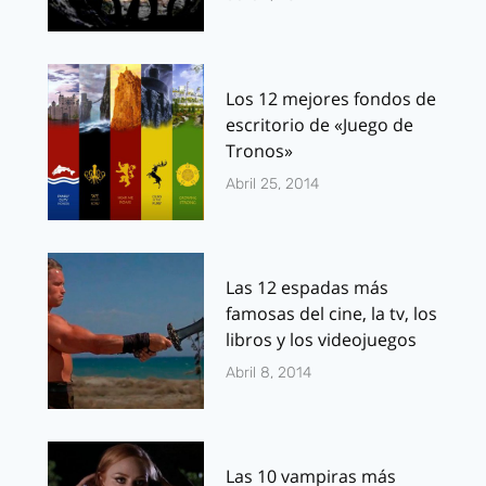
Los 12 mejores fondos de
escritorio de «Juego de
Tronos»
Abril 25, 2014
Las 12 espadas más
famosas del cine, la tv, los
libros y los videojuegos
Abril 8, 2014
Las 10 vampiras más