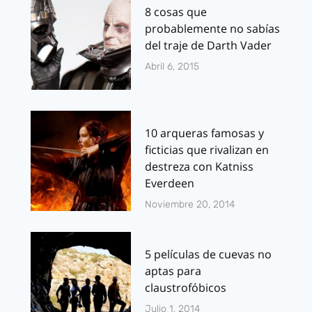
8 cosas que
probablemente no sabías
del traje de Darth Vader
Abril 6, 2015
10 arqueras famosas y
ficticias que rivalizan en
destreza con Katniss
Everdeen
Noviembre 20, 2014
5 películas de cuevas no
aptas para
claustrofóbicos
Julio 1, 2014