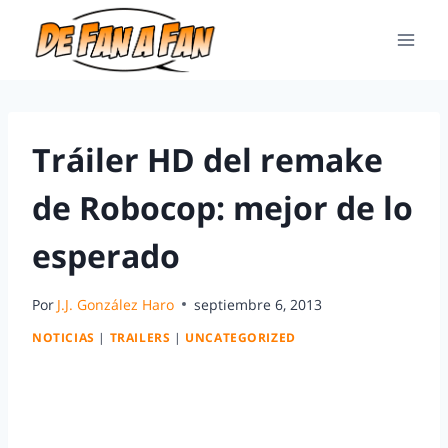
Tráiler HD del remake
de Robocop: mejor de lo
esperado
Por
J.J. González Haro
septiembre 6, 2013
NOTICIAS
|
TRAILERS
|
UNCATEGORIZED