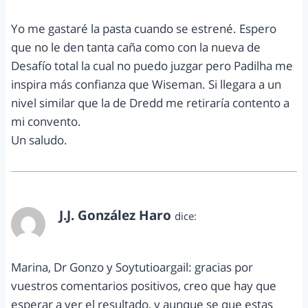
Yo me gastaré la pasta cuando se estrené. Espero
que no le den tanta caña como con la nueva de
Desafío total la cual no puedo juzgar pero Padilha me
inspira más confianza que Wiseman. Si llegara a un
nivel similar que la de Dredd me retiraría contento a
mi convento.
Un saludo.
J.J. González Haro
dice:
septiembre 8, 2013 a las 6:48 pm
Marina, Dr Gonzo y Soytutioargail: gracias por
vuestros comentarios positivos, creo que hay que
esperar a ver el resultado, y aunque se que estas