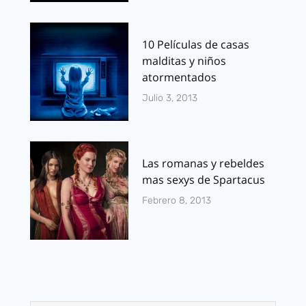
10 Películas de casas
malditas y niños
atormentados
Julio 3, 2013
Las romanas y rebeldes
mas sexys de Spartacus
Febrero 8, 2013