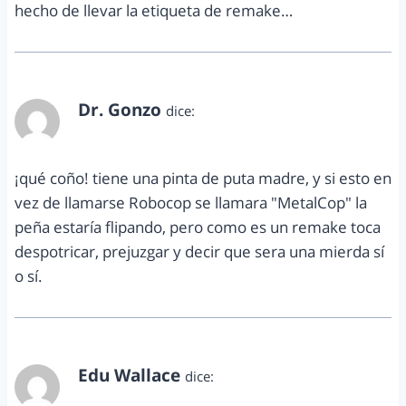
hecho de llevar la etiqueta de remake…
Dr. Gonzo
dice:
septiembre 6, 2013 a las 11:01 am
¡qué coño! tiene una pinta de puta madre, y si esto en
vez de llamarse Robocop se llamara "MetalCop" la
peña estaría flipando, pero como es un remake toca
despotricar, prejuzgar y decir que sera una mierda sí
o sí.
Edu Wallace
dice:
septiembre 6, 2013 a las 5:21 pm