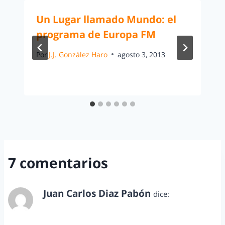
Un Lugar llamado Mundo: el
programa de Europa FM
Por
J.J. González Haro
agosto 3, 2013
7 comentarios
Juan Carlos Diaz Pabón
dice:
septiembre 6, 2013 a las 1:35 am