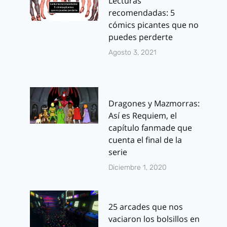
Lecturas
recomendadas: 5
cómics picantes que no
puedes perderte
Agosto 3, 2021
Dragones y Mazmorras:
Así es Requiem, el
capítulo fanmade que
cuenta el final de la
serie
Diciembre 1, 2020
25 arcades que nos
vaciaron los bolsillos en