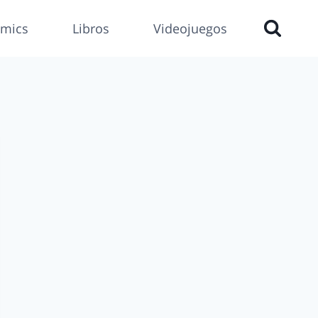
mics
Libros
Videojuegos