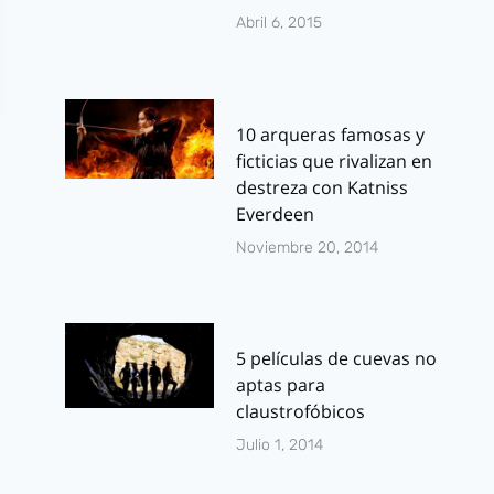
Abril 6, 2015
10 arqueras famosas y
ficticias que rivalizan en
destreza con Katniss
Everdeen
Noviembre 20, 2014
5 películas de cuevas no
aptas para
claustrofóbicos
Julio 1, 2014