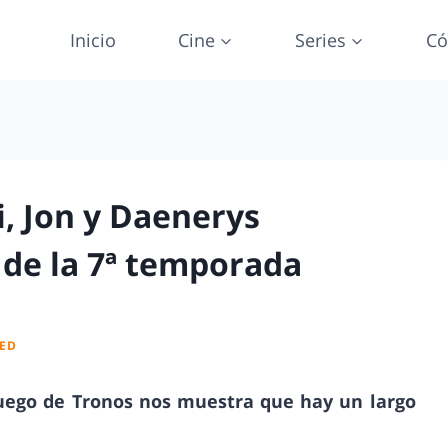
Inicio
Cine
Series
Có
i, Jon y Daenerys
r de la 7ª temporada
ED
Juego de Tronos nos muestra que hay un largo