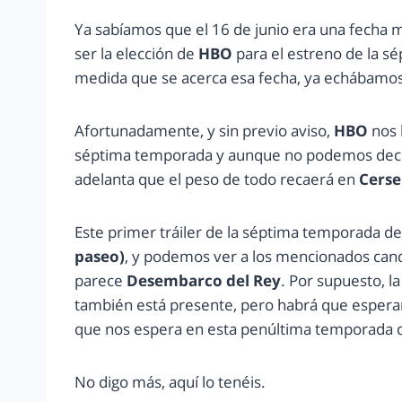
Ya sabíamos que el 16 de junio era una fecha m
ser la elección de
HBO
para el estreno de la s
medida que se acerca esa fecha, ya echábamos 
Afortunadamente, y sin previo aviso,
HBO
nos 
séptima temporada y aunque no podemos decir 
adelanta que el peso de todo recaerá en
Cerse
Este primer tráiler de la séptima temporada d
paseo)
, y podemos ver a los mencionados candi
parece
Desembarco del Rey
. Por supuesto, la
también está presente, pero habrá que esperar
que nos espera en esta penúltima temporada 
No digo más, aquí lo tenéis.