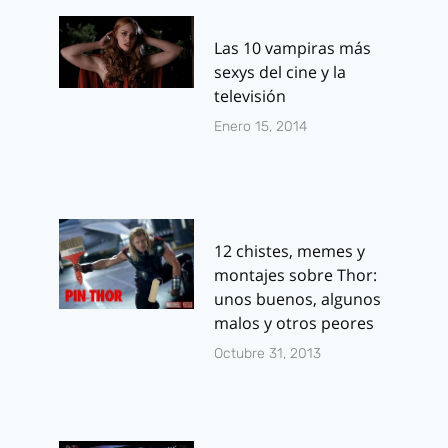
Las 10 vampiras más
sexys del cine y la
televisión
Enero 15, 2014
12 chistes, memes y
montajes sobre Thor:
unos buenos, algunos
malos y otros peores
Octubre 31, 2013