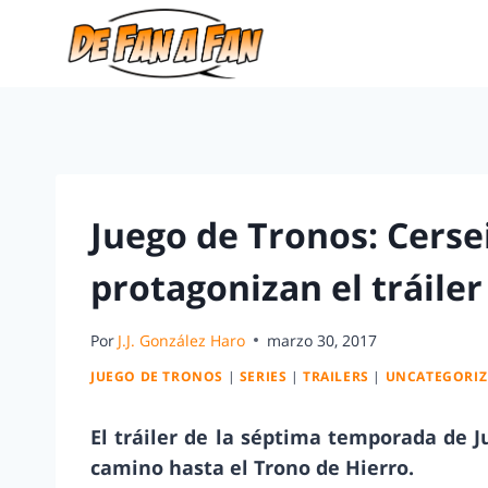
Juego de Tronos: Cerse
protagonizan el tráile
Por
J.J. González Haro
marzo 30, 2017
JUEGO DE TRONOS
|
SERIES
|
TRAILERS
|
UNCATEGORIZ
El tráiler de la séptima temporada de 
camino hasta el Trono de Hierro.