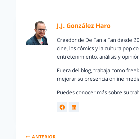
J.J. González Haro
Creador de De Fan a Fan desde 20
cine, los cómics y la cultura pop 
entretenimiento, análisis y opinió
Fuera del blog, trabaja como freel
mejorar su presencia online media
Puedes conocer más sobre su trab
ANTERIOR