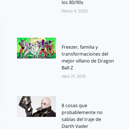
los 80/90s
Marzo 9, 2020
Freezer, familia y
transformaciones del
mejor villano de Dragon
Ball Z
Abril 21, 2015
8 cosas que
probablemente no
sabías del traje de
Darth Vader