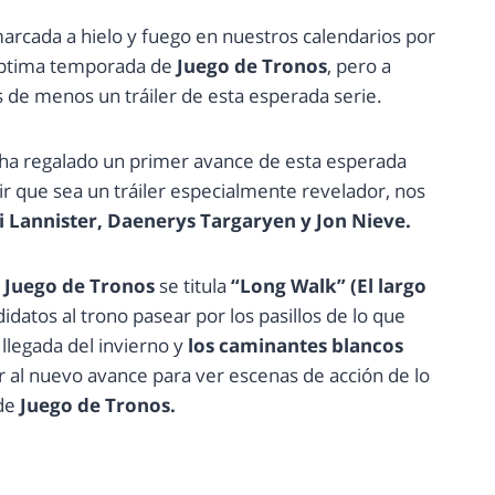
arcada a hielo y fuego en nuestros calendarios por
éptima temporada de
Juego de Tronos
, pero a
de menos un tráiler de esta esperada serie.
ha regalado un primer avance de esta esperada
que sea un tráiler especialmente revelador, nos
i Lannister, Daenerys Targaryen y Jon Nieve.
e
Juego de Tronos
se titula
“Long Walk” (El largo
datos al trono pasear por los pasillos de lo que
 llegada del invierno y
los caminantes blancos
 al nuevo avance para ver escenas de acción de lo
de
Juego de Tronos.