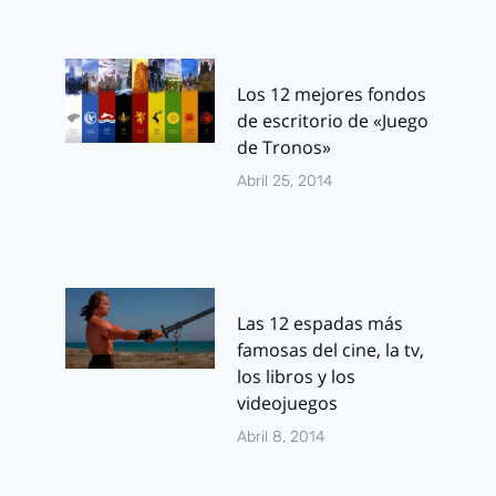
Los 12 mejores fondos
de escritorio de «Juego
de Tronos»
Abril 25, 2014
Las 12 espadas más
famosas del cine, la tv,
los libros y los
videojuegos
Abril 8, 2014