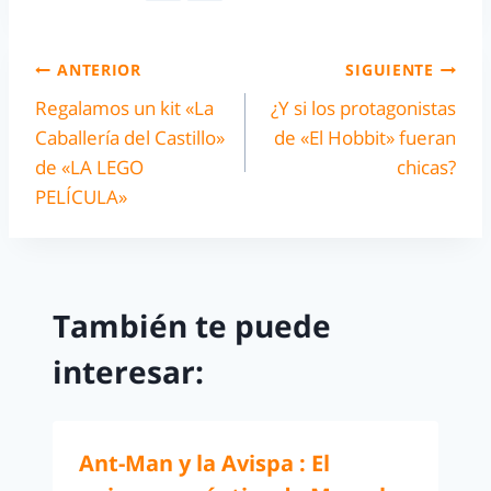
ANTERIOR
SIGUIENTE
Regalamos un kit «La
¿Y si los protagonistas
Caballería del Castillo»
de «El Hobbit» fueran
de «LA LEGO
chicas?
PELÍCULA»
También te puede
interesar:
Ant-Man y la Avispa : El