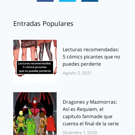
Entradas Populares
Lecturas recomendadas:
5 cómics picantes que no
puedes perderte
Agosto 3, 2021
Dragones y Mazmorras:
Así es Requiem, el
capítulo fanmade que
cuenta el final de la serie
Diciembre 1, 2020