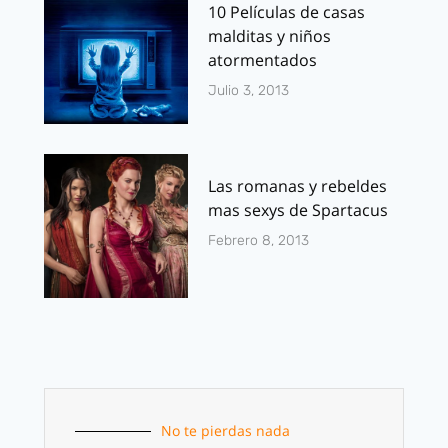
10 Películas de casas
malditas y niños
atormentados
Julio 3, 2013
Las romanas y rebeldes
mas sexys de Spartacus
Febrero 8, 2013
No te pierdas nada