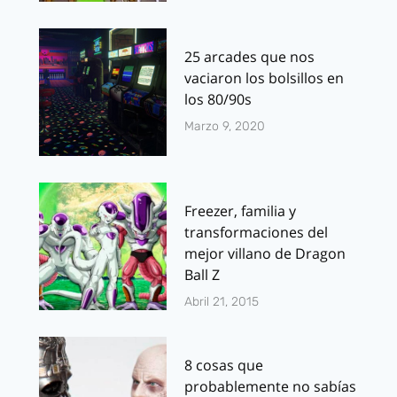
25 arcades que nos
vaciaron los bolsillos en
los 80/90s
Marzo 9, 2020
Freezer, familia y
transformaciones del
mejor villano de Dragon
Ball Z
Abril 21, 2015
8 cosas que
probablemente no sabías