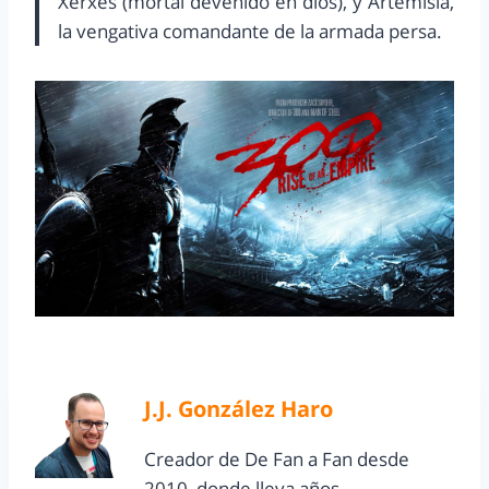
Xerxes (mortal devenido en dios), y Artemisia,
la vengativa comandante de la armada persa.
J.J. González Haro
Creador de De Fan a Fan desde
2010, donde lleva años