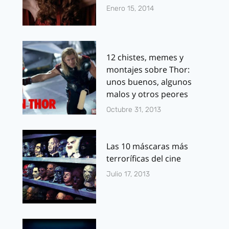
Enero 15, 2014
12 chistes, memes y
montajes sobre Thor:
unos buenos, algunos
malos y otros peores
Octubre 31, 2013
Las 10 máscaras más
terroríficas del cine
Julio 17, 2013