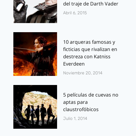
del traje de Darth Vader
Abril 6, 2015
10 arqueras famosas y
ficticias que rivalizan en
destreza con Katniss
Everdeen
Noviembre 20, 2014
5 películas de cuevas no
aptas para
claustrofóbicos
Julio 1, 2014