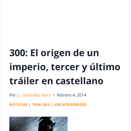
300: El origen de un
imperio, tercer y último
tráiler en castellano
Por
J.J. González Haro
febrero 4, 2014
NOTICIAS
|
TRAILERS
|
UNCATEGORIZED