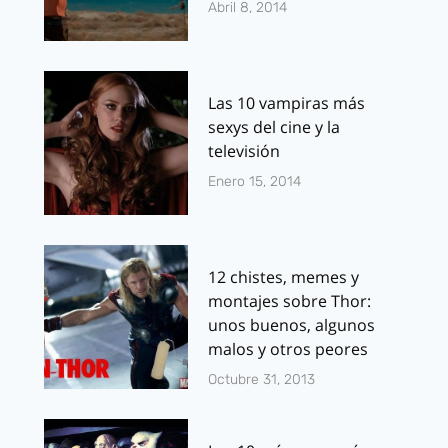
Abril 8, 2014
Las 10 vampiras más
sexys del cine y la
televisión
Enero 15, 2014
12 chistes, memes y
montajes sobre Thor:
unos buenos, algunos
malos y otros peores
Octubre 31, 2013