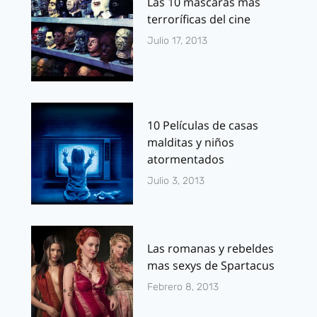
Las 10 máscaras más
terroríficas del cine
Julio 17, 2013
10 Películas de casas
malditas y niños
atormentados
Julio 3, 2013
Las romanas y rebeldes
mas sexys de Spartacus
Febrero 8, 2013