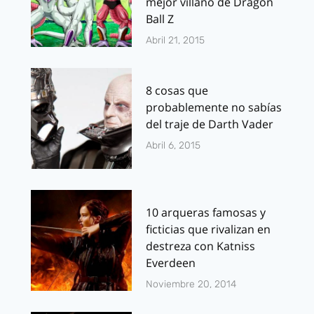
mejor villano de Dragon
Ball Z
Abril 21, 2015
8 cosas que
probablemente no sabías
del traje de Darth Vader
Abril 6, 2015
10 arqueras famosas y
ficticias que rivalizan en
destreza con Katniss
Everdeen
Noviembre 20, 2014