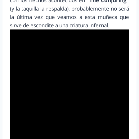
con los hechos acontecidos en
“The Conjuring”
(y la taquilla la respalda), probablemente no será
la última vez que veamos a esta muñeca que
sirve de escondite a una criatura infernal.