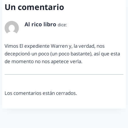
Un comentario
Al rico libro
dice:
agosto 29, 2014 a las 7:10 pm
Vimos El expediente Warren y, la verdad, nos
decepcionó un poco (un poco bastante), así que esta
de momento no nos apetece verla.
Los comentarios están cerrados.