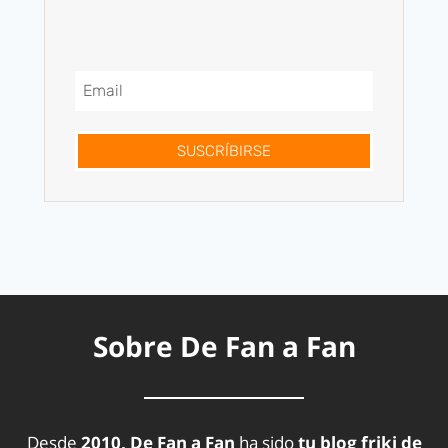
SUSCRÍBIRSE
Sobre De Fan a Fan
Desde
2010, De Fan a Fan
ha sido
tu blog friki de