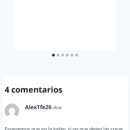
4 comentarios
AlexTfe26
dice:
abril 15, 2015 a las 1:03 pm
Esperemos que no la jodan, si no que dejen las cosas