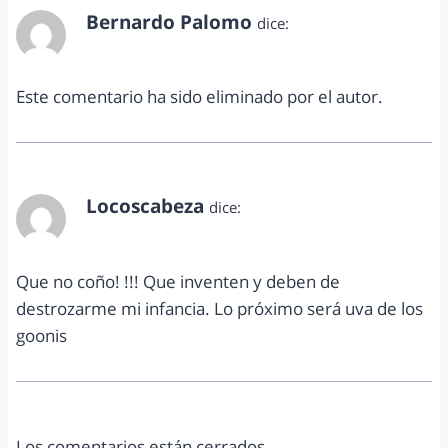
Bernardo Palomo
dice:
abril 15, 2015 a las 2:28 pm
Este comentario ha sido eliminado por el autor.
Locoscabeza
dice:
abril 15, 2015 a las 8:52 pm
Que no coño! !!! Que inventen y deben de
destrozarme mi infancia. Lo próximo será uva de los
goonis
Los comentarios están cerrados.