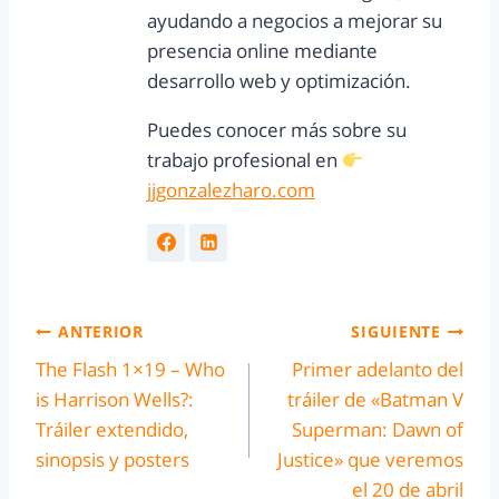
ayudando a negocios a mejorar su
presencia online mediante
desarrollo web y optimización.
Puedes conocer más sobre su
trabajo profesional en
jjgonzalezharo.com
ANTERIOR
SIGUIENTE
The Flash 1×19 – Who
Primer adelanto del
is Harrison Wells?:
tráiler de «Batman V
Tráiler extendido,
Superman: Dawn of
sinopsis y posters
Justice» que veremos
el 20 de abril