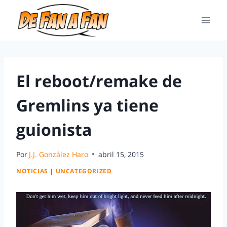
El reboot/remake de
Gremlins ya tiene
guionista
Por
J.J. González Haro
abril 15, 2015
NOTICIAS
|
UNCATEGORIZED