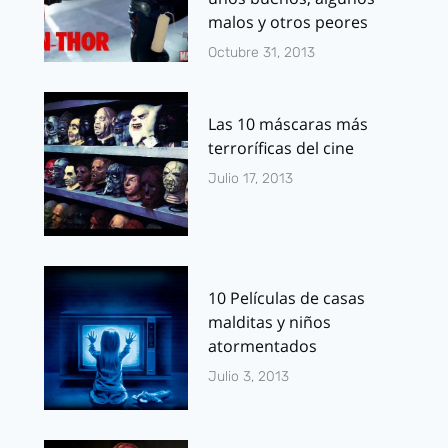
malos y otros peores
Octubre 31, 2013
Las 10 máscaras más
terroríficas del cine
Julio 17, 2013
10 Películas de casas
malditas y niños
atormentados
Julio 3, 2013