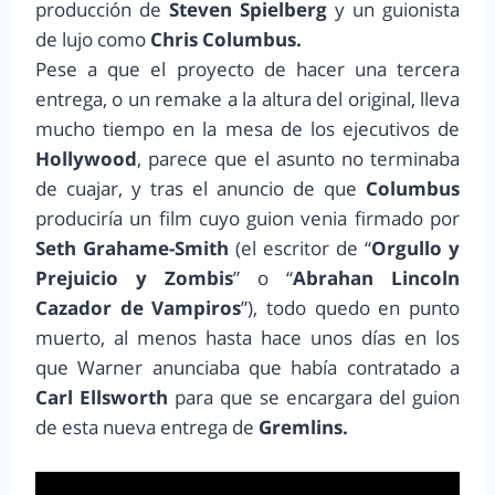
producción de
Steven Spielberg
y un guionista
de lujo como
Chris Columbus.
Pese a que el proyecto de hacer una tercera
entrega, o un remake a la altura del original, lleva
mucho tiempo en la mesa de los ejecutivos de
Hollywood
, parece que el asunto no terminaba
de cuajar, y tras el anuncio de que
Columbus
produciría un film cuyo guion venia firmado por
Seth Grahame-Smith
(el escritor de “
Orgullo y
Prejuicio y Zombis
” o “
Abrahan Lincoln
Cazador de Vampiros
”), todo quedo en punto
muerto, al menos hasta hace unos días en los
que Warner anunciaba que había contratado a
Carl Ellsworth
para que se encargara del guion
de esta nueva entrega de
Gremlins.