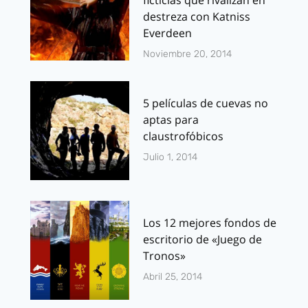
ficticias que rivalizan en
destreza con Katniss
Everdeen
Noviembre 20, 2014
5 películas de cuevas no
aptas para
claustrofóbicos
Julio 1, 2014
Los 12 mejores fondos de
escritorio de «Juego de
Tronos»
Abril 25, 2014