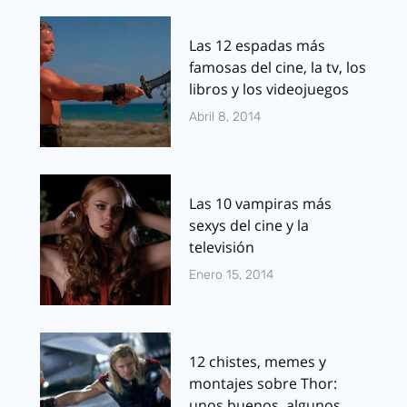
Las 12 espadas más
famosas del cine, la tv, los
libros y los videojuegos
Abril 8, 2014
Las 10 vampiras más
sexys del cine y la
televisión
Enero 15, 2014
12 chistes, memes y
montajes sobre Thor:
unos buenos, algunos