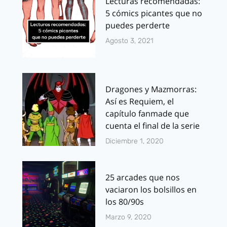
Lecturas recomendadas:
5 cómics picantes que no
puedes perderte
Agosto 3, 2021
Dragones y Mazmorras:
Así es Requiem, el
capítulo fanmade que
cuenta el final de la serie
Diciembre 1, 2020
25 arcades que nos
vaciaron los bolsillos en
los 80/90s
Marzo 9, 2020