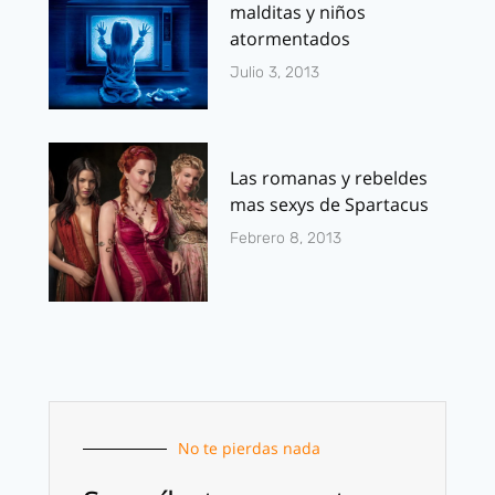
malditas y niños
atormentados
Julio 3, 2013
Las romanas y rebeldes
mas sexys de Spartacus
Febrero 8, 2013
No te pierdas nada