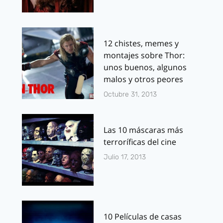
12 chistes, memes y
montajes sobre Thor:
unos buenos, algunos
malos y otros peores
Octubre 31, 2013
Las 10 máscaras más
terroríficas del cine
Julio 17, 2013
10 Películas de casas