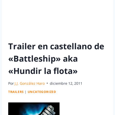
Trailer en castellano de
«Battleship» aka
«Hundir la flota»
Por
J.J. González Haro
diciembre 12, 2011
TRAILERS
|
UNCATEGORIZED