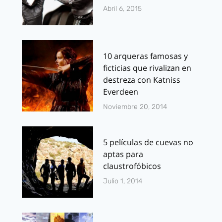
Abril 6, 2015
10 arqueras famosas y
ficticias que rivalizan en
destreza con Katniss
Everdeen
Noviembre 20, 2014
5 películas de cuevas no
aptas para
claustrofóbicos
Julio 1, 2014