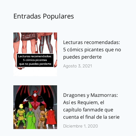
Entradas Populares
Lecturas recomendadas:
5 cómics picantes que no
puedes perderte
Agosto 3, 2021
Dragones y Mazmorras:
Así es Requiem, el
capítulo fanmade que
cuenta el final de la serie
Diciembre 1, 2020