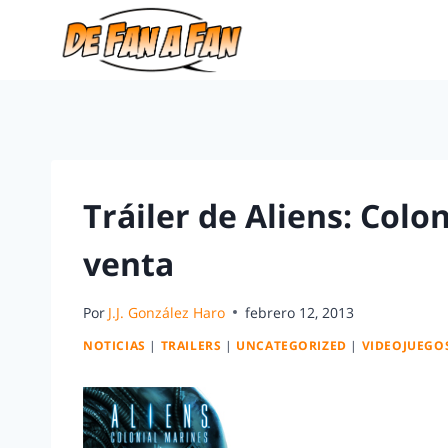
Tráiler de Aliens: Colo
venta
Por
J.J. González Haro
febrero 12, 2013
NOTICIAS
|
TRAILERS
|
UNCATEGORIZED
|
VIDEOJUEGO