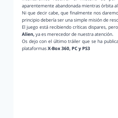
aparentemente abandonada mientras órbita a
Ni que decir cabe, que finalmente nos daremo
principio debería ser una simple misión de resca
El juego está recibiendo críticas dispares, per
Alien,
ya es merecedor de nuestra atención.
Os dejo con el último tráiler que se ha publi
plataformas
X-Box 360, PC y PS3