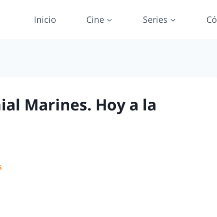
Inicio
Cine
Series
Có
nial Marines. Hoy a la
S