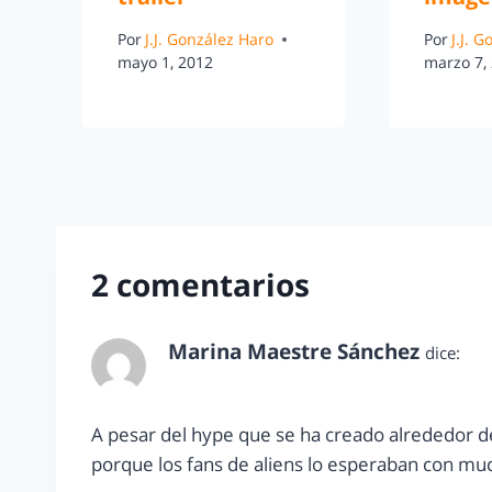
Por
J.J. González Haro
Por
J.J. 
mayo 1, 2012
marzo 7,
2 comentarios
Marina Maestre Sánchez
dice:
febrero 14, 2013 a las 8:54 am
A pesar del hype que se ha creado alrededor d
porque los fans de aliens lo esperaban con mu