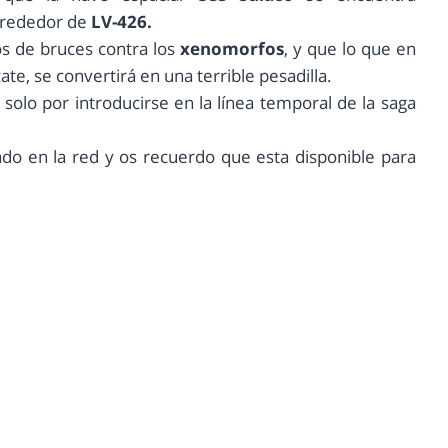
lrededor de
LV-426.
s de bruces contra los
xenomorfos
, y que lo que en
te, se convertirá en una terrible pesadilla.
o solo por introducirse en la línea temporal de la saga
cado en la red y os recuerdo que esta disponible para