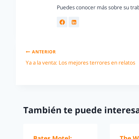
Puedes conocer más sobre su trab
ANTERIOR
Ya a la venta: Los mejores terrores en relatos
También te puede interesa
Bates Motel:
The W