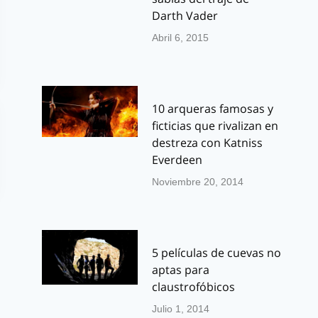
Darth Vader
Abril 6, 2015
10 arqueras famosas y
ficticias que rivalizan en
destreza con Katniss
Everdeen
Noviembre 20, 2014
5 películas de cuevas no
aptas para
claustrofóbicos
Julio 1, 2014