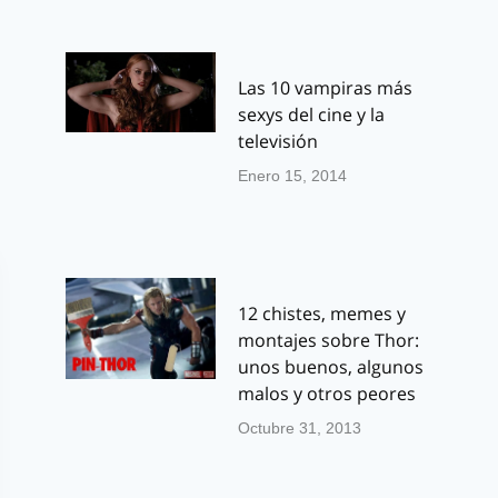
Las 10 vampiras más
sexys del cine y la
televisión
Enero 15, 2014
12 chistes, memes y
montajes sobre Thor:
unos buenos, algunos
malos y otros peores
Octubre 31, 2013