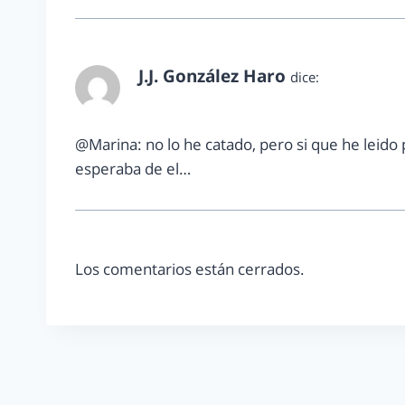
J.J. González Haro
dice:
febrero 23, 2013 a las 12:56 pm
@Marina: no lo he catado, pero si que he leido
esperaba de el…
Los comentarios están cerrados.