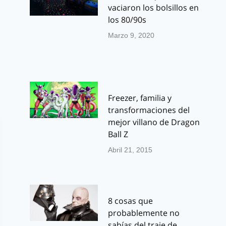
vaciaron los bolsillos en
los 80/90s
Marzo 9, 2020
Freezer, familia y
transformaciones del
mejor villano de Dragon
Ball Z
Abril 21, 2015
8 cosas que
probablemente no
sabías del traje de