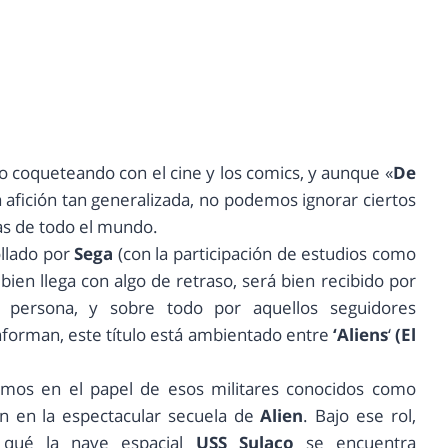
 coqueteando con el cine y los comics, y aunque «
De
a afición tan generalizada, no podemos ignorar ciertos
as de todo el mundo.
ollado por
Sega
(con la participación de estudios como
i bien llega con algo de retraso, será bien recibido por
a persona, y sobre todo por aquellos seguidores
nforman, este título está ambientado entre
‘Aliens
‘
(El
mos en el papel de esos militares conocidos como
n en la espectacular secuela de
Alien
. Bajo ese rol,
 qué la nave espacial
USS Sulaco
se encuentra