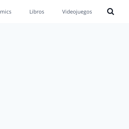
mics
Libros
Videojuegos