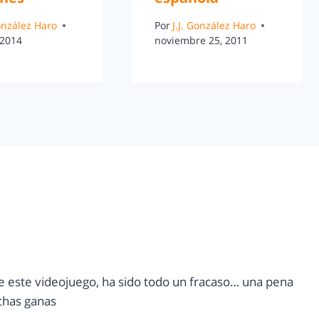
González Haro
Por
J.J. González Haro
 2014
noviembre 25, 2011
e este videojuego, ha sido todo un fracaso… una pena
chas ganas