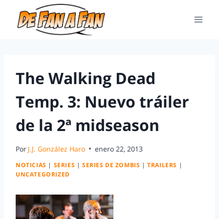
The Walking Dead
Temp. 3: Nuevo tráiler
de la 2ª midseason
Por
J.J. González Haro
enero 22, 2013
NOTICIAS
|
SERIES
|
SERIES DE ZOMBIS
|
TRAILERS
|
UNCATEGORIZED