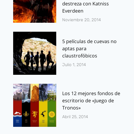
destreza con Katniss
Everdeen
Noviembre 20, 2014
5 películas de cuevas no
aptas para
claustrofóbicos
Julio 1, 2014
Los 12 mejores fondos de
escritorio de «Juego de
Tronos»
Abril 25, 2014