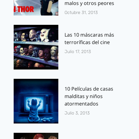
malos y otros peores
Octubre 31, 2013
Las 10 máscaras más
terroríficas del cine
Julio 17, 2013
10 Películas de casas
malditas y niños
atormentados
Julio 3, 2013