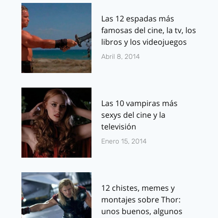
Las 12 espadas más
famosas del cine, la tv, los
libros y los videojuegos
Abril 8, 2014
Las 10 vampiras más
sexys del cine y la
televisión
Enero 15, 2014
12 chistes, memes y
montajes sobre Thor:
unos buenos, algunos