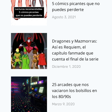
5 cómics picantes que no
puedes perderte
Agosto 3, 2021
Dragones y Mazmorras:
Así es Requiem, el
capítulo fanmade que
cuenta el final de la serie
Diciembre 1, 2020
25 arcades que nos
vaciaron los bolsillos en
los 80/90s
Marzo 9, 2020