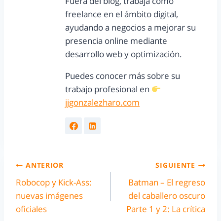
Fuera del blog, trabaja como
freelance en el ámbito digital,
ayudando a negocios a mejorar su
presencia online mediante
desarrollo web y optimización.
Puedes conocer más sobre su
trabajo profesional en
jjgonzalezharo.com
ANTERIOR
SIGUIENTE
Robocop y Kick-Ass:
Batman – El regreso
nuevas imágenes
del caballero oscuro
oficiales
Parte 1 y 2: La crítica