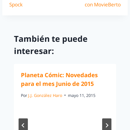
Spock
con MovieBerto
También te puede
interesar:
Planeta Cómic: Novedades
para el mes Junio de 2015
Por
J.J. González Haro
mayo 11, 2015