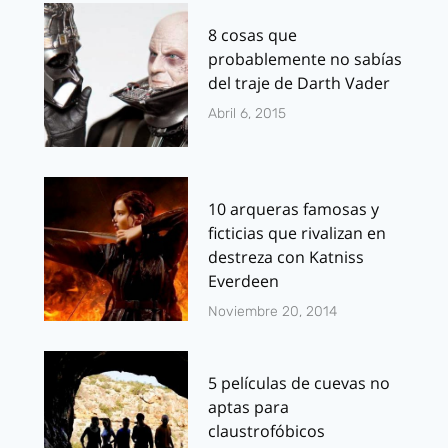
8 cosas que
probablemente no sabías
del traje de Darth Vader
Abril 6, 2015
10 arqueras famosas y
ficticias que rivalizan en
destreza con Katniss
Everdeen
Noviembre 20, 2014
5 películas de cuevas no
aptas para
claustrofóbicos