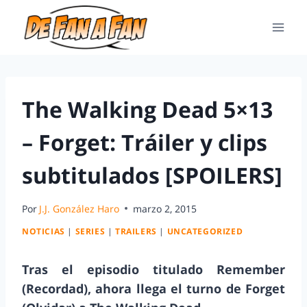
The Walking Dead 5×13
– Forget: Tráiler y clips
subtitulados [SPOILERS]
Por
J.J. González Haro
marzo 2, 2015
NOTICIAS
|
SERIES
|
TRAILERS
|
UNCATEGORIZED
Tras el episodio titulado Remember
(Recordad), ahora llega el turno de Forget