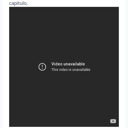
capitulo.