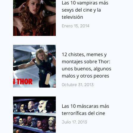
Las 10 vampiras más
sexys del cine y la
televisión
Enero 15, 2014
12 chistes, memes y
montajes sobre Thor:
unos buenos, algunos
malos y otros peores
Octubre 31, 2013
Las 10 máscaras más
terroríficas del cine
Julio 17, 2013