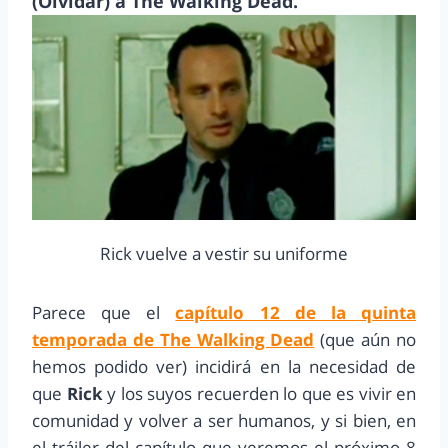
(Olvidar) a The Walking Dead.
Rick vuelve a vestir su uniforme
Parece que el
capítulo 12 de la quinta
temporada de The Walking Dead
(que aún no
hemos podido ver) incidirá en la necesidad de
que
Rick
y los suyos recuerden lo que es vivir en
comunidad y volver a ser humanos, y si bien, en
el tráiler del capítulo que veremos el próximo 8