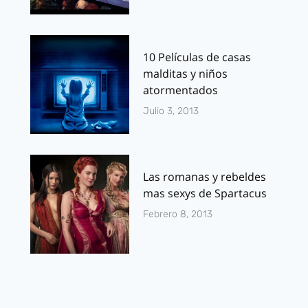
10 Películas de casas
malditas y niños
atormentados
Julio 3, 2013
Las romanas y rebeldes
mas sexys de Spartacus
Febrero 8, 2013