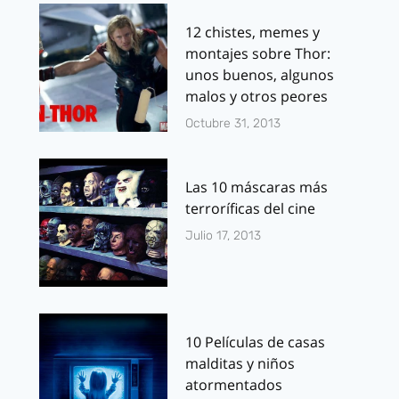
12 chistes, memes y
montajes sobre Thor:
unos buenos, algunos
malos y otros peores
Octubre 31, 2013
Las 10 máscaras más
terroríficas del cine
Julio 17, 2013
10 Películas de casas
malditas y niños
atormentados