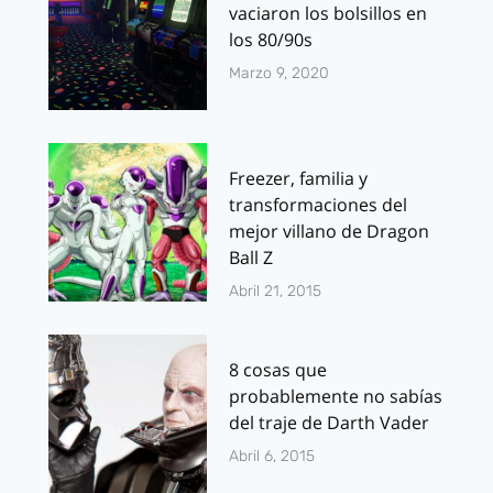
vaciaron los bolsillos en
los 80/90s
Marzo 9, 2020
Freezer, familia y
transformaciones del
mejor villano de Dragon
Ball Z
Abril 21, 2015
8 cosas que
probablemente no sabías
del traje de Darth Vader
Abril 6, 2015