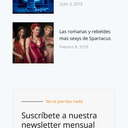
Julio 3, 2013
Las romanas y rebeldes
mas sexys de Spartacus
Febrero 8, 2013
No te pierdas nada
Suscríbete a nuestra
newsletter mensual