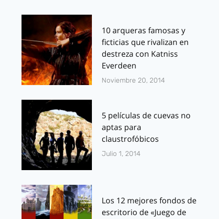
10 arqueras famosas y
ficticias que rivalizan en
destreza con Katniss
Everdeen
Noviembre 20, 2014
5 películas de cuevas no
aptas para
claustrofóbicos
Julio 1, 2014
Los 12 mejores fondos de
escritorio de «Juego de