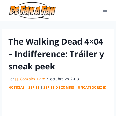
The Walking Dead 4×04
– Indifference: Tráiler y
sneak peek
Por
J.J. González Haro
octubre 28, 2013
NOTICIAS
|
SERIES
|
SERIES DE ZOMBIS
|
UNCATEGORIZED