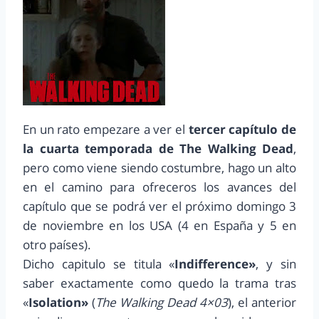
En un rato empezare a ver el
tercer capítulo de
la cuarta temporada
de The Walking Dead
,
pero como viene siendo costumbre, hago un alto
en el camino para ofreceros los avances del
capítulo que se podrá ver el próximo domingo 3
de noviembre en los USA (4 en España y 5 en
otro países).
Dicho capitulo se titula «
Indifference»
, y sin
saber exactamente como quedo la trama tras
«
Isolation»
(
The Walking Dead 4×03
), el anterior