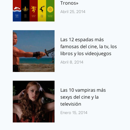
Tronos»
Abril 25, 2014
Las 12 espadas más
famosas del cine, la tv, los
libros y los videojuegos
Abril 8, 2014
Las 10 vampiras más
sexys del cine y la
televisión
Enero 15, 2014