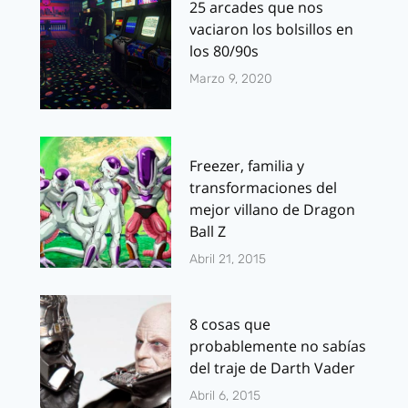
25 arcades que nos
vaciaron los bolsillos en
los 80/90s
Marzo 9, 2020
Freezer, familia y
transformaciones del
mejor villano de Dragon
Ball Z
Abril 21, 2015
8 cosas que
probablemente no sabías
del traje de Darth Vader
Abril 6, 2015