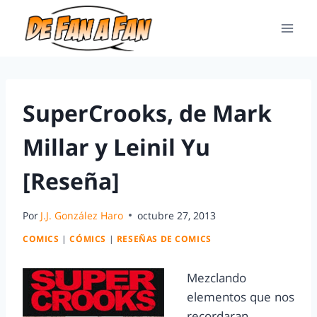
SuperCrooks, de Mark
Millar y Leinil Yu
[Reseña]
Por
J.J. González Haro
octubre 27, 2013
COMICS
|
CÓMICS
|
RESEÑAS DE COMICS
Mezclando
elementos que nos
recordaran