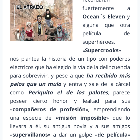
fuertemente a
Ocean´s Eleven
y
alguna que otra
película de
superhéroes,
«
Supercrooks
»
nos plantea la historia de un tipo con poderes
eléctricos que ha elegido la vía de la delincuencia
para sobrevivir, y pese a que
ha recibido más
palos que un mulo
y entra y sale de la cárcel
como
Periquito el de los palotes
, parece
poseer cierto honor y lealtad para sus
«
compañeros de profesión
«, emprendiendo
una especie de
«misión imposible
» que lo
llevara a él, su antigua novia y a sus amigos
«
supervillanos
» a dar un golpe «
de película
»