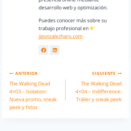
desarrollo web y optimización.
Puedes conocer más sobre su
trabajo profesional en
jjgonzalezharo.com
ANTERIOR
SIGUIENTE
The Walking Dead
The Walking Dead
4×03 – Isolation:
4×04 – Indifference:
Nueva promo, sneak
Tráiler y sneak peek
peek y fotos