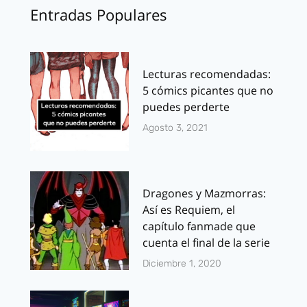
Entradas Populares
Lecturas recomendadas:
5 cómics picantes que no
puedes perderte
Agosto 3, 2021
Dragones y Mazmorras:
Así es Requiem, el
capítulo fanmade que
cuenta el final de la serie
Diciembre 1, 2020