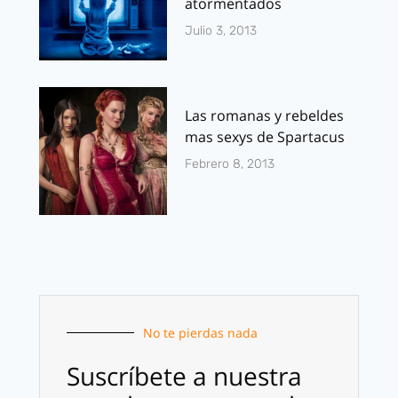
atormentados
Julio 3, 2013
Las romanas y rebeldes
mas sexys de Spartacus
Febrero 8, 2013
No te pierdas nada
Suscríbete a nuestra