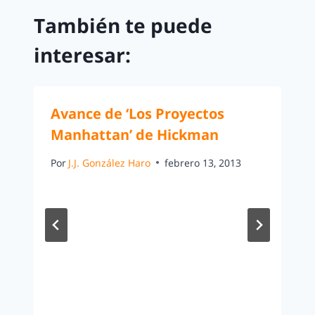
También te puede
interesar:
Avance de ‘Los Proyectos
Manhattan’ de Hickman
Por
J.J. González Haro
febrero 13, 2013