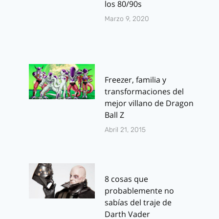
los 80/90s
Marzo 9, 2020
Freezer, familia y
transformaciones del
mejor villano de Dragon
Ball Z
Abril 21, 2015
8 cosas que
probablemente no
sabías del traje de
Darth Vader