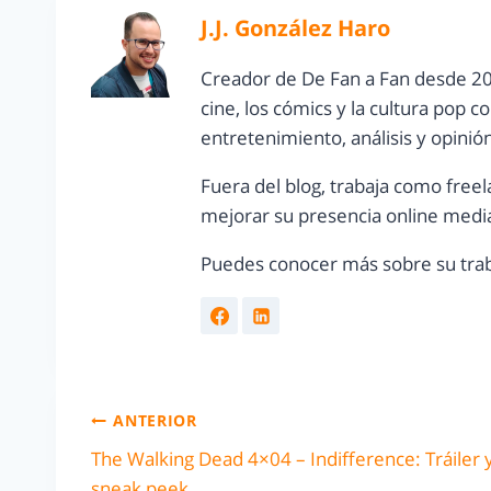
J.J. González Haro
Creador de De Fan a Fan desde 20
cine, los cómics y la cultura pop 
entretenimiento, análisis y opinió
Fuera del blog, trabaja como freel
mejorar su presencia online media
Puedes conocer más sobre su trab
ANTERIOR
The Walking Dead 4×04 – Indifference: Tráiler 
sneak peek