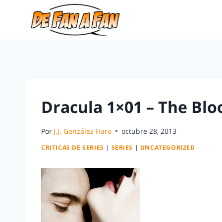
Dracula 1×01 – The Blood
Por
J.J. González Haro
octubre 28, 2013
CRITICAS DE SERIES
|
SERIES
|
UNCATEGORIZED