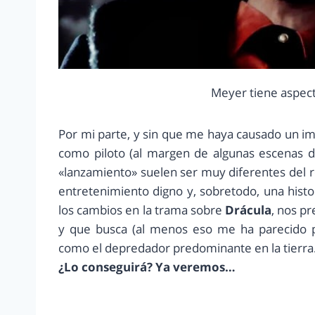
Meyer tiene aspec
Por mi parte, y sin que me haya causado un i
como piloto (al margen de algunas escenas d
«lanzamiento» suelen ser muy diferentes del r
entretenimiento digno y, sobretodo, una hist
los cambios en la trama sobre
Drácula
, nos p
y que busca (al menos eso me ha parecido po
como el depredador predominante en la tierra
¿Lo conseguirá? Ya veremos…