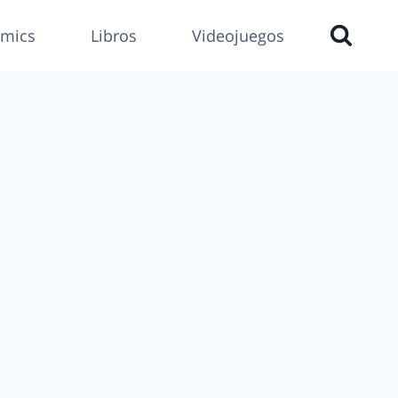
mics
Libros
Videojuegos