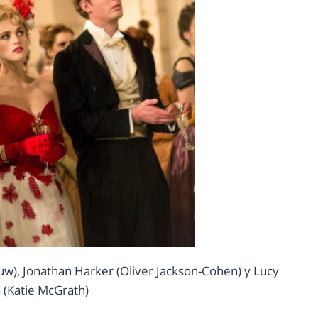
uw), Jonathan Harker (Oliver Jackson-Cohen) y Lucy
(Katie McGrath)