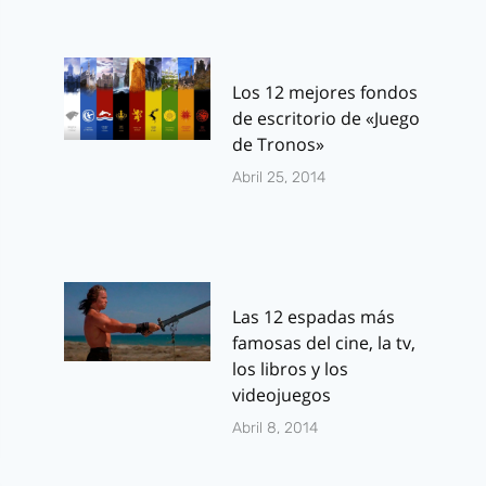
Los 12 mejores fondos
de escritorio de «Juego
de Tronos»
Abril 25, 2014
Las 12 espadas más
famosas del cine, la tv,
los libros y los
videojuegos
Abril 8, 2014