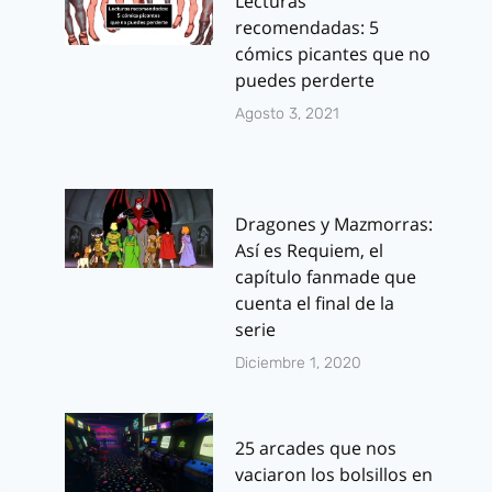
Lecturas
recomendadas: 5
cómics picantes que no
puedes perderte
Agosto 3, 2021
Dragones y Mazmorras:
Así es Requiem, el
capítulo fanmade que
cuenta el final de la
serie
Diciembre 1, 2020
25 arcades que nos
vaciaron los bolsillos en