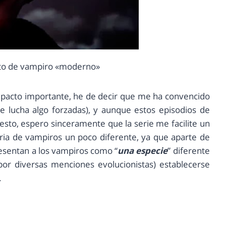
to de vampiro «moderno»
mpacto importante, he de decir que me ha convencido
e lucha algo forzadas), y aunque estos episodios de
esto, espero sinceramente que la serie me facilite un
oria de vampiros un poco diferente, ya que aparte de
resentan a los vampiros como “
una especie
” diferente
r diversas menciones evolucionistas) establecerse
.