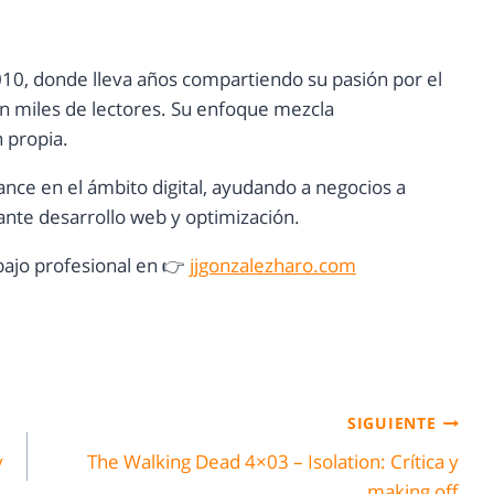
10, donde lleva años compartiendo su pasión por el
con miles de lectores. Su enfoque mezcla
n propia.
ance en el ámbito digital, ayudando a negocios a
nte desarrollo web y optimización.
ajo profesional en 👉
jjgonzalezharo.com
SIGUIENTE
y
The Walking Dead 4×03 – Isolation: Crítica y
making off