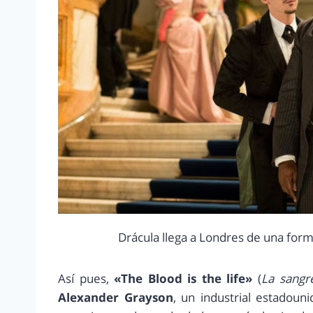
Drácula llega a Londres de una form
Así pues,
«The Blood is the life»
(
La sangre
Alexander Grayson
, un industrial estadoun