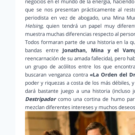
negocios en el mundo de la energía, haciendo 
que se nos presentan prácticamente al res
periodista en vez de abogado, una Mina Mu
Helsing
, quien tendrá un papel muy difere
muestra muchas diferencias respecto al persona
Todos formaran parte de una historia en la 
bandas entre
Jonathan, Mina y el Vam
reencarnación de su amada fallecida), pero ha
un grupo de acólitos entre los que encont
buscaran venganza contra
«La Orden del D
poder y riquezas a costa de los más débiles, 
dará bastante juego a una historia (incluso j
Destripador
como una cortina de humo para 
mezclan diferentes intereses y muchos deseo