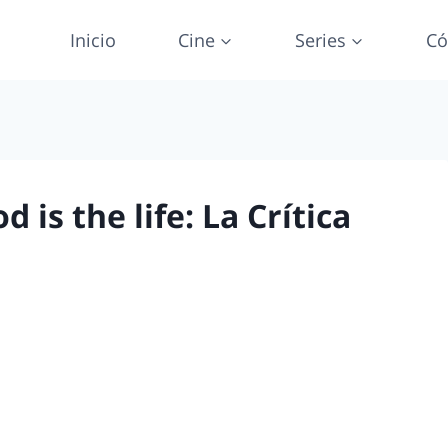
Inicio
Cine
Series
Có
 is the life: La Crítica