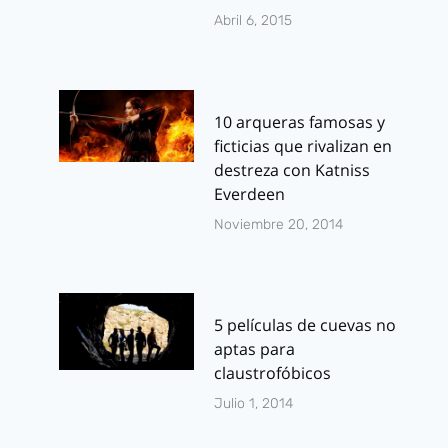
Abril 6, 2015
10 arqueras famosas y
ficticias que rivalizan en
destreza con Katniss
Everdeen
Noviembre 20, 2014
5 películas de cuevas no
aptas para
claustrofóbicos
Julio 1, 2014