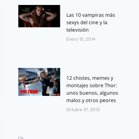
Las 10 vampiras más
sexys del cine y la
televisión
Enero 15, 2014
12 chistes, memes y
montajes sobre Thor:
unos buenos, algunos
malos y otros peores
Octubre 31, 2013