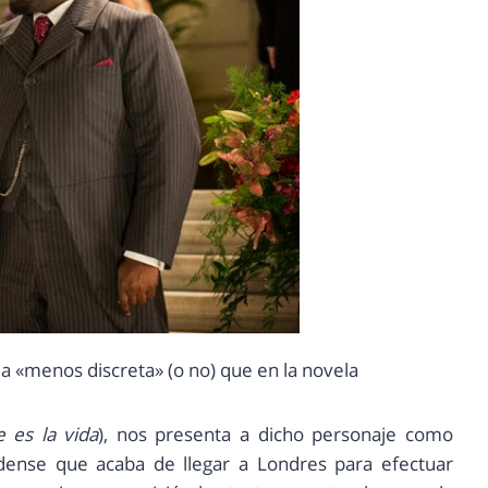
a «menos discreta» (o no) que en la novela
 es la vida
), nos presenta a dicho personaje como
idense que acaba de llegar a Londres para efectuar