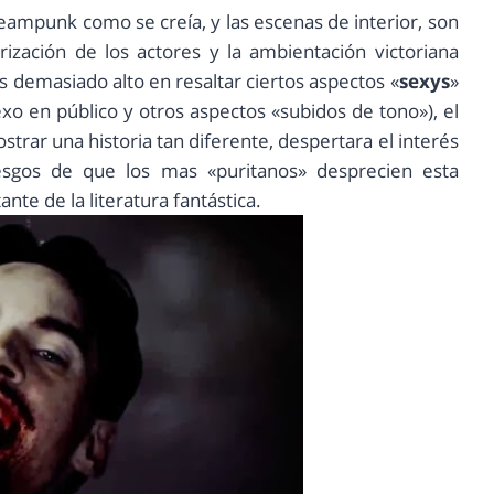
teampunk como se creía, y las escenas de interior, son
rización de los actores y la ambientación victoriana
s demasiado alto en resaltar ciertos aspectos «
sexys
»
xo en público y otros aspectos «subidos de tono»), el
ostrar una historia tan diferente, despertara el interés
esgos de que los mas «puritanos» desprecien esta
nte de la literatura fantástica.