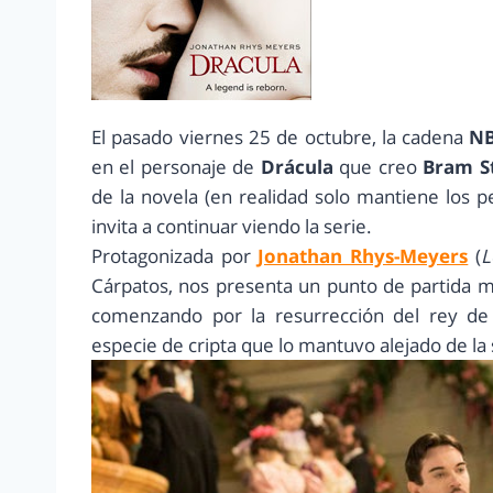
El pasado viernes 25 de octubre, la cadena
NB
en el personaje de
Drácula
que creo
Bram S
de la novela (en realidad solo mantiene los p
invita a continuar viendo la serie.
Protagonizada por
Jonathan Rhys-Meyers
(
L
Cárpatos, nos presenta un punto de partida mu
comenzando por la resurrección del rey de
especie de cripta que lo mantuvo alejado de la 