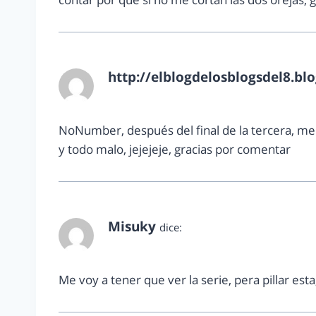
http://elblogdelosblogsdel8.bl
julio 1, 2013 a las 12:35 pm
NoNumber, después del final de la tercera, m
y todo malo, jejejeje, gracias por comentar
Misuky
dice:
julio 1, 2013 a las 12:39 pm
Me voy a tener que ver la serie, pera pillar es