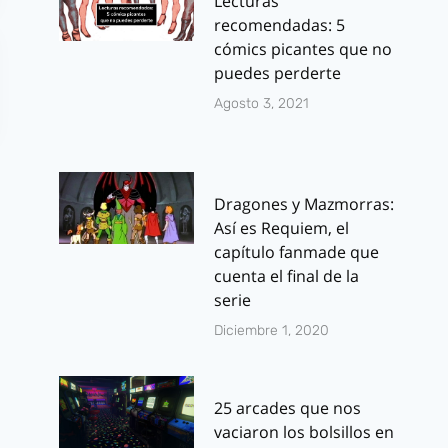
Lecturas
recomendadas: 5
cómics picantes que no
puedes perderte
Agosto 3, 2021
Dragones y Mazmorras:
Así es Requiem, el
capítulo fanmade que
cuenta el final de la
serie
Diciembre 1, 2020
25 arcades que nos
vaciaron los bolsillos en