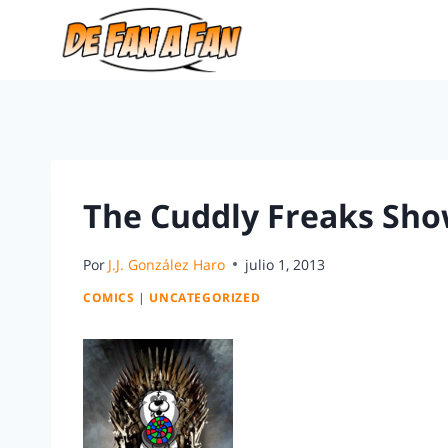
The Cuddly Freaks Show
Por
J.J. González Haro
julio 1, 2013
COMICS
|
UNCATEGORIZED