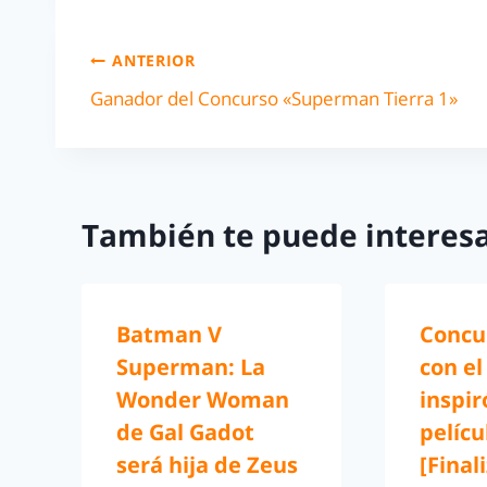
ANTERIOR
Ganador del Concurso «Superman Tierra 1»
También te puede interesa
Batman V
Concu
Superman: La
con el
Wonder Woman
inspir
de Gal Gadot
pelícu
será hija de Zeus
[Final