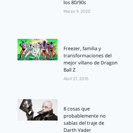
los 80/90s
Marzo 9, 2020
Freezer, familia y
transformaciones del
mejor villano de Dragon
Ball Z
Abril 21, 2015
8 cosas que
probablemente no
sabías del traje de
Darth Vader