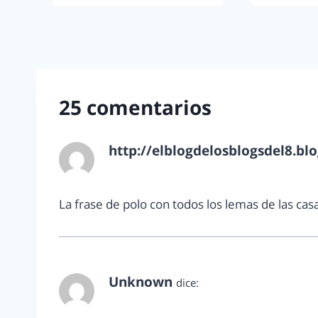
25 comentarios
http://elblogdelosblogsdel8.bl
julio 1, 2013 a las 12:24 pm
La frase de polo con todos los lemas de las casas
Unknown
dice:
julio 1, 2013 a las 12:26 pm