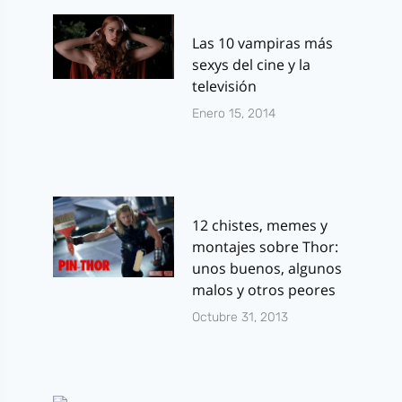
Las 10 vampiras más
sexys del cine y la
televisión
Enero 15, 2014
12 chistes, memes y
montajes sobre Thor:
unos buenos, algunos
malos y otros peores
Octubre 31, 2013