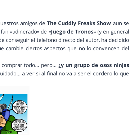
nuestros amigos de
The Cuddly Freaks Show
aun se
fan «adinerado» de «
Juego de Tronos
» (y en general
e conseguir el telefono directo del autor, ha decidido
e cambie ciertos aspectos que no lo convencen del
ede comprar todo… pero…
¿y un grupo de osos ninjas
uidado… a ver si al final no va a ser el cordero lo que