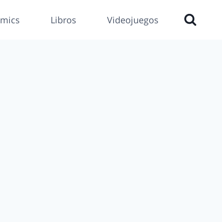
mics
Libros
Videojuegos