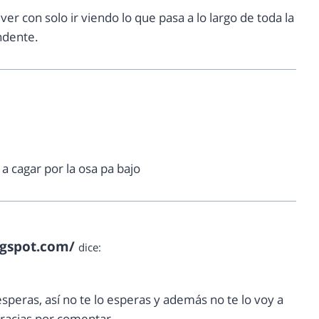
er con solo ir viendo lo que pasa a lo largo de toda la
ndente.
a cagar por la osa pa bajo
ogspot.com/
dice:
speras, así no te lo esperas y además no te lo voy a
 gracias por comentar