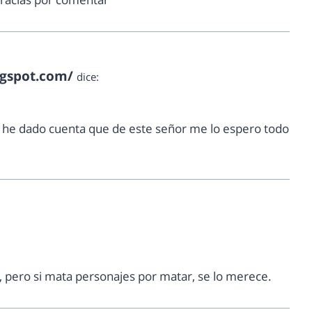
ogspot.com/
dice:
e he dado cuenta que de este señor me lo espero todo
ta, pero si mata personajes por matar, se lo merece.