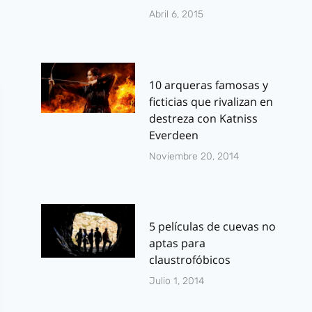
Abril 6, 2015
10 arqueras famosas y
ficticias que rivalizan en
destreza con Katniss
Everdeen
Noviembre 20, 2014
5 películas de cuevas no
aptas para
claustrofóbicos
Julio 1, 2014