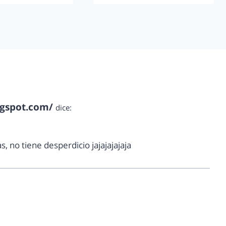
ogspot.com/
dice:
, no tiene desperdicio jajajajajaja