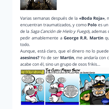
Varias semanas después de la
«Boda Roja»
, 
encuentran traumatizados, y como
Polo
es un 
de la
Saga Canción de Hielo y Fuego
), ademas d
pedir amablemente a
George R.R. Martin
qu
todo.
Aunque, está claro, que el dinero no lo pu
asesinos?
Yo de ser
Martin
, me andaría con c
acabe con él, sino un grupo de osos frikis…