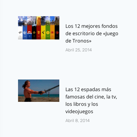
Los 12 mejores fondos
de escritorio de «Juego
de Tronos»
Abril 25, 2014
Las 12 espadas más
famosas del cine, la tv,
los libros y los
videojuegos
Abril 8, 2014