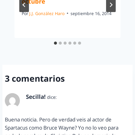
octubre
Por
J.J. González Haro
septiembre 16, 2014
3 comentarios
Secilla!
dice:
julio 22, 2013 a las 2:17 pm
Buena noticia. Pero de verdad veis al actor de
Spartacus como Bruce Wayne? Yo no lo veo para