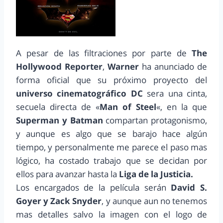
A pesar de las filtraciones por parte de
The
Hollywood Reporter
,
Warner
ha anunciado de
forma oficial que su próximo proyecto del
universo cinematográfico DC
sera una cinta,
secuela directa de «
Man of Steel
«, en la que
Superman y Batman
compartan protagonismo,
y aunque es algo que se barajo hace algún
tiempo, y personalmente me parece el paso mas
lógico, ha costado trabajo que se decidan por
ellos para avanzar hasta la
Liga de la Justicia.
Los encargados de la película serán
David S.
Goyer y Zack Snyder
, y aunque aun no tenemos
mas detalles salvo la imagen con el logo de