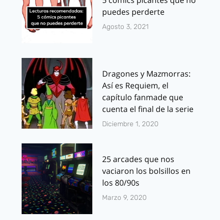
puedes perderte
Agosto 3, 2021
Dragones y Mazmorras:
Así es Requiem, el
capítulo fanmade que
cuenta el final de la serie
Diciembre 1, 2020
25 arcades que nos
vaciaron los bolsillos en
los 80/90s
Marzo 9, 2020