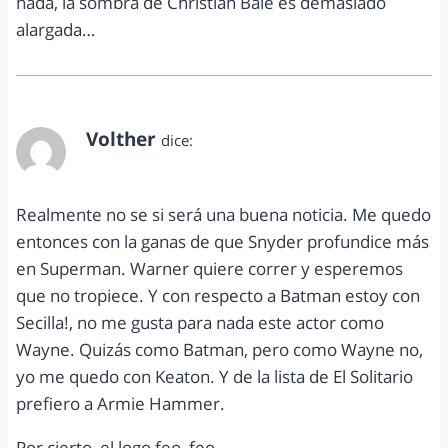
nada, la sombra de Christian Bale es demasiado
alargada…
Volther
dice:
julio 22, 2013 a las 3:09 pm
Realmente no se si será una buena noticia. Me quedo
entonces con la ganas de que Snyder profundice más
en Superman. Warner quiere correr y esperemos
que no tropiece. Y con respecto a Batman estoy con
Secilla!, no me gusta para nada este actor como
Wayne. Quizás como Batman, pero como Wayne no,
yo me quedo con Keaton. Y de la lista de El Solitario
prefiero a Armie Hammer.
Por cierto, el logo feo, feo.