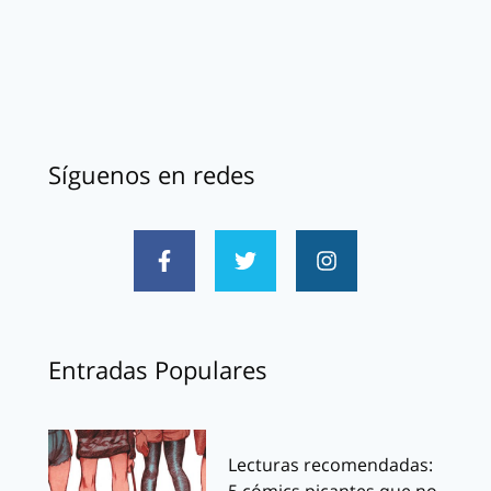
Síguenos en redes
Entradas Populares
Lecturas recomendadas:
5 cómics picantes que no