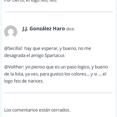
J.J. González Haro
dice:
agosto 16, 2013 a las 12:12 pm
@Secilla!: hay que esperar, y bueno, no me
desagrada el amigo Spartacus
@Volther: yo pienso que es un paso logico, y bueno
de la lista, ya ves, para gustos los colores… y si … el
logo feo de narices.
Los comentarios están cerrados.