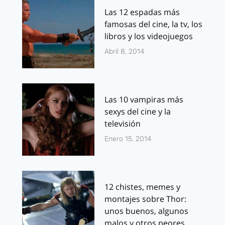
Las 12 espadas más
famosas del cine, la tv, los
libros y los videojuegos
Abril 8, 2014
Las 10 vampiras más
sexys del cine y la
televisión
Enero 15, 2014
12 chistes, memes y
montajes sobre Thor:
unos buenos, algunos
malos y otros peores