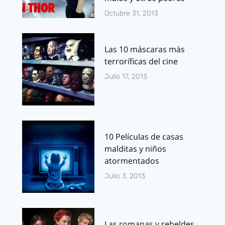
Octubre 31, 2013
Las 10 máscaras más
terroríficas del cine
Julio 17, 2013
10 Películas de casas
malditas y niños
atormentados
Julio 3, 2013
Las romanas y rebeldes