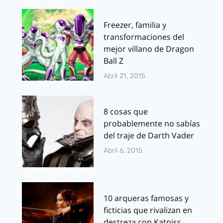
Freezer, familia y
transformaciones del
mejor villano de Dragon
Ball Z
Abril 21, 2015
8 cosas que
probablemente no sabías
del traje de Darth Vader
Abril 6, 2015
10 arqueras famosas y
ficticias que rivalizan en
destreza con Katniss