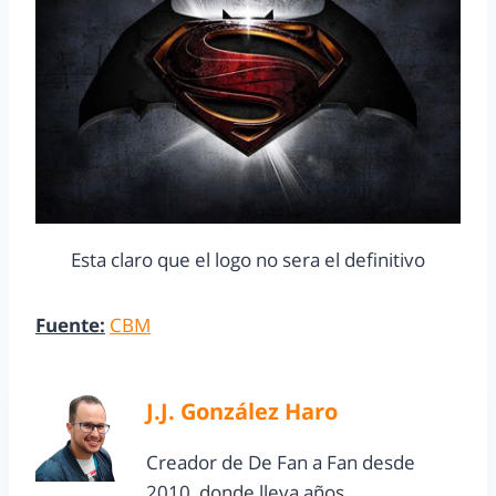
Esta claro que el logo no sera el definitivo
Fuente:
CBM
J.J. González Haro
Creador de De Fan a Fan desde
2010, donde lleva años