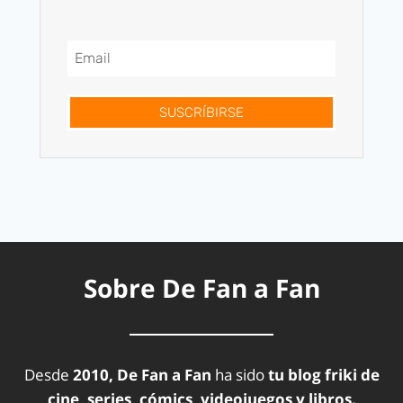
SUSCRÍBIRSE
Sobre De Fan a Fan
Desde
2010, De Fan a Fan
ha sido
tu blog friki de
cine, series, cómics, videojuegos y libros.