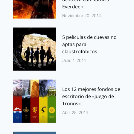
Everdeen
Noviembre 20, 2014
5 películas de cuevas no
aptas para
claustrofóbicos
Julio 1, 2014
Los 12 mejores fondos de
escritorio de «Juego de
Tronos»
Abril 25, 2014