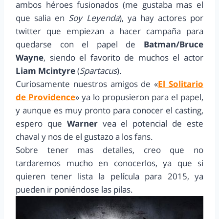
ambos héroes fusionados (me gustaba mas el
que salia en
Soy Leyenda
), ya hay actores por
twitter que empiezan a hacer campaña para
quedarse con el papel de
Batman/Bruce
Wayne
, siendo el favorito de muchos el actor
Liam Mcintyre
(
Spartacus
).
Curiosamente nuestros amigos de «
El Solitario
de Providence
» ya lo propusieron para el papel,
y aunque es muy pronto para conocer el casting,
espero que
Warner
vea el potencial de este
chaval y nos de el gustazo a los fans.
Sobre tener mas detalles, creo que no
tardaremos mucho en conocerlos, ya que si
quieren tener lista la película para 2015, ya
pueden ir poniéndose las pilas.