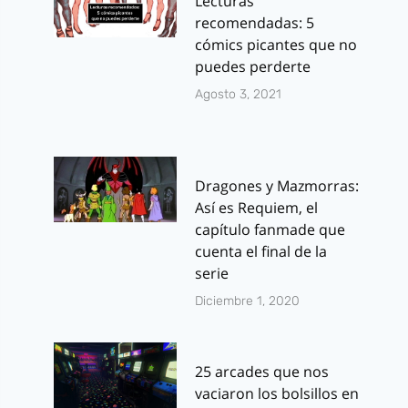
Lecturas
recomendadas: 5
cómics picantes que no
puedes perderte
Agosto 3, 2021
Dragones y Mazmorras:
Así es Requiem, el
capítulo fanmade que
cuenta el final de la
serie
Diciembre 1, 2020
25 arcades que nos
vaciaron los bolsillos en