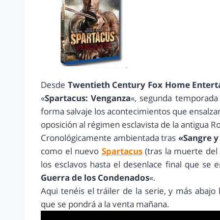
Desde
Twentieth Century Fox Home Enter
«
Spartacus: Venganza
«, segunda temporada 
forma salvaje los acontecimientos que ensalza
oposición al régimen esclavista de la antigua 
Cronológicamente ambientada tras
«Sangre y
como el nuevo
Spartacus
(tras la muerte del 
los esclavos hasta el desenlace final que se
Guerra de los Condenados
«.
Aqui tenéis el tráiler de la serie, y más abajo
que se pondrá a la venta mañana.