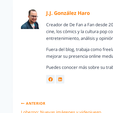
J.J. González Haro
Creador de De Fan a Fan desde 20
cine, los cómics y la cultura pop 
entretenimiento, análisis y opinió
Fuera del blog, trabaja como freel
mejorar su presencia online media
Puedes conocer más sobre su trab
ANTERIOR
Lobezno: Nuevas imágenes y videojuego