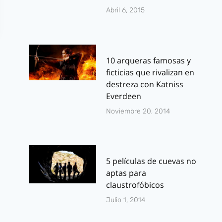
Abril 6, 2015
10 arqueras famosas y
ficticias que rivalizan en
destreza con Katniss
Everdeen
Noviembre 20, 2014
5 películas de cuevas no
aptas para
claustrofóbicos
Julio 1, 2014