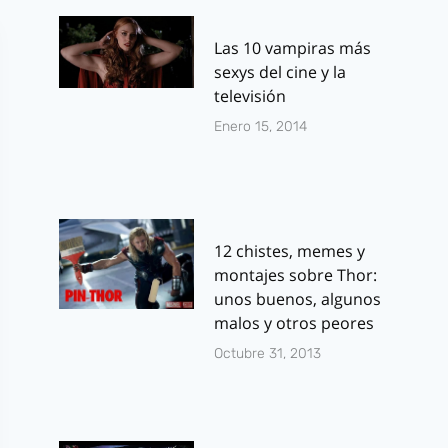
Las 10 vampiras más
sexys del cine y la
televisión
Enero 15, 2014
12 chistes, memes y
montajes sobre Thor:
unos buenos, algunos
malos y otros peores
Octubre 31, 2013