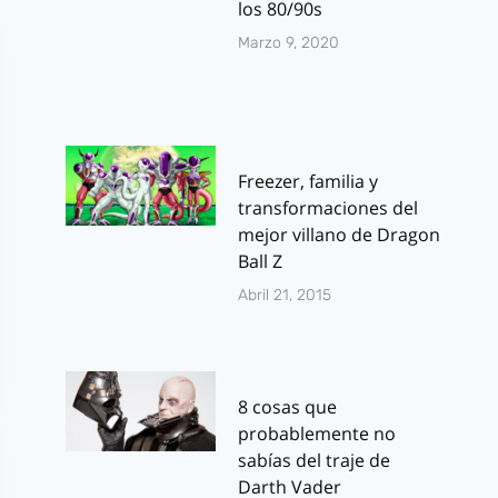
los 80/90s
Marzo 9, 2020
Freezer, familia y
transformaciones del
mejor villano de Dragon
Ball Z
Abril 21, 2015
8 cosas que
probablemente no
sabías del traje de
Darth Vader