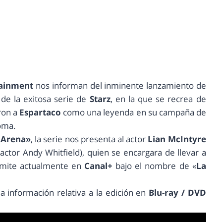
tainment
nos informan del inminente lanzamiento de
de la exitosa serie de
Starz
, en la que se recrea de
ron a
Espartaco
como una leyenda en su campaña de
Roma.
 Arena»
, la serie nos presenta al actor
Lian McIntyre
actor Andy Whitfield), quien se encargara de llevar a
 emite actualmente en
Canal+
bajo el nombre de «
La
 la información relativa a la edición en
Blu-ray / DVD