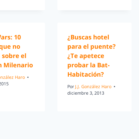
ars: 10
¿Buscas hotel
 que no
para el puente?
 sobre el
¿Te apetece
n Milenario
probar la Bat-
Habitación?
González Haro
 2015
Por
J.J. González Haro
diciembre 3, 2013