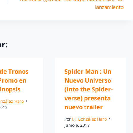
lanzamiento
r:
 de Tronos
Spider-Man : Un
 Promo en
Nuevo Universo
inopsis
(Into the Spider-
verse) presenta
González Haro
nuevo tráiler
2013
Por
J.J. González Haro
junio 6, 2018