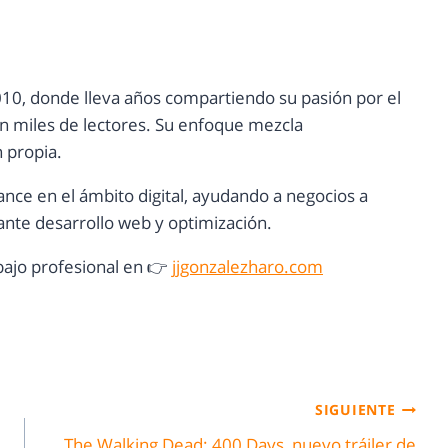
10, donde lleva años compartiendo su pasión por el
con miles de lectores. Su enfoque mezcla
n propia.
ance en el ámbito digital, ayudando a negocios a
nte desarrollo web y optimización.
ajo profesional en 👉
jjgonzalezharo.com
SIGUIENTE
The Walking Dead: 400 Days, nuevo tráiler de