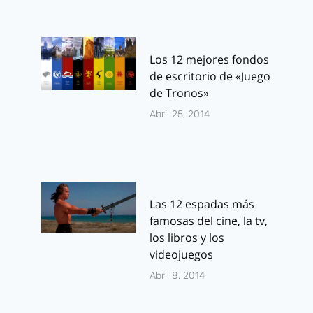
Los 12 mejores fondos
de escritorio de «Juego
de Tronos»
Abril 25, 2014
Las 12 espadas más
famosas del cine, la tv,
los libros y los
videojuegos
Abril 8, 2014