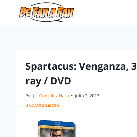
Spartacus: Venganza, 3 
ray / DVD
Por
J.J. González Haro
julio 2, 2013
UNCATEGORIZED