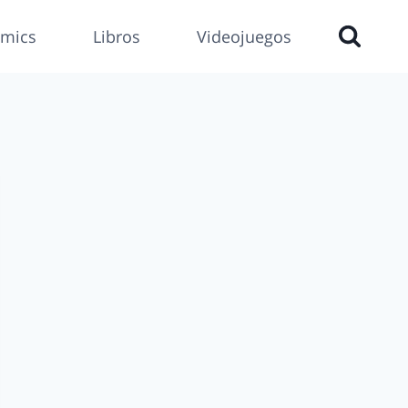
mics
Libros
Videojuegos