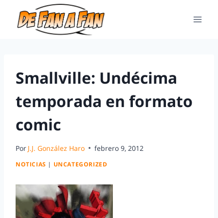
Smallville: Undécima
temporada en formato
comic
Por
J.J. González Haro
febrero 9, 2012
NOTICIAS
|
UNCATEGORIZED