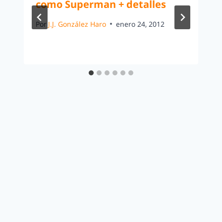
como Superman + detalles
Por
J.J. González Haro
enero 24, 2012