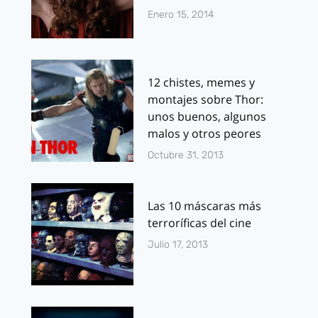
Enero 15, 2014
12 chistes, memes y
montajes sobre Thor:
unos buenos, algunos
malos y otros peores
Octubre 31, 2013
Las 10 máscaras más
terroríficas del cine
Julio 17, 2013