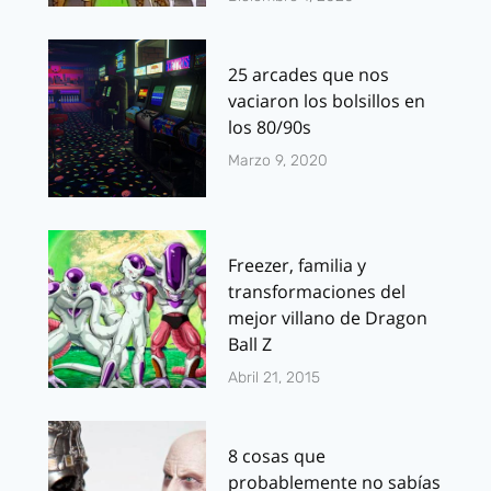
25 arcades que nos
vaciaron los bolsillos en
los 80/90s
Marzo 9, 2020
Freezer, familia y
transformaciones del
mejor villano de Dragon
Ball Z
Abril 21, 2015
8 cosas que
probablemente no sabías