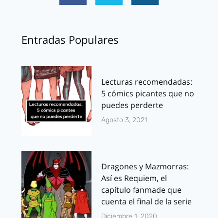
Entradas Populares
Lecturas recomendadas:
5 cómics picantes que no
puedes perderte
Agosto 3, 2021
Dragones y Mazmorras:
Así es Requiem, el
capítulo fanmade que
cuenta el final de la serie
Diciembre 1, 2020