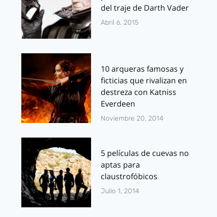
del traje de Darth Vader
Abril 6, 2015
10 arqueras famosas y
ficticias que rivalizan en
destreza con Katniss
Everdeen
Noviembre 20, 2014
5 películas de cuevas no
aptas para
claustrofóbicos
Julio 1, 2014