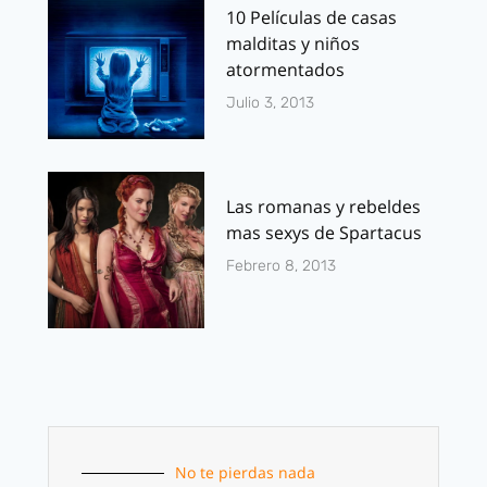
10 Películas de casas
malditas y niños
atormentados
Julio 3, 2013
Las romanas y rebeldes
mas sexys de Spartacus
Febrero 8, 2013
No te pierdas nada