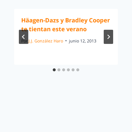
Häagen-Dazs y Bradley Cooper
te tientan este verano
Por
J.J. González Haro
junio 12, 2013