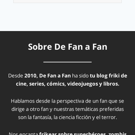
Sobre De Fan a Fan
Desde
2010, De Fan a Fan
ha sido
tu blog friki de
cine, series, cómics, videojuegos y libros.
Hablamos desde la perspectiva de un fan que se
dirige a otro fan y nuestras temáticas preferidas
son la fantasía, la ciencia ficción y el terror.
Nos encanta
frikear sobre superhéroes, zombis