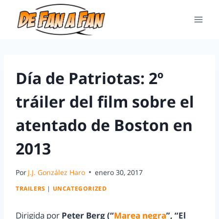
Día de Patriotas: 2º
tráiler del film sobre el
atentado de Boston en
2013
Por
J.J. González Haro
enero 30, 2017
TRAILERS
|
UNCATEGORIZED
Dirigida por
Peter Berg (“
Marea negra
”, “El