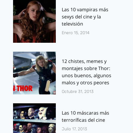
Las 10 vampiras más
sexys del cine y la
televisión
Enero 15, 2014
12 chistes, memes y
montajes sobre Thor:
unos buenos, algunos
malos y otros peores
Octubre 31, 2013
Las 10 máscaras más
terroríficas del cine
Julio 17, 2013