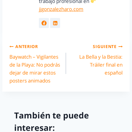
trabajo profesional en
jjgonzalezharo.com
ANTERIOR
SIGUIENTE
Baywatch – Vigilantes
La Bella y la Bestia:
de la Playa: No podrás
Tráiler final en
dejar de mirar estos
español
posters animados
También te puede
interesar: