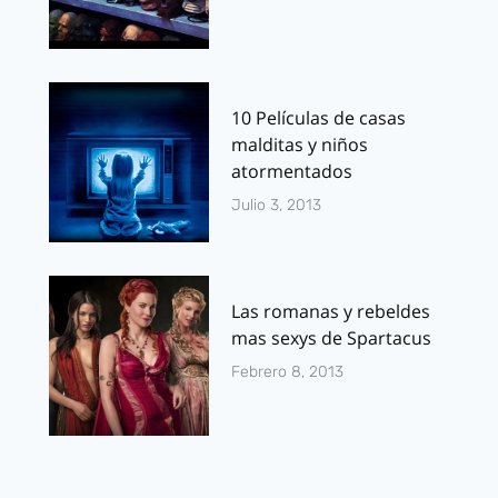
10 Películas de casas
malditas y niños
atormentados
Julio 3, 2013
Las romanas y rebeldes
mas sexys de Spartacus
Febrero 8, 2013