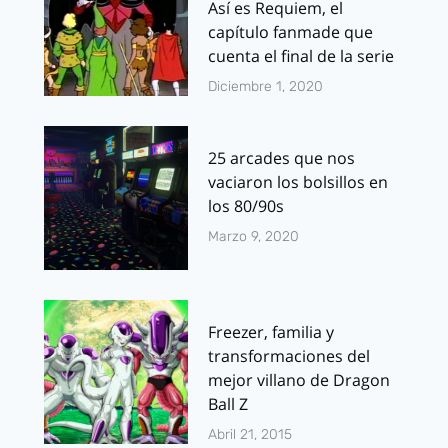
Así es Requiem, el
capítulo fanmade que
cuenta el final de la serie
Diciembre 1, 2020
25 arcades que nos
vaciaron los bolsillos en
los 80/90s
Marzo 9, 2020
Freezer, familia y
transformaciones del
mejor villano de Dragon
Ball Z
Abril 21, 2015