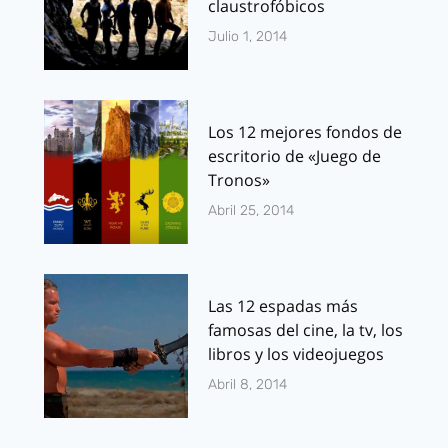
claustrofóbicos
Julio 1, 2014
Los 12 mejores fondos de
escritorio de «Juego de
Tronos»
Abril 25, 2014
Las 12 espadas más
famosas del cine, la tv, los
libros y los videojuegos
Abril 8, 2014